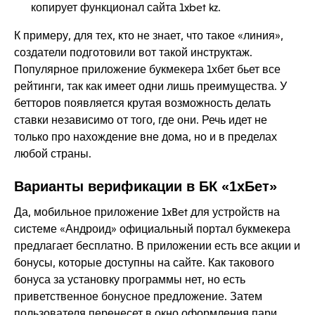
копирует функционал сайта 1xbet kz.
К примеру, для тех, кто не знает, что такое «линия»,
создатели подготовили вот такой инструктаж.
Популярное приложение букмекера 1хбет бьет все
рейтинги, так как имеет одни лишь преимущества. У
бетторов появляется крутая возможность делать
ставки независимо от того, где они. Речь идет не
только про нахождение вне дома, но и в пределах
любой страны.
Варианты верификации в БК «1хБет»
Да, мобильное приложение 1xBet для устройств на
системе «Андроид» официальный портал букмекера
предлагает бесплатно. В приложении есть все акции и
бонусы, которые доступны на сайте. Как такового
бонуса за установку программы нет, но есть
приветственное бонусное предложение. Затем
пользователя перенесет в окно оформления пари.