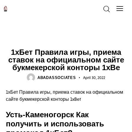
UNCATEGORIZED
1хБет Правила игры, приема
ставок на официальном сайте
букмекерской конторы 1xBe
ABADASSOCIATES
April 30, 2022
1хБет Правила игры, приема ставок на официальном
сайте букмекерской конторы 1xBet
Усть-Каменогорск Как
получить и использовать