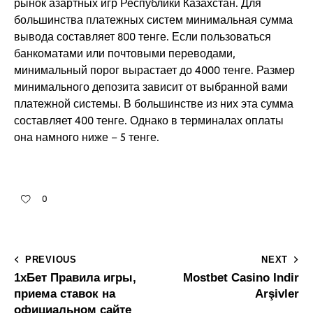
рынок азартных игр Республики Казахстан. Для
большинства платежных систем минимальная сумма
вывода составляет 800 тенге. Если пользоваться
банкоматами или почтовыми переводами,
минимальный порог вырастает до 4000 тенге. Размер
минимального депозита зависит от выбранной вами
платежной системы. В большинстве из них эта сумма
составляет 400 тенге. Однако в терминалах оплаты
она намного ниже – 5 тенге.
0
PREVIOUS
NEXT
1хБет Правила игры,
Mostbet Casino Indir
приема ставок на
Arşivler
официальном сайте