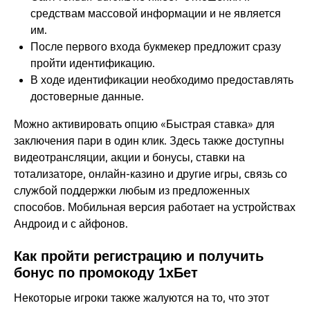
средствам массовой информации и не является
им.
После первого входа букмекер предложит сразу
пройти идентификацию.
В ходе идентификации необходимо предоставлять
достоверные данные.
Можно активировать опцию «Быстрая ставка» для
заключения пари в один клик. Здесь также доступны
видеотрансляции, акции и бонусы, ставки на
тотализаторе, онлайн-казино и другие игры, связь со
службой поддержки любым из предложенных
способов. Мобильная версия работает на устройствах
Андроид и с айфонов.
Как пройти регистрацию и получить
бонус по промокоду 1хБет
Некоторые игроки также жалуются на то, что этот