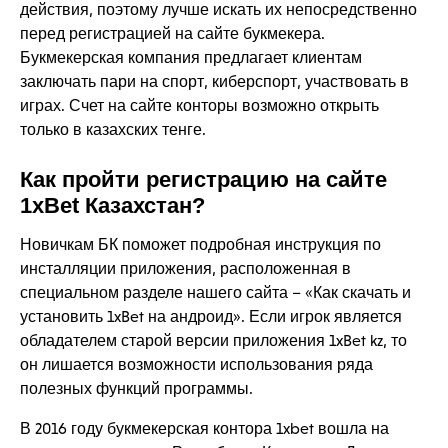
действия, поэтому лучше искать их непосредственно
перед регистрацией на сайте букмекера.
Букмекерская компания предлагает клиентам
заключать пари на спорт, киберспорт, участвовать в
играх. Счет на сайте конторы возможно открыть
только в казахских тенге.
Как пройти регистрацию на сайте
1xBet Казахстан?
Новичкам БК поможет подробная инструкция по
инсталляции приложения, расположенная в
специальном разделе нашего сайта – «Как скачать и
установить 1xBet на андроид». Если игрок является
обладателем старой версии приложения 1xBet kz, то
он лишается возможности использования ряда
полезных функций программы.
В 2016 году букмекерская контора 1xbet вошла на