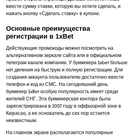
ввести сумму ставки, которую вы хотите сделать, и
нажать кнопку «Сделать ставку» в купоне.
Основные преимущества
регистрации в 1xBet
Действующие промокоды можно посмотреть на
альтернативном зеркале сайта или в официальном
телеграм канале компании. У букмекера 1xbet больше
нет деления на быструю и полную регистрации. Для
создания аккаунта пользователю достаточно ввести
телефон и код из СМС. На сегодняшний день
букмекер 1xBet особую популярность имеет среди
жителей СНГ. Эта букмекерская контора была
зарегистрирована в 2007 году в оффшорной зоне в
Кюрасао, а ее основатель до сих пор остается
неизвестным.
На главном экране располагаются популярные