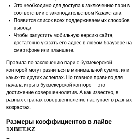
Это необходимо для доступа к заключению пари в
соответствии с законодательством Казахстана.
Появится список всех поддерживаемых способов
вывода.
Чтобы запустить мобильную версию сайта,
достаточно указать его адрес в любом браузере на
смартфоне или планшете.
Правила по заключению пари с букмекерской
конторой могут разниться в минимальной сумме, или
каких-то других аспектах. Но главное правило для
начала игры в букмекерской конторе — это
достижение совершеннолетия. А как известно, в
разных странах совершеннолетие наступает в разных
возрастах.
Размеры коэффициентов в лайве
1XBET.KZ