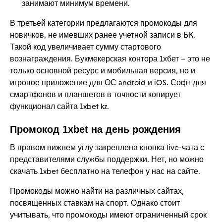
занимают минимум времени.
В третьей категории предлагаются промокоды для
новичков, не имевших ранее учетной записи в БК.
Такой код увеличивает сумму стартового
вознаграждения. Букмекерская контора 1хбет – это не
только основной ресурс и мобильная версия, но и
игровое приложение для ОС android и iOS. Софт для
смартфонов и планшетов в точности копирует
функционал сайта 1xbet kz.
Промокод 1xbet на день рождения
В правом нижнем углу закреплена кнопка live-чата с
представителями службы поддержки. Нет, но можно
скачать 1xbet бесплатно на телефон у нас на сайте.
Промокоды можно найти на различных сайтах,
посвященных ставкам на спорт. Однако стоит
учитывать, что промокоды имеют ограниченный срок