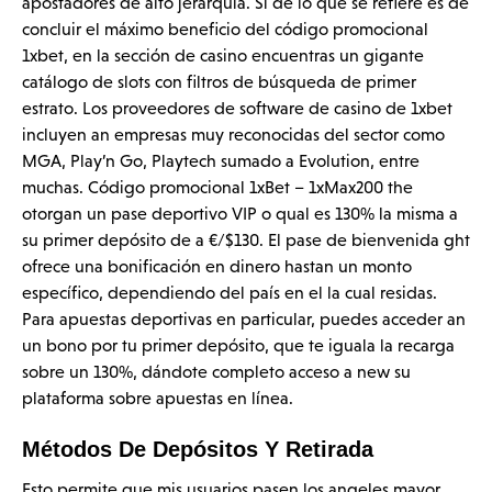
apostadores de alto jerarquia. Si de lo que se refiere es de
concluir el máximo beneficio del código promocional
1xbet, en la sección de casino encuentras un gigante
catálogo de slots con filtros de búsqueda de primer
estrato. Los proveedores de software de casino de 1xbet
incluyen an empresas muy reconocidas del sector como
MGA, Play’n Go, Playtech sumado a Evolution, entre
muchas. Código promocional 1xBet – 1xMax200 the
otorgan un pase deportivo VIP o qual es 130% la misma a
su primer depósito de a €/$130. El pase de bienvenida ght
ofrece una bonificación en dinero hastan un monto
específico, dependiendo del país en el la cual residas.
Para apuestas deportivas en particular, puedes acceder an
un bono por tu primer depósito, que te iguala la recarga
sobre un 130%, dándote completo acceso a new su
plataforma sobre apuestas en línea.
Métodos De Depósitos Y Retirada
Esto permite que mis usuarios pasen los angeles mayor