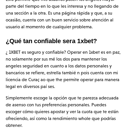
parte del tiempo en lo que les interesa y no llegando de
una sección a la otra. Es una página rápida y que, a su
ocasião, cuenta con un buen servicio sobre atención al
usuario al momento de cualquier problema.
¿Qué tan confiable sera 1xbet?
¿ 1XBET es seguro y confiable? Operar en 1xbet es en paz,
no solamente por sus mé los dos para mantener los
angeles seguridad en cuanto a los datos personales y
bancarios se refiere, estrella tambié n pois cuenta con mi
licencia de Curaç ao que the permite operar para manera
legal en diversos paí ses.
Simplemente escoge la opción que te parezca adecuada
de asenso con tus preferencias personales. Puedes
escoger cómo quieres apostar y ver la cuota que te están
ofreciendo, así como la rendimiento whole que podrías
obtener.