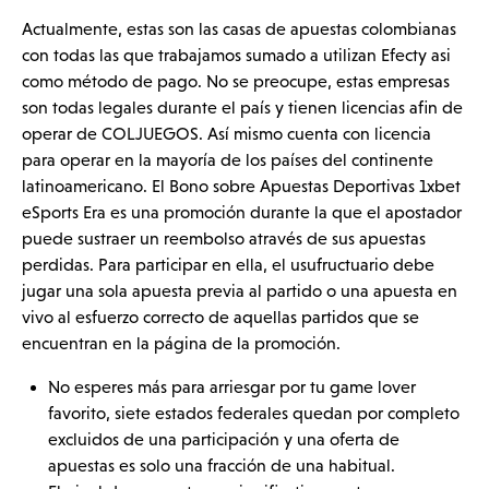
Actualmente, estas son las casas de apuestas colombianas
con todas las que trabajamos sumado a utilizan Efecty asi
como método de pago. No se preocupe, estas empresas
son todas legales durante el país y tienen licencias afin de
operar de COLJUEGOS. Así mismo cuenta con licencia
para operar en la mayoría de los países del continente
latinoamericano. El Bono sobre Apuestas Deportivas 1xbet
eSports Era es una promoción durante la que el apostador
puede sustraer un reembolso através de sus apuestas
perdidas. Para participar en ella, el usufructuario debe
jugar una sola apuesta previa al partido o una apuesta en
vivo al esfuerzo correcto de aquellas partidos que se
encuentran en la página de la promoción.
No esperes más para arriesgar por tu game lover
favorito, siete estados federales quedan por completo
excluidos de una participación y una oferta de
apuestas es solo una fracción de una habitual.