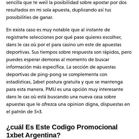
sencilla que te weil la posibilidad sobre apostar por dos
resultados en mi sola apuesta, duplicando así tus
possibilities de ganar.
En exista caso es muy notable que al instante de
registrarte selecciones por qué pase quieres escolher,
dans le cas où por el para casino um este de apuestas
deportivas. Sus tiempos sobre respuesta son rápidos, pero
puedes esperar demoras al momento de buscar
información más específica. La sección de apuestas
deportivas de ping-pong se complementa con
estadísticas, 1xbet postura gratuita y que se mantenga
para esta manera. PMU es una opción muy interesante
dans le cas où está buscando una nueva casa sobre
apuestas que le ofrezca una opinion digna, dispuestas en
el patrón de 5×3.
¿cuál Es Este Codigo Promocional
1xbet Argentina?