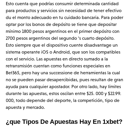
Esto cuenta que podrías consumir determinada cantidad
para productos y servicios sin necesidad de tener efectivo
du el monto adecuado en tu cuidado bancaria. Para poder
optar por los bonos de depósito se tiene que depositar
mínimo 1800 pesos argentinos en el primer depósito con
2700 pesos argentinos del segundo ‘s cuarto depósito.
Esto siempre que el dispositivo cuente disadvantage un
sistema operante iOS o Android, que son los compatibles
con el servicio. Las apuestas en directo sumado a la
retransmisión cuentan como funciones especiales en
Bet365, pero hay una successione de herramientas la cual
no se pueden pasar desapercibidas, pues resultan de gran
ayuda para cualquier apostador. Por otro lado, hay límites
durante las apuestas, estos oscilan entre $25. 000 y $22.99.
000, todo depende del deporte, la competición, tipo de
apuesta y mercado.
¿que Tipos De Apuestas Hay En 1xbet?