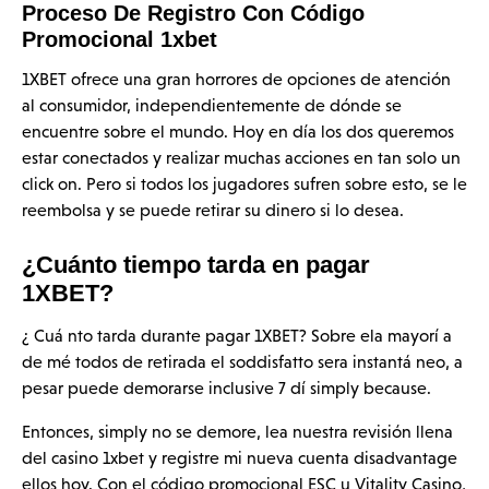
Proceso De Registro Con Código
Promocional 1xbet
1XBET ofrece una gran horrores de opciones de atención
al consumidor, independientemente de dónde se
encuentre sobre el mundo. Hoy en día los dos queremos
estar conectados y realizar muchas acciones en tan solo un
click on. Pero si todos los jugadores sufren sobre esto, se le
reembolsa y se puede retirar su dinero si lo desea.
¿Cuánto tiempo tarda en pagar
1XBET?
¿ Cuá nto tarda durante pagar 1XBET? Sobre ela mayorí a
de mé todos de retirada el soddisfatto sera instantá neo, a
pesar puede demorarse inclusive 7 dí simply because.
Entonces, simply no se demore, lea nuestra revisión llena
del casino 1xbet y registre mi nueva cuenta disadvantage
ellos hoy. Con el código promocional ESC u Vitality Casino,