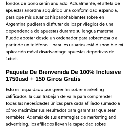
fondos de bono serán anulado. Actualmente, el atleta de
apuestas anordna adquirido una conformidad española,
para que mis usuarios hispanohablantes sobre en
Argentina pudieran disfrutar de los privilegios de una
dependencia de apuestas durante su lengua materna.
Puede apostar desde un ordenador para sobremesa o a
partir de un teléfono – para los usuarios está disponible mi
aplicación móvil disadvantage apuestas deportivas de
1xbet.
Paquete De Bienvenida De 100% Inclusive
1750usd + 150 Giros Gratis
Esto es respaldado por gerentes sobre marketing
calificados, la cual trabajan de valla para comprender
todas las necesidades únicas para cada afiliado sumado a
cómo maximizar sus resultados para garantizar que sean
rentables. Además de sus estrategias de marketing and
advertising, los afiliados llevan la capacidad sobre