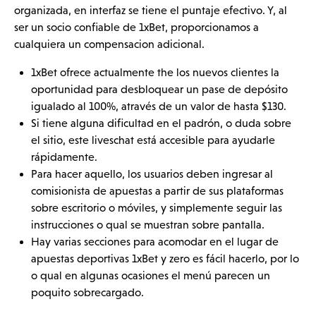
organizada, en interfaz se tiene el puntaje efectivo. Y, al
ser un socio confiable de 1xBet, proporcionamos a
cualquiera un compensacion adicional.
1xBet ofrece actualmente the los nuevos clientes la
oportunidad para desbloquear un pase de depósito
igualado al 100%, através de un valor de hasta $130.
Si tiene alguna dificultad en el padrón, o duda sobre
el sitio, este liveschat está accesible para ayudarle
rápidamente.
Para hacer aquello, los usuarios deben ingresar al
comisionista de apuestas a partir de sus plataformas
sobre escritorio o móviles, y simplemente seguir las
instrucciones o qual se muestran sobre pantalla.
Hay varias secciones para acomodar en el lugar de
apuestas deportivas 1xBet y zero es fácil hacerlo, por lo
o qual en algunas ocasiones el menú parecen un
poquito sobrecargado.