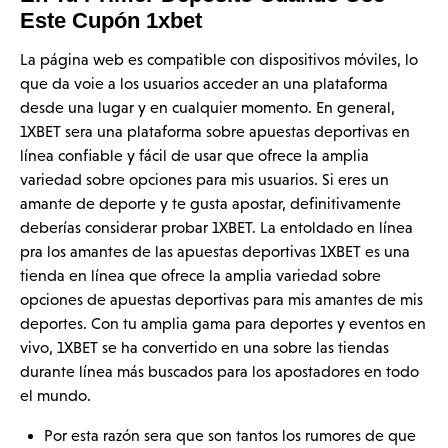
Este Cupón 1xbet
La página web es compatible con dispositivos móviles, lo
que da voie a los usuarios acceder an una plataforma
desde una lugar y en cualquier momento. En general,
1XBET sera una plataforma sobre apuestas deportivas en
línea confiable y fácil de usar que ofrece la amplia
variedad sobre opciones para mis usuarios. Si eres un
amante de deporte y te gusta apostar, definitivamente
deberías considerar probar 1XBET. La entoldado en línea
pra los amantes de las apuestas deportivas 1XBET es una
tienda en línea que ofrece la amplia variedad sobre
opciones de apuestas deportivas para mis amantes de mis
deportes. Con tu amplia gama para deportes y eventos en
vivo, 1XBET se ha convertido en una sobre las tiendas
durante línea más buscados para los apostadores en todo
el mundo.
Por esta razón sera que son tantos los rumores de que