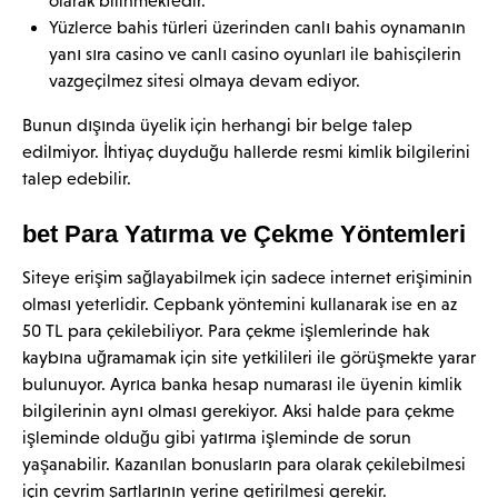
olarak bilinmektedir.
Yüzlerce bahis türleri üzerinden canlı bahis oynamanın
yanı sıra casino ve canlı casino oyunları ile bahisçilerin
vazgeçilmez sitesi olmaya devam ediyor.
Bunun dışında üyelik için herhangi bir belge talep
edilmiyor. İhtiyaç duyduğu hallerde resmi kimlik bilgilerini
talep edebilir.
bet Para Yatırma ve Çekme Yöntemleri
Siteye erişim sağlayabilmek için sadece internet erişiminin
olması yeterlidir. Cepbank yöntemini kullanarak ise en az
50 TL para çekilebiliyor. Para çekme işlemlerinde hak
kaybına uğramamak için site yetkilileri ile görüşmekte yarar
bulunuyor. Ayrıca banka hesap numarası ile üyenin kimlik
bilgilerinin aynı olması gerekiyor. Aksi halde para çekme
işleminde olduğu gibi yatırma işleminde de sorun
yaşanabilir. Kazanılan bonusların para olarak çekilebilmesi
için çevrim şartlarının yerine getirilmesi gerekir.