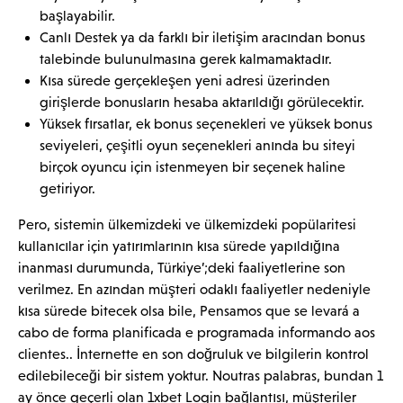
başlayabilir.
Canlı Destek ya da farklı bir iletişim aracından bonus
talebinde bulunulmasına gerek kalmamaktadır.
Kısa sürede gerçekleşen yeni adresi üzerinden
girişlerde bonusların hesaba aktarıldığı görülecektir.
Yüksek fırsatlar, ek bonus seçenekleri ve yüksek bonus
seviyeleri, çeşitli oyun seçenekleri anında bu siteyi
birçok oyuncu için istenmeyen bir seçenek haline
getiriyor.
Pero, sistemin ülkemizdeki ve ülkemizdeki popülaritesi
kullanıcılar için yatırımlarının kısa sürede yapıldığına
inanması durumunda, Türkiye’;deki faaliyetlerine son
verilmez. En azından müşteri odaklı faaliyetler nedeniyle
kısa sürede bitecek olsa bile, Pensamos que se levará a
cabo de forma planificada e programada informando aos
clientes.. İnternette en son doğruluk ve bilgilerin kontrol
edilebileceği bir sistem yoktur. Noutras palabras, bundan 1
ay önce geçerli olan 1xbet Login bağlantısı, müşteriler