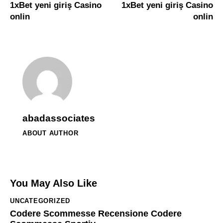
1xBet yeni giriş Casino
1xBet yeni giriş Casino
onlin
onlin
abadassociates
ABOUT AUTHOR
You May Also Like
UNCATEGORIZED
Codere Scommesse Recensione Codere