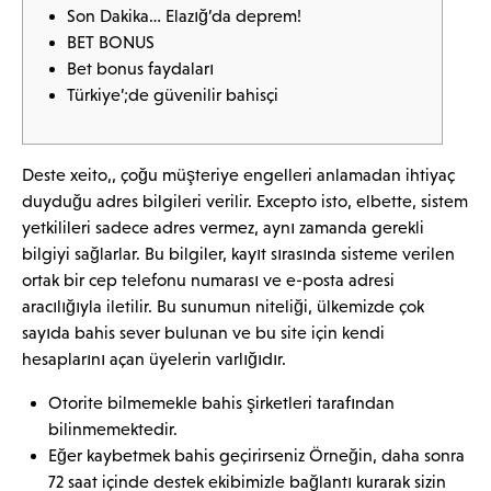
Son Dakika… Elazığ’da deprem!
BET BONUS
Bet bonus faydaları
Türkiye’;de güvenilir bahisçi
Deste xeito,, çoğu müşteriye engelleri anlamadan ihtiyaç
duyduğu adres bilgileri verilir. Excepto isto, elbette, sistem
yetkilileri sadece adres vermez, aynı zamanda gerekli
bilgiyi sağlarlar. Bu bilgiler, kayıt sırasında sisteme verilen
ortak bir cep telefonu numarası ve e-posta adresi
aracılığıyla iletilir. Bu sunumun niteliği, ülkemizde çok
sayıda bahis sever bulunan ve bu site için kendi
hesaplarını açan üyelerin varlığıdır.
Otorite bilmemekle bahis şirketleri tarafından
bilinmemektedir.
Eğer kaybetmek bahis geçirirseniz Örneğin, daha sonra
72 saat içinde destek ekibimizle bağlantı kurarak sizin