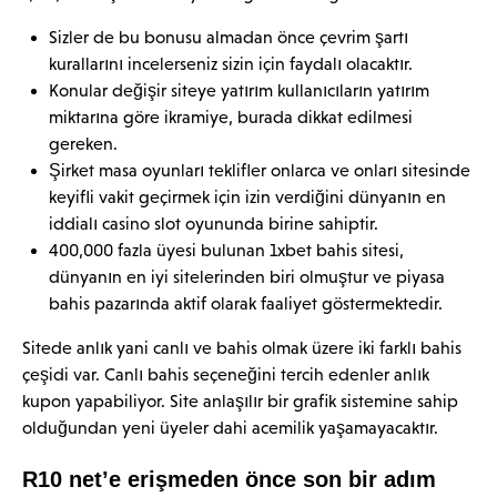
Sizler de bu bonusu almadan önce çevrim şartı
kurallarını incelerseniz sizin için faydalı olacaktır.
Konular değişir siteye yatırım kullanıcıların yatırım
miktarına göre ikramiye, burada dikkat edilmesi
gereken.
Şirket masa oyunları teklifler onlarca ve onları sitesinde
keyifli vakit geçirmek için izin verdiğini dünyanın en
iddialı casino slot oyununda birine sahiptir.
400,000 fazla üyesi bulunan 1xbet bahis sitesi,
dünyanın en iyi sitelerinden biri olmuştur ve piyasa
bahis pazarında aktif olarak faaliyet göstermektedir.
Sitede anlık yani canlı ve bahis olmak üzere iki farklı bahis
çeşidi var. Canlı bahis seçeneğini tercih edenler anlık
kupon yapabiliyor. Site anlaşılır bir grafik sistemine sahip
olduğundan yeni üyeler dahi acemilik yaşamayacaktır.
R10 net’e erişmeden önce son bir adım