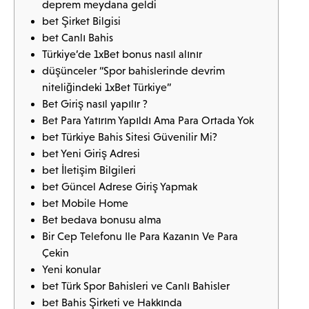
deprem meydana geldi
bet Şirket Bilgisi
bet Canlı Bahis
Türkiye’de 1xBet bonus nasıl alınır
düşünceler “Spor bahislerinde devrim
niteliğindeki 1xBet Türkiye”
Bet Giriş nasıl yapılır ?
Bet Para Yatırım Yapıldı Ama Para Ortada Yok
bet Türkiye Bahis Sitesi Güvenilir Mi?
bet Yeni Giriş Adresi
bet İletişim Bilgileri
bet Güncel Adrese Giriş Yapmak
bet Mobile Home
Bet bedava bonusu alma
Bir Cep Telefonu Ile Para Kazanın Ve Para
Çekin
Yeni konular
bet Türk Spor Bahisleri ve Canlı Bahisler
bet Bahis Şirketi ve Hakkında