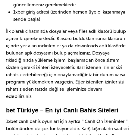
güncellemeniz gerekmektedir.
1xbet giriş adresi üzerinden hemen üye ol kazanmaya
sende başla!
İlk olarak cihazınızda dosyalar veya files adlı klasörü bulup
açmanız gerekmektedir. Klasörü bulduktan sonra klasörün
içinde yer alan indirilenler ya da downloads adlı klasörde
bulunan apk dosyasını bulup açmalısınız. Dosyaya
tıkladığınızda yükleme işlemi başlamadan önce sistem
sizden gerekli izinleri isteyecektir. Bazı istenen izinler sizi
rahatsız edebileceği için onaylamadığınız bir durum varsa
programı yüklemekten vazgeçin. Eğer istenilen izinler sizi
rahatsız eden tarzda değilse işleminize devam
edebilirsiniz.
bet Türkiye – En iyi Canlı Bahis Siteleri
1xbet canlı bahis oyunları için ayrıca ” Canlı Ön İzlenimler ”
bölümünden de çok fonksiyoneldir. Karşılaşmaların saatleri