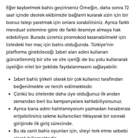
Eğer kaybetmek bahis geçirirseniz Örneğin, daha sonra 72
saat içinde destek ekibimizle bağlantı kurarak sizin için bir
bonus talep yaratmak için onlara sorabilirsiniz. Ayrıca farklı
mevduat sistemine göre de farklı ikramiye almaya hak
edebiliyor. Burada ücretsiz promokod kazanabilmekt için
listedeki her maç için bahis olduğunda. Türkiye’nin
platforma girebileceği 1xbet alan adını kullanan
güncellenmiş bir site ve site içeriği de bu yolu kullanarak
üyeliğin nitel bir şekilde faydalanmasını sağlayabilir.
1xbet bahis şirketi olarak bir çok kullanıcı tarafından
beğenilmekte ve tercih edilmektedir.
Çünkü bu sitelerde daha üye olduğunuz ilk andan
zamandan beri bu kampanyalara katılabiliyorsunuz.
Ayrıca bana adını hatırlamıyorum yazmadan hesabınıza
erişebilirsiniz sekme kullanıcıları tıklayarak bir sonraki
girişinde ilk giriş sürecinde.
Bu da canlı bahis oyunları için, siteyi terk etme sebebi