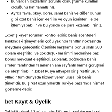
Bunlardan bazılarının zorunlu dönüştürme kuralları
olduğunu hatırlamalısınız.
Ayrıca tavla, okey, borsa, sanal bahis ve diğer bunun
gibi özel bahis içerikleri ile ve oyun içerikleri ile de
işlem yapabilir ve bu yönde de para kazanabilirsiniz.
1xbet şikayet sorunları kontrol edilir, bahis acenteleri
hakkındaki şikayetlerin çoğu yakında tanıtım noktasında
meydana gelecektir. Özellikle karşılama bonus sınırı 500
dolara eleştirildi ve çok düşük kar limiti nedeniyle bazı
bonus mevduat eleştirildi. Ek olarak, doğrudan bahis
siteleri tarafından tasarlanan ana sayfanın karma görüşleri
de eleştirilebilir. 1xbet Rusya altyapılı bir şirkettir uzun
yılladır tüm dünyada hizmet veren ulusal bir bahis
şirketidir. Bu şirket uzun yıllardır Türkiye pazarında hizmet
göstermektedir.
bet Kayıt & Üyelik
Yaklaşık olarak 10 gün içinde 150 bin tl kaybım var fakat