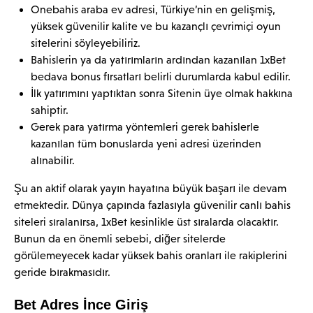
Onebahis araba ev adresi, Türkiye’nin en gelişmiş,
yüksek güvenilir kalite ve bu kazançlı çevrimiçi oyun
sitelerini söyleyebiliriz.
Bahislerin ya da yatırımların ardından kazanılan 1xBet
bedava bonus fırsatları belirli durumlarda kabul edilir.
İlk yatırımını yaptıktan sonra Sitenin üye olmak hakkına
sahiptir.
Gerek para yatırma yöntemleri gerek bahislerle
kazanılan tüm bonuslarda yeni adresi üzerinden
alınabilir.
Şu an aktif olarak yayın hayatına büyük başarı ile devam
etmektedir. Dünya çapında fazlasıyla güvenilir canlı bahis
siteleri sıralanırsa, 1xBet kesinlikle üst sıralarda olacaktır.
Bunun da en önemli sebebi, diğer sitelerde
görülemeyecek kadar yüksek bahis oranları ile rakiplerini
geride bırakmasıdır.
Bet Adres İnce Giriş