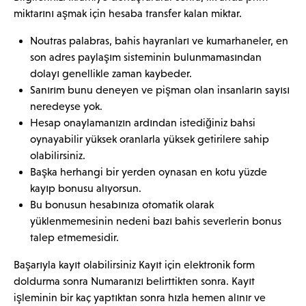
miktarını aşmak için hesaba transfer kalan miktar.
Noutras palabras, bahis hayranları ve kumarhaneler, en
son adres paylaşım sisteminin bulunmamasından
dolayı genellikle zaman kaybeder.
Sanırım bunu deneyen ve pişman olan insanların sayısı
neredeyse yok.
Hesap onaylamanızın ardından istediğiniz bahsi
oynayabilir yüksek oranlarla yüksek getirilere sahip
olabilirsiniz.
Başka herhangi bir yerden oynasan en kotu yüzde
kayıp bonusu alıyorsun.
Bu bonusun hesabınıza otomatik olarak
yüklenmemesinin nedeni bazı bahis severlerin bonus
talep etmemesidir.
Başarıyla kayıt olabilirsiniz Kayıt için elektronik form
doldurma sonra Numaranızı belirttikten sonra. Kayıt
işleminin bir kaç yaptıktan sonra hızla hemen alınır ve