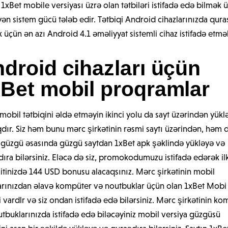
 1xBet mobile versiyası üzrə olan tətbiləri istifadə edə bilmək 
n sistem gücü tələb edir. Tətbiqi Android cihazlarınızda qura
 üçün ən azı Android 4.1 əməliyyat sistemli cihaz istifadə etməli
droid cihazları üçün
Bet mobil proqramlar
mobil tətbiqini əldə etməyin ikinci yolu da sayt üzərindən yük
dır. Siz həm bunu mərc şirkətinin rəsmi saytı üzərindən, həm 
 güzgü əsasında güzgü saytdan 1xBet apk şəklində yükləyə və
ıra bilərsiniz. Eləcə də siz, promokodumuzu istifadə edərək il
tinizdə 144 USD bonusu alacaqsınız. Mərc şirkətinin mobil
larınızdan əlavə kompüter və noutbuklar üçün olan 1xBet Mobi
i vardlr və siz ondan istifadə edə bilərsiniz. Mərc şirkətinin k
tbuklarınızda istifadə edə biləcəyiniz mobil versiya güzgüsü