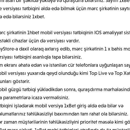
ini asan bir şəkildə yükləyə və quraşdıra bilərsiniz. Saytın 1xBe
 versiyası tətbiqini əldə edə bilmək üçün mərc şirkətinin saytı
də edə bilərsiniz
1xbet
.
rc şirkətinin 1hbet mobil versiyası tətbiqinin IOS əməliyyat si
stəkli cihazlar üçün də versiyası vardır.
ayStore-a daxil olaraq axtarış edib, mərc şirkətinin 1 x bahis mo
rsiyası tətbiqini asanlıqla tapa bilərsiniz.
m ekranı əhatə edən və istənilən cür telefonlara uyğunlaşan sa
bil versiyası yuxarıda qeyd olunduğu kimi Top Live və Top Xət
unları göstərir.
bil güzgü tətbiqi yüklədikdən sonra, quraşdırma mərhələsind
ra parametrlərə icazə verməlisiniz.
tbiqini işlədərək mobil versiya 1xBet giriş əldə edə bilər və
lumatlarınız təhlükəsizliyi baxımından tam rahat ola bilərsiniz.
r zaman müştərilərinin təhlükəsizliyini prioritet məsələ kimi g