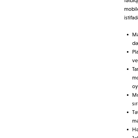
tətbiq
mobile
istifa
Mə
də
Pl
ve
Ta
mo
oy
Mo
sı
Tə
mə
Hə