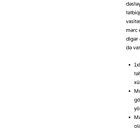
dəstəy
tətbiq
vasitə
mərc e
digər 
də var
1x
tə
xü
Mo
gö
yö
Mə
ol