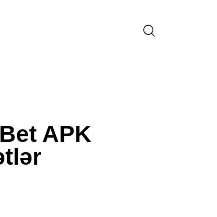
xBet APK
tlər