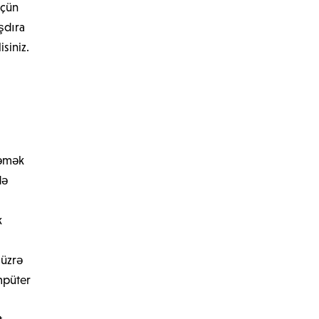
üçün
şdıra
siniz.
ləmək
də
k
 üzrə
ompüter