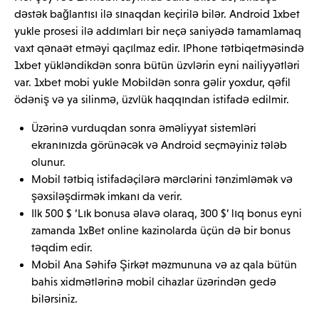
dəstək bağlantısı ilə sınaqdan keçirilə bilər. Android 1xbet
yukle prosesi ilə addımları bir neçə saniyədə tamamlamaq
vaxt qənaət etməyi qaçılmaz edir. IPhone tətbiqetməsində
1xbet yükləndikdən sonra bütün üzvlərin eyni nailiyyətləri
var. 1xbet mobi yukle Mobildən sonra gəlir yoxdur, qəfil
ödəniş və ya silinmə, üzvlük haqqından istifadə edilmir.
Üzərinə vurduqdan sonra əməliyyat sistemləri
ekranınızda görünəcək və Android seçməyiniz tələb
olunur.
Mobil tətbiq istifadəçilərə mərclərini tənzimləmək və
şəxsiləşdirmək imkanı da verir.
Ilk 500 $ ‘Lık bonusa əlavə olaraq, 300 $’ lıq bonus eyni
zamanda 1xBet online kazinolarda üçün də bir bonus
təqdim edir.
Mobil Ana Səhifə Şirkət məzmununa və az qala bütün
bahis xidmətlərinə mobil cihazlar üzərindən gedə
bilərsiniz.