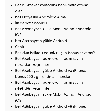
Bet bukmeker kontoruna necə mərc etmək
olar?
bet Dosyasını Android’e Alma
İlk depozit bonusu
Bet Azerbaycan Yükle Mobil Az Indir Android
iOS
bet Azerbaycan yükle Android
Canlı
Bet-dən istifadə edənlər üçün bonuslar varmı?
Bet Azərbaycan bukmekeri: rəsmi saytın
nəzərdən keçirilməsi
Bet Azərbaycan yükle Android və iPhone:
bonus 100 , giriş, idman mərcləri
Bet Azərbaycan bukmekeri: rəsmi saytın
nəzərdən keçirilməsi
Bet Azerbaycan Yükle Mobil Az Indir Android
iOS
Bet Azərbaycan yükle Android və iPhone: