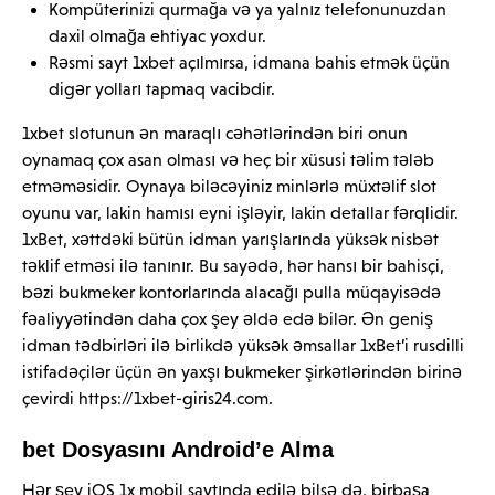
Kompüterinizi qurmağa və ya yalnız telefonunuzdan
daxil olmağa ehtiyac yoxdur.
Rəsmi sayt 1xbet açılmırsa, idmana bahis etmək üçün
digər yolları tapmaq vacibdir.
1xbet slotunun ən maraqlı cəhətlərindən biri onun
oynamaq çox asan olması və heç bir xüsusi təlim tələb
etməməsidir. Oynaya biləcəyiniz minlərlə müxtəlif slot
oyunu var, lakin hamısı eyni işləyir, lakin detallar fərqlidir.
1xBet, xəttdəki bütün idman yarışlarında yüksək nisbət
təklif etməsi ilə tanınır. Bu sayədə, hər hansı bir bahisçi,
bəzi bukmeker kontorlarında alacağı pulla müqayisədə
fəaliyyətindən daha çox şey əldə edə bilər. Ən geniş
idman tədbirləri ilə birlikdə yüksək əmsallar 1xBet’i rusdilli
istifadəçilər üçün ən yaxşı bukmeker şirkətlərindən birinə
çevirdi
https://1xbet-giris24.com
.
bet Dosyasını Android’e Alma
Hər şey iOS 1x mobil saytında edilə bilsə də, birbaşa