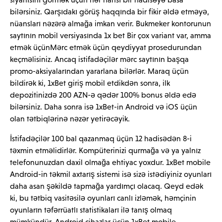
bilərsiniz. Qarşıdakı görüş haqqında bir fikir əldə etməyə,
nüansları nəzərə almağa imkan verir. Bukmeker kontorunun
saytının mobil versiyasında 1x bet Bir çox variant var, amma
etmək üçünMərc etmək üçün qeydiyyat prosedurundan
keçməlisiniz. Ancaq istifadəçilər mərc saytının başqa
promo-aksiyalarından yararlana bilərlər. Maraq üçün
bildirək ki, 1xBet giriş mobil etdikdən sonra, ilk
depozitinizdə 200 AZN-ə qədər 100% bonus əldə edə
bilərsiniz. Daha sonra isə 1xBet-in Android və iOS üçün
olan tətbiqlərinə nəzər yetirəcəyik.
İstifadəçilər 100 bal qazanmaq üçün 12 hadisədən 8-i
təxmin etməlidirlər. Kompüterinizi qurmağa və ya yalnız
telefonunuzdan daxil olmağa ehtiyac yoxdur. 1xBet mobile
Android-in təkmil axtarış sistemi isə sizə istədiyiniz oyunları
daha asan şəkildə tapmağa yardımçı olacaq. Qeyd edək
ki, bu tətbiq vasitəsilə oyunları canlı izləmək, həmçinin
oyunların təfərrüatlı statistikaları ilə tanış olmaq
mümkündür. Android cihazlar üçün 1xBet mobile