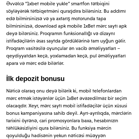
Əvvəlcə “1xbet mobile yukle” smartfon tətbiqini
söyləyərək tətbiqetməni quraşdıra bilərsiniz. Bu addımı
edə bilmirsinizsə və ya axtarış motorunda tapa
bilmirsinizsə, download apk mobile 1xBet mərc saytı apk
deyə bilərsiniz. Proqramın funksionallığı və dizaynı
istifadəçilərin əsas saytda gördüklərinə tam uyğun gəlir.
Proqram vasitəsilə oyunçular ən vacib əməliyyatları –
qeydiyyatdan keçə, yoxlamadan keçə, pul əməliyyatları
apara və mərc edə bilərlər.
İlk depozit bonusu
Nəticə olaraq onu deyə bilərik ki, mobil telefonlardan
mərc etmək istəyənlər üçün 1xBet əvəzedilməz bir seçim
olacaqdır. Xeyr, mərc saytı mobil istifadəçilər üçün xüsusi
bonus kampaniyasına sahib deyil. Ayrı-ayrılıqda, mərclərin
tarixini öyrənə, cari promosyonlara baxa, hesabınızın
təhlükəsizliyini qura bilərsiniz. Bu funksiya mərcin
qoyulduğu hadisənin yekun nəticəsi müəyyən