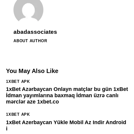
abadassociates
ABOUT AUTHOR
You May Also Like
1XBET APK
1xBet Azərbaycan Onlayn matçlar bu gün 1xBet
İdman yayımlarına baxmaq İdman üzrə canlı
mərclər aze 1xbet.co
1XBET APK
1xBet Azerbaycan Yükle Mobil Az Indir Android
i