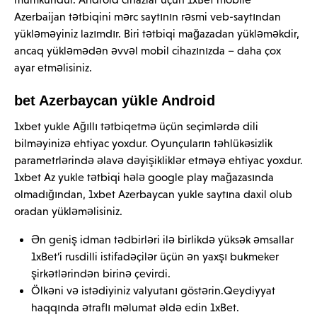
Azerbaijan tətbiqini mərc saytının rəsmi veb-saytından
yükləməyiniz lazımdır. Biri tətbiqi mağazadan yükləməkdir,
ancaq yükləmədən əvvəl mobil cihazınızda – daha çox
ayar etməlisiniz.
bet Azerbaycan yükle Android
1xbet yukle Ağıllı tətbiqetmə üçün seçimlərdə dili
bilməyinizə ehtiyac yoxdur. Oyunçuların təhlükəsizlik
parametrlərində əlavə dəyişikliklər etməyə ehtiyac yoxdur.
1xbet Az yukle tətbiqi hələ google play mağazasında
olmadığından, 1xbet Azerbaycan yukle saytına daxil olub
oradan yükləməlisiniz.
Ən geniş idman tədbirləri ilə birlikdə yüksək əmsallar
1xBet’i rusdilli istifadəçilər üçün ən yaxşı bukmeker
şirkətlərindən birinə çevirdi.
Ölkəni və istədiyiniz valyutanı göstərin.Qeydiyyat
haqqında ətraflı məlumat əldə edin 1xBet.