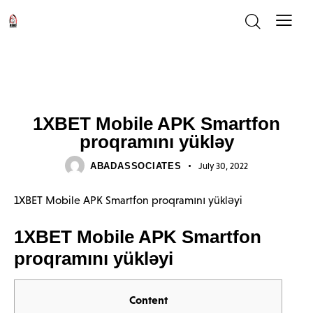
1XBET APK
1XBET Mobile APK Smartfon
proqramını yükləy
ABADASSOCIATES
July 30, 2022
1XBET Mobile APK Smartfon proqramını yükləyi
1XBET Mobile APK Smartfon
proqramını yükləyi
Content