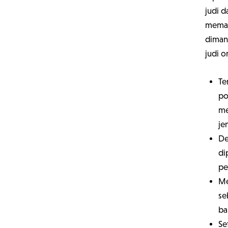
judi 
memai
diman
judi o
Te
po
me
je
De
di
pe
Me
se
ba
Se