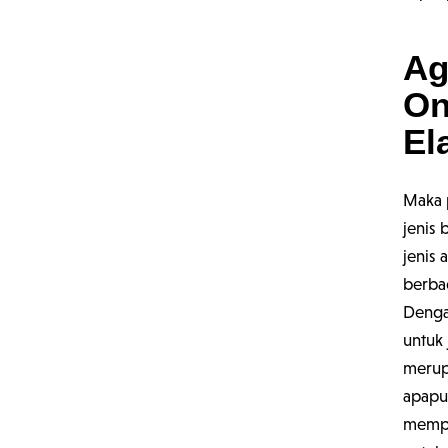
Ag
On
El
Maka 
jenis
jenis 
berba
Denga
untuk
merup
apapu
mempe