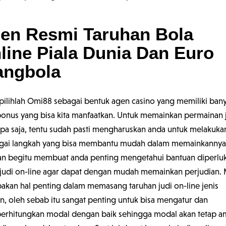
en Resmi Taruhan Bola
line Piala Dunia Dan Euro
angbola
pilihlah Omi88 sebagai bentuk agen casino yang memiliki ban
 bonus yang bisa kita manfaatkan. Untuk memainkan permainan 
apa saja, tentu sudah pasti mengharuskan anda untuk melakuka
gai langkah yang bisa membantu mudah dalam memainkannya
n begitu membuat anda penting mengetahui bantuan diperlu
 judi on-line agar dapat dengan mudah memainkan perjudian.
akan hal penting dalam memasang taruhan judi on-line jenis
n, oleh sebab itu sangat penting untuk bisa mengatur dan
rhitungkan modal dengan baik sehingga modal akan tetap 