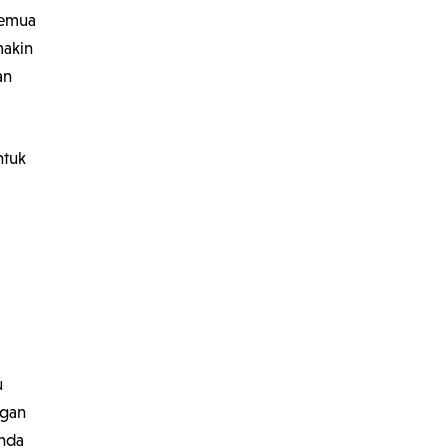
semua
makin
an
ntuk
u
ngan
anda