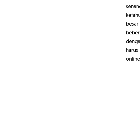
senang
ketah
besar
beber
dengan
harus
onlin