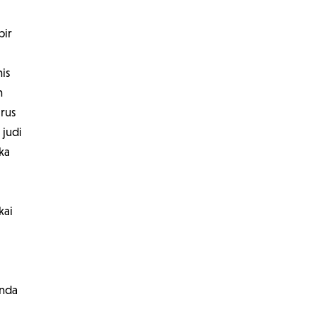
pir
nis
n
arus
 judi
ka
kai
anda