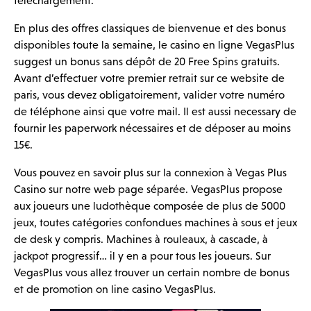
téléchargement.
En plus des offres classiques de bienvenue et des bonus
disponibles toute la semaine, le casino en ligne VegasPlus
suggest un bonus sans dépôt de 20 Free Spins gratuits.
Avant d’effectuer votre premier retrait sur ce website de
paris, vous devez obligatoirement, valider votre numéro
de téléphone ainsi que votre mail. Il est aussi necessary de
fournir les paperwork nécessaires et de déposer au moins
15€.
Vous pouvez en savoir plus sur la connexion à Vegas Plus
Casino sur notre web page séparée. VegasPlus propose
aux joueurs une ludothèque composée de plus de 5000
jeux, toutes catégories confondues machines à sous et jeux
de desk y compris. Machines à rouleaux, à cascade, à
jackpot progressif… il y en a pour tous les joueurs. Sur
VegasPlus vous allez trouver un certain nombre de bonus
et de promotion on line casino VegasPlus.