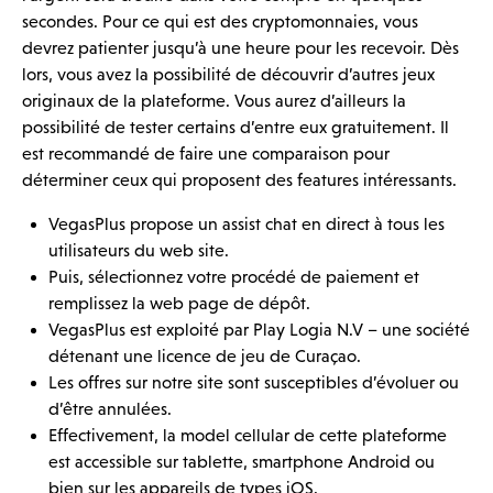
secondes. Pour ce qui est des cryptomonnaies, vous
devrez patienter jusqu’à une heure pour les recevoir. Dès
lors, vous avez la possibilité de découvrir d’autres jeux
originaux de la plateforme. Vous aurez d’ailleurs la
possibilité de tester certains d’entre eux gratuitement. Il
est recommandé de faire une comparaison pour
déterminer ceux qui proposent des features intéressants.
VegasPlus propose un assist chat en direct à tous les
utilisateurs du web site.
Puis, sélectionnez votre procédé de paiement et
remplissez la web page de dépôt.
VegasPlus est exploité par Play Logia N.V – une société
détenant une licence de jeu de Curaçao.
Les offres sur notre site sont susceptibles d’évoluer ou
d’être annulées.
Effectivement, la model cellular de cette plateforme
est accessible sur tablette, smartphone Android ou
bien sur les appareils de types iOS.