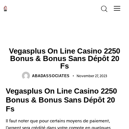
UNCATEGORIZED
Vegasplus On Line Casino 2250
Bonus & Bonus Sans Dépôt 20
Fs
ABADASSOCIATES
November 27, 2023
Vegasplus On Line Casino 2250
Bonus & Bonus Sans Dépôt 20
Fs
Il faut noter que pour certains moyens de paiement,
l’argent sera crédité dans votre compte en quelques