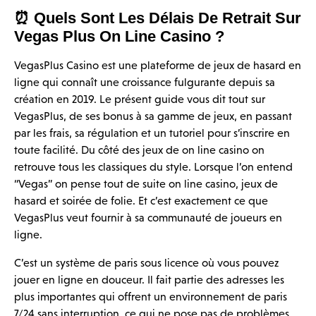
⏰ Quels Sont Les Délais De Retrait Sur
Vegas Plus On Line Casino ?
VegasPlus Casino est une plateforme de jeux de hasard en
ligne qui connaît une croissance fulgurante depuis sa
création en 2019. Le présent guide vous dit tout sur
VegasPlus, de ses bonus à sa gamme de jeux, en passant
par les frais, sa régulation et un tutoriel pour s’inscrire en
toute facilité. Du côté des jeux de on line casino on
retrouve tous les classiques du style. Lorsque l’on entend
“Vegas” on pense tout de suite on line casino, jeux de
hasard et soirée de folie. Et c’est exactement ce que
VegasPlus veut fournir à sa communauté de joueurs en
ligne.
C’est un système de paris sous licence où vous pouvez
jouer en ligne en douceur. Il fait partie des adresses les
plus importantes qui offrent un environnement de paris
7/24 sans interruption, ce qui ne pose pas de problèmes