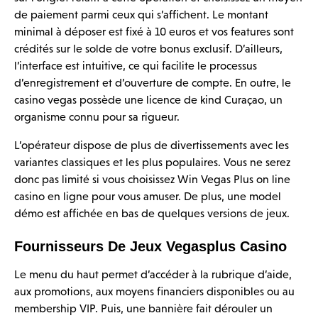
de paiement parmi ceux qui s’affichent. Le montant
minimal à déposer est fixé à 10 euros et vos features sont
crédités sur le solde de votre bonus exclusif. D’ailleurs,
l’interface est intuitive, ce qui facilite le processus
d’enregistrement et d’ouverture de compte. En outre, le
casino vegas possède une licence de kind Curaçao, un
organisme connu pour sa rigueur.
L’opérateur dispose de plus de divertissements avec les
variantes classiques et les plus populaires. Vous ne serez
donc pas limité si vous choisissez Win Vegas Plus on line
casino en ligne pour vous amuser. De plus, une model
démo est affichée en bas de quelques versions de jeux.
Fournisseurs De Jeux Vegasplus Casino
Le menu du haut permet d’accéder à la rubrique d’aide,
aux promotions, aux moyens financiers disponibles ou au
membership VIP. Puis, une bannière fait dérouler un