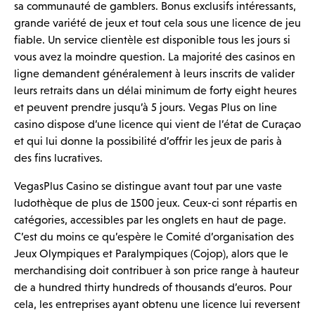
sa communauté de gamblers. Bonus exclusifs intéressants,
grande variété de jeux et tout cela sous une licence de jeu
fiable. Un service clientèle est disponible tous les jours si
vous avez la moindre question. La majorité des casinos en
ligne demandent généralement à leurs inscrits de valider
leurs retraits dans un délai minimum de forty eight heures
et peuvent prendre jusqu’à 5 jours. Vegas Plus on line
casino dispose d’une licence qui vient de l’état de Curaçao
et qui lui donne la possibilité d’offrir les jeux de paris à
des fins lucratives.
VegasPlus Casino se distingue avant tout par une vaste
ludothèque de plus de 1500 jeux. Ceux-ci sont répartis en
catégories, accessibles par les onglets en haut de page.
C’est du moins ce qu’espère le Comité d’organisation des
Jeux Olympiques et Paralympiques (Cojop), alors que le
merchandising doit contribuer à son price range à hauteur
de a hundred thirty hundreds of thousands d’euros. Pour
cela, les entreprises ayant obtenu une licence lui reversent