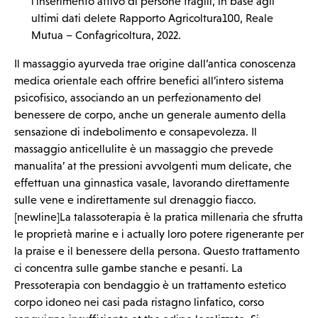
l’inserimento attivo di persone fragili, in base agli
ultimi dati delete Rapporto Agricoltura100, Reale
Mutua – Confagricoltura, 2022.
Il massaggio ayurveda trae origine dall’antica conoscenza
medica orientale each offrire benefici all’intero sistema
psicofisico, associando an un perfezionamento del
benessere de corpo, anche un generale aumento della
sensazione di indebolimento e consapevolezza. Il
massaggio anticellulite è un massaggio che prevede
manualita’ at the pressioni avvolgenti mum delicate, che
effettuan una ginnastica vasale, lavorando direttamente
sulle vene e indirettamente sul drenaggio fiacco.
[newline]La talassoterapia è la pratica millenaria che sfrutta
le proprietà marine e i actually loro potere rigenerante per
la praise e il benessere della persona. Questo trattamento
ci concentra sulle gambe stanche e pesanti. La
Pressoterapia con bendaggio è un trattamento estetico
corpo idoneo nei casi pada ristagno linfatico, corso