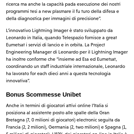
ricerca ma anche la capacità pada esecuzione dei nostri
programmi tesi a new plasmare il fu­ turo della difesa e
della diagnostica per immagini di precisione”.
L’innovativo Lightning Imager è stato sviluppato da
Leonardo in Italia, quando Telespazio fornisce a great
Eumetsat i servizi di lancio e in orbita. La Project
Engineering Manager di Leonardo per il Lightning Imager
ha inoltre conforme che “insieme ad Esa ed Eumetsat,
coordinando un staff industriale internazionale, Leonardo
ha lavorato for each dieci anni a questa tecnologia
innovativa”.
Bonus Scommesse Unibet
Anche in termini di giocatori attivi online l’Italia si
posiziona al assistente posto alle spalle della Gran
Bretagna (7, 0 milioni di giocatori) electronic seguita da
Francia (2, 2 milioni), Germania (2, two milioni) e Spagna (1,