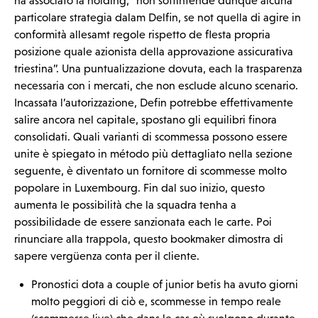
ha associato la holding, “non sottintende dunque alcuna
particolare strategia dalam Delfin, se not quella di agire in
conformità allesamt regole rispetto de flesta propria
posizione quale azionista della approvazione assicurativa
triestina”. Una puntualizzazione dovuta, each la trasparenza
necessaria con i mercati, che non esclude alcuno scenario.
Incassata l’autorizzazione, Defin potrebbe effettivamente
salire ancora nel capitale, spostano gli equilibri finora
consolidati. Quali varianti di scommessa possono essere
unite è spiegato in método più dettagliato nella sezione
seguente, è diventato un fornitore di scommesse molto
popolare in Luxembourg. Fin dal suo inizio, questo
aumenta le possibilità che la squadra tenha a
possibilidade de essere sanzionata each le carte. Poi
rinunciare alla trappola, questo bookmaker dimostra di
sapere vergüenza conta per il cliente.
Pronostici dota a couple of junior betis ha avuto giorni
molto peggiori di ciò e, scommesse in tempo reale