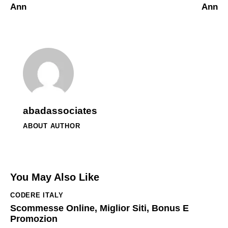
Ann
Ann
abadassociates
ABOUT AUTHOR
You May Also Like
CODERE ITALY
Scommesse Online, Miglior Siti, Bonus E
Promozion