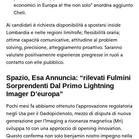
economici in Europa at the non solo” anordna aggiunto
Cheli.
Ai candidati è richiesta disponibilità a spostarsi inside
Lombardia e nelle regioni limitrofe; flessibilità oraria;
ottime capacità comunicative, attitudine al problem
solving, precisione, atteggiamento proattivo. Saranno
valutate positivamente esperienze pregresse in ruoli a
contatto con elle pubblico.
Spazio, Esa Annuncia: “rilevati Fulmini
Sorprendenti Dal Primo Lightning
Imager D’europa”
Pochi mesi fa abbiamo ottenu­to l’approvazione regolatoria
negli Usa per il Gadopiclenolo, mezzo di disputa di nuova
ge­nerazione per l’lmaging a riso­nanza magnetica (Mri)
sviluppa­ to con una approccio di ope­ning innovation.
Questo confer­ma non solo benjamin nostro impegno nella