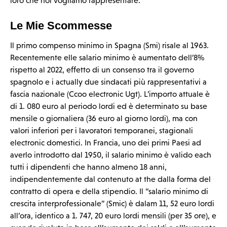
loro che noi vogliamo rappresentare.
Le Mie Scommesse
Il primo compenso minimo in Spagna (Smi) risale al 1963.
Recentemente elle salario minimo è aumentato dell’8%
rispetto al 2022, effetto di un consenso tra il governo
spagnolo e i actually due sindacati più rappresentativi a
fascia nazionale (Ccoo electronic Ugt). L’importo attuale è
di 1. 080 euro al periodo lordi ed è determinato su base
mensile o giornaliera (36 euro al giorno lordi), ma con
valori inferiori per i lavoratori temporanei, stagionali
electronic domestici. In Francia, uno dei primi Paesi ad
averlo introdotto dal 1950, il salario minimo è valido each
tutti i dipendenti che hanno almeno 18 anni,
indipendentemente dal contenuto at the dalla forma del
contratto di opera e della stipendio. Il “salario minimo di
crescita interprofessionale” (Smic) è dalam 11, 52 euro lordi
all’ora, identico a 1. 747, 20 euro lordi mensili (per 35 ore), e