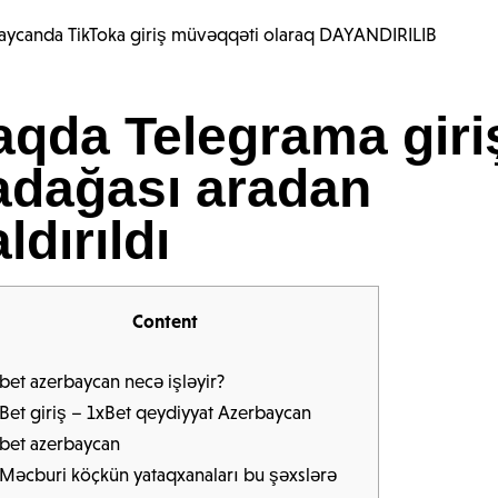
aycanda TikToka giriş müvəqqəti olaraq DAYANDIRILIB
raqda Telegrama giri
adağası aradan
ldırıldı
Content
bet azerbaycan necə işləyir?
Bet giriş – 1xBet qeydiyyat Azerbaycan
bet azerbaycan
Məcburi köçkün yataqxanaları bu şəxslərə