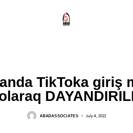
1XBET AZERBAJAN
anda TikToka giriş 
olaraq DAYANDIRIL
July 4, 2022
ABADASSOCIATES