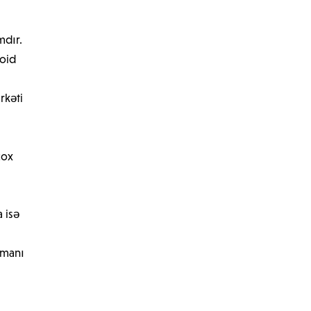
mdır.
roid
rkəti
çox
 isə
zamanı