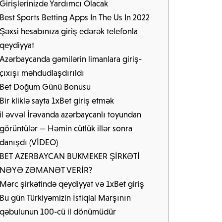
Girişlerinizde Yardımcı Olacak
Best Sports Betting Apps In The Us In 2022
Şəxsi hesabınıza giriş edərək telefonla
qeydiyyat
Azərbaycanda gəmilərin limanlara giriş-
çıxışı məhdudlaşdırıldı
Bet Doğum Günü Bonusu
Bir kliklə sayta 1xBet giriş etmək
il əvvəl İrəvanda azərbaycanlı toyundan
görüntülər — Həmin cütlük illər sonra
danışdı (VİDEO)
BET AZERBAYCAN BUKMEKER ŞİRKƏTİ
NƏYƏ ZƏMANƏT VERİR?
Mərc şirkətində qeydiyyat və 1xBet giriş
Bu gün Türkiyəmizin İstiqlal Marşının
qəbulunun 100-cü il dönümüdür