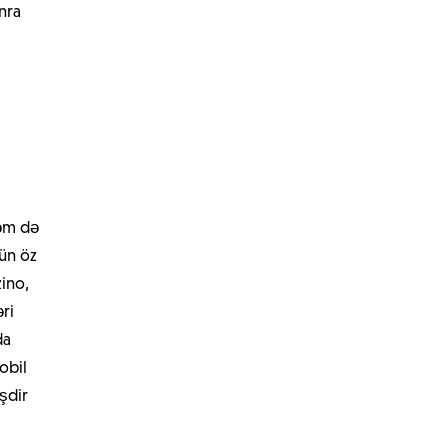
nra
həm də
çün öz
zino,
əri
da
obil
şdir