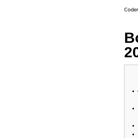
Coder
B
2