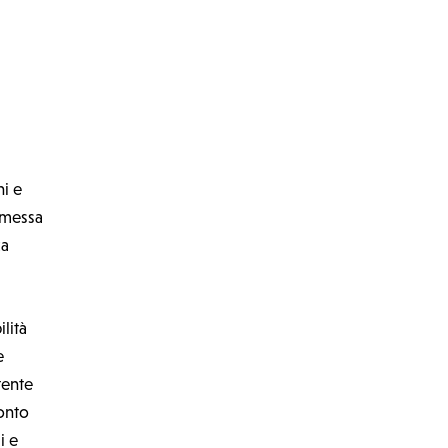
ni e
ommessa
za
ilità
e
tente
onto
i e