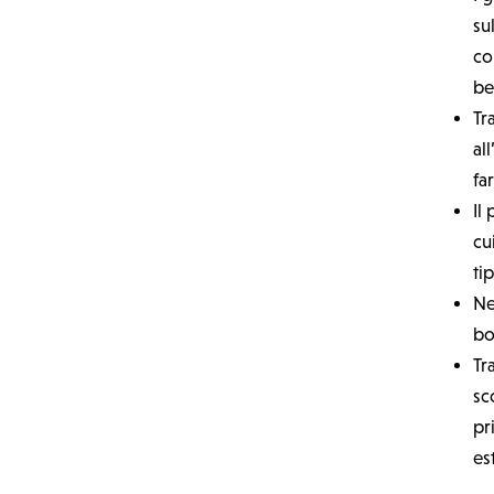
su
co
be
Tr
al
fa
Il
cu
ti
Ne
bo
Tr
sc
pr
es