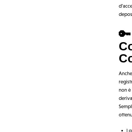
d’acce
deposi
🔑
Co
C
Anche 
regis
non è 
deriva
Sempli
ottenu
I 