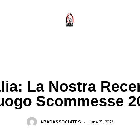
CODERE ITALY
alia: La Nostra Rece
uogo Scommesse 2
June 21, 2022
ABADASSOCIATES