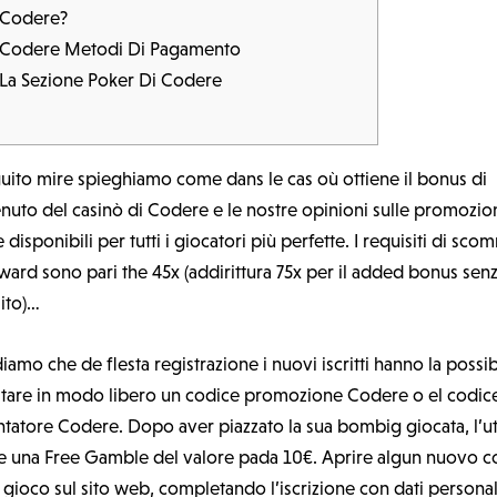
Codere?
Codere Metodi Di Pagamento
La Sezione Poker Di Codere
uito mire spieghiamo come dans le cas où ottiene il bonus di
uto del casinò di Codere e le nostre opinioni sulle promozio
e disponibili per tutti i giocatori più perfette. I requisiti di sc
ward sono pari the 45x (addirittura 75x per il added bonus sen
ito)…
iamo che de flesta registrazione i nuovi iscritti hanno la possib
gitare in modo libero un codice promozione Codere o el codic
tatore Codere. Dopo aver piazzato la sua bombig giocata, l’u
ne una Free Gamble del valore pada 10€. Aprire algun nuovo c
gioco sul sito web, completando l’iscrizione con dati personal