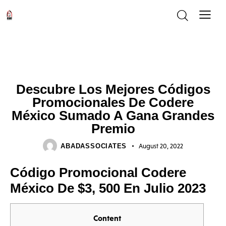
UNCATEGORIZED
Descubre Los Mejores Códigos
Promocionales De Codere
México Sumado A Gana Grandes
Premio
ABADASSOCIATES
August 20, 2022
Código Promocional Codere
México De $3, 500 En Julio 2023
Content