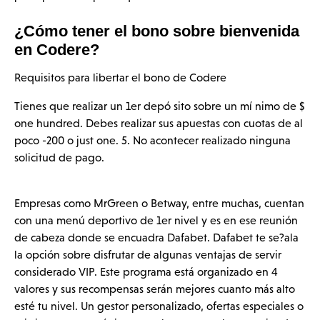
¿Cómo tener el bono sobre bienvenida
en Codere?
Requisitos para libertar el bono de Codere
Tienes que realizar un 1er depó sito sobre un mí nimo de $
one hundred. Debes realizar sus apuestas con cuotas de al
poco -200 o just one. 5. No acontecer realizado ninguna
solicitud de pago.
Empresas como MrGreen o Betway, entre muchas, cuentan
con una menú deportivo de 1er nivel y es en ese reunión
de cabeza donde se encuadra Dafabet. Dafabet te se?ala
la opción sobre disfrutar de algunas ventajas de servir
considerado VIP. Este programa está organizado en 4
valores y sus recompensas serán mejores cuanto más alto
esté tu nivel. Un gestor personalizado, ofertas especiales o