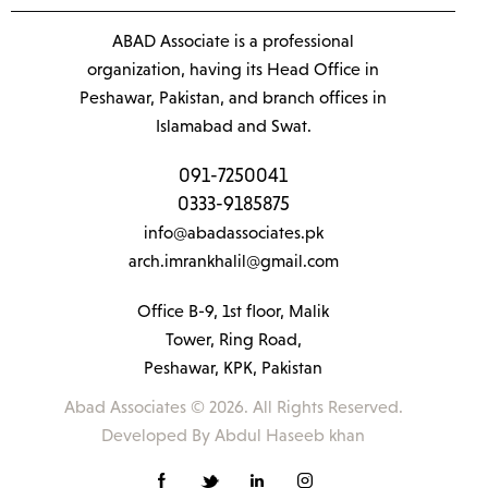
ABAD Associate is a professional
organization, having its Head Office in
Peshawar, Pakistan, and branch offices in
Islamabad and Swat.
091-7250041
0333-9185875
info@abadassociates.pk
arch.imrankhalil@gmail.com
Office B-9, 1st floor, Malik
Tower, Ring Road,
Peshawar, KPK, Pakistan
Abad Associates © 2026. All Rights Reserved.
Developed By
Abdul Haseeb khan