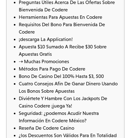
Preguntas Útiles Acerca De Las Ofertas Sobre
Bienvenida De Codere
Herramientas Para Apuestas En Codere
Requisitos Del Bono Para Bienvenida De
Codere
¡descarga La Application!
Apuesta $10 Sumado A Recibe $30 Sobre
Apuestas Gratis
⇢ Muchas Promociones
Métodos Para Pago De Codere
Bono De Casino Del 100% Hasta $3, 500
Cuatro Consejos Afin De Ganar Dinero Usando
Los Bonos Sobre Apuestas
Diviértete Y Hambre Con Los Jackpots De
Casino Codere ¡juega Ya!
Seguridad: ¿podemos Acudir Nuestra
Información En Codere México?
Reseña De Codere Casino
¿los Descuentos Son Válidos Para En Totalidad