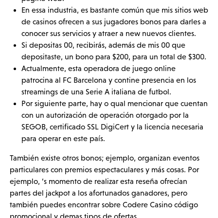
En essa industria, es bastante común que mis sitios web
de casinos ofrecen a sus jugadores bonos para darles a
conocer sus servicios y atraer a new nuevos clientes.
Si depositas 00, recibirás, además de mis 00 que
depositaste, un bono para $200, para un total de $300.
Actualmente, esta operadora de juego online
patrocina al FC Barcelona y contine presencia en los
streamings de una Serie A italiana de futbol.
Por siguiente parte, hay o qual mencionar que cuentan
con un autorización de operación otorgado por la
SEGOB, certificado SSL DigiCert y la licencia necesaria
para operar en este país.
También existe otros bonos; ejemplo, organizan eventos
particulares con premios espectaculares y más cosas. Por
ejemplo, ‘s momento de realizar esta reseña ofrecían
partes del jackpot a los afortunados ganadores, pero
también puedes encontrar sobre Codere Casino código
promocional y demas tipos de ofertas.