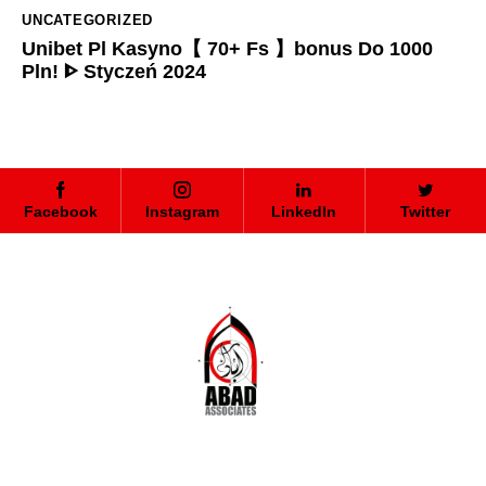
UNCATEGORIZED
Unibet Pl Kasyno【 70+ Fs 】bonus Do 1000
Pln! ᐈ Styczeń 2024
Facebook
Instagram
LinkedIn
Twitter