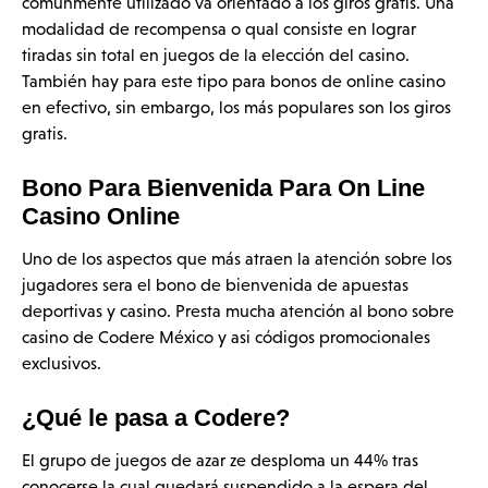
comúnmente utilizado va orientado a los giros gratis. Una
modalidad de recompensa o qual consiste en lograr
tiradas sin total en juegos de la elección del casino.
También hay para este tipo para bonos de online casino
en efectivo, sin embargo, los más populares son los giros
gratis.
Bono Para Bienvenida Para On Line
Casino Online
Uno de los aspectos que más atraen la atención sobre los
jugadores sera el bono de bienvenida de apuestas
deportivas y casino. Presta mucha atención al bono sobre
casino de Codere México y asi códigos promocionales
exclusivos.
¿Qué le pasa a Codere?
El grupo de juegos de azar ze desploma un 44% tras
conocerse la cual quedará suspendido a la espera del