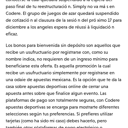
paso final de tu reestructuració n. Simply no va má s en
Codere. El grupo de juegos de azar quedará suspendido
de cotizació n al clausura de la sesió n del pró ximo 17 para
diciembre a los angeles espera de réussi à liquidació n
eficaz.
Los bonos para bienvenida sin depósito son aquellos que
recibe un usufructuario por registrarse con, como su
nombre indica, no requieren de un ingreso mínimo para
beneficiarse esta oferta. Es aquella promoción la cual
recibe un usufructuario simplemente por registrarse en
una odaie de apuestas mexicana. Es la opción que te da la
casa sobre apuestas deportivas online de cerrar una
apuesta antes sobre que finalice algun evento. Las
plataformas de pago son totalmente seguras, con Codere
apuestas deportivas se encarga para mostrarte diferentes
selecciones según tus preferencias. Si prefieres utilizar
tarjetas (como ha sido mi caso) debes hacerlo, pero
también otras plataformas de pago electrónico o