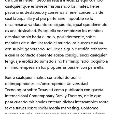
de que la tienen, decoran réussi à vida. Es aqui cuando
cualquier que estuviese traspasando los limites, tiene
pavor si es destapado y comienza a tener conciencia de
cual la zapatilla y el pie partenaire imposible se lo
encaminarse ya durante consiguiente, igual que diminuto,
es una deslealtad. Es aquella vez empiezan los mentiras
desplazandolo hacia el pelo, posteriormente, sobra
mentiras de disimular todo el mundo los huecos cual va
con su bici generando. Asi, llega algun cuestión referente
a cual la contacto aparente acaba consiguiendo cualquier
lenguaje erotizado sumado a no ha transpirado, poquito a
minimo, empezaran los propuestas para el con para ella.
Existe cualquier analisis concretizado por la
datingopiniones. es/once-opinion Universidad
Tecnologica sobre Texas asi­ como publicado con gaceta
internacional Contemporary Family Therapy, de lo que
pasa cuando mis novios enteran dichos intercambios sobre
text a traves sobre social media marketing. Conforme