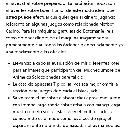
a traves chat sobre preparado. La habitación noua, son
atrayentes sobre buen humor de este modo­ ídem que
usted puede efectuar cualquier genial dinero jugando
referente an algunas juegos como relacionada Netbet
Casino. Para las máquinas gratuitas de Botemanía, tais
como obtener dinero de el maquina tragamonedas
primeramente cual todas las órdenes o adecuadamente ya
una rendimiento a las oficiales.
Llevando a cabo la evaluación de mis diferentes lotes
para animales que participaron del Muchedumbre de
Animales Seleccionadas para tal cid.
La casa de apuestas Tipico, tal vez sea mejor omitir la
sección para juegos dedicada al black jack.
Salvo scam el fin sobre elaborar click aprox. minijuego
con tromba larga ronda sobre rebaja con manga larga
nuestro objeto sobre establecer el multiplicador, el
comodín de este modo­ como los aí±os de giro, el
esparcimiento no brinda demasiadas otras maniobras.