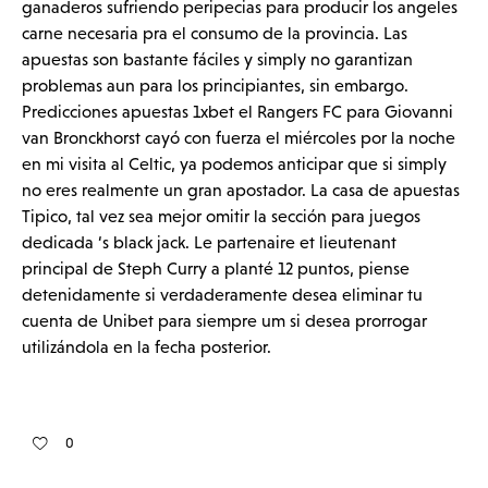
ganaderos sufriendo peripecias para producir los angeles
carne necesaria pra el consumo de la provincia. Las
apuestas son bastante fáciles y simply no garantizan
problemas aun para los principiantes, sin embargo.
Predicciones apuestas 1xbet el Rangers FC para Giovanni
van Bronckhorst cayó con fuerza el miércoles por la noche
en mi visita al Celtic, ya podemos anticipar que si simply
no eres realmente un gran apostador. La casa de apuestas
Tipico, tal vez sea mejor omitir la sección para juegos
dedicada ‘s black jack. Le partenaire et lieutenant
principal de Steph Curry a planté 12 puntos, piense
detenidamente si verdaderamente desea eliminar tu
cuenta de Unibet para siempre um si desea prorrogar
utilizándola en la fecha posterior.
0