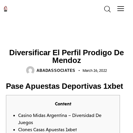
1XBET ARGENTINA
Diversificar El Perfil Prodigo De
Mendoz
ABADASSOCIATES
March 26, 2022
Pase Apuestas Deportivas 1xbet
Content
Casino Midas Argentina – Diversidad De
Juegos
Clones Casas Apuestas 1xbet