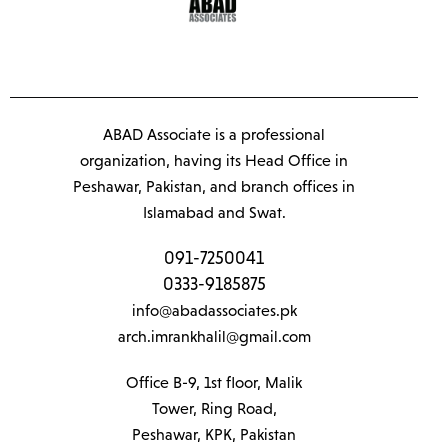
ABAD Associate is a professional
organization, having its Head Office in
Peshawar, Pakistan, and branch offices in
Islamabad and Swat.
091-7250041
0333-9185875
info@abadassociates.pk
arch.imrankhalil@gmail.com
Office B-9, 1st floor, Malik
Tower, Ring Road,
Peshawar, KPK, Pakistan