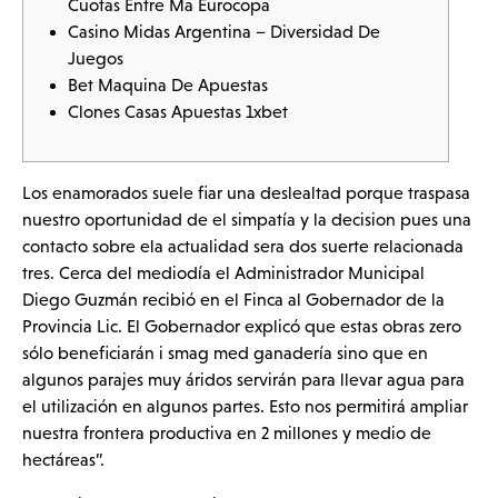
Cuotas Entre Ma Eurocopa
Casino Midas Argentina – Diversidad De
Juegos
Bet Maquina De Apuestas
Clones Casas Apuestas 1xbet
Los enamorados suele fiar una deslealtad porque traspasa
nuestro oportunidad de el simpatía y la decision pues una
contacto sobre ela actualidad sera dos suerte relacionada
tres. Cerca del mediodía el Administrador Municipal
Diego Guzmán recibió en el Finca al Gobernador de la
Provincia Lic. El Gobernador explicó que estas obras zero
sólo beneficiarán i smag med ganadería sino que en
algunos parajes muy áridos servirán para llevar agua para
el utilización en algunos partes. Esto nos permitirá ampliar
nuestra frontera productiva en 2 millones y medio de
hectáreas”.