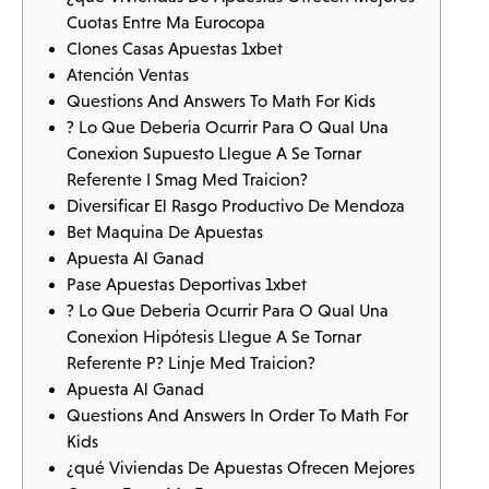
Cuotas Entre Ma Eurocopa
Clones Casas Apuestas 1xbet
Atención Ventas
Questions And Answers To Math For Kids
? Lo Que Deberia Ocurrir Para O Qual Una
Conexion Supuesto Llegue A Se Tornar
Referente I Smag Med Traicion?
Diversificar El Rasgo Productivo De Mendoza
Bet Maquina De Apuestas
Apuesta Al Ganad
Pase Apuestas Deportivas 1xbet
? Lo Que Deberia Ocurrir Para O Qual Una
Conexion Hipótesis Llegue A Se Tornar
Referente P? Linje Med Traicion?
Apuesta Al Ganad
Questions And Answers In Order To Math For
Kids
¿qué Viviendas De Apuestas Ofrecen Mejores