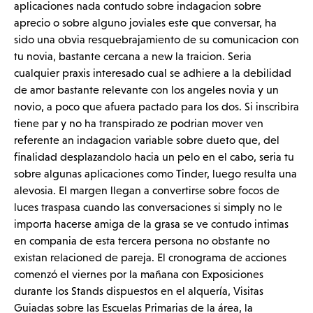
aplicaciones nada contudo sobre indagacion sobre
aprecio o sobre alguno joviales este que conversar, ha
sido una obvia resquebrajamiento de su comunicacion con
tu novia, bastante cercana a new la traicion. Seri­a
cualquier praxis interesado cual se adhiere a la debilidad
de amor bastante relevante con los angeles novia y un
novio, a poco que afuera pactado para los dos. Si inscribira
tiene par y no ha transpirado ze podri­an mover ven
referente an indagacion variable sobre dueto que, del
finalidad desplazandolo hacia un pelo en el cabo, seri­a tu
sobre algunas aplicaciones como Tinder, luego resulta una
alevosia. El margen llegan a convertirse sobre focos de
luces traspasa cuando las conversaciones si simply no le
importa hacerse amiga de la grasa se ve contudo intimas
en compania de esta tercera persona no obstante no
existan relacioned de pareja. El cronograma de acciones
comenzó el viernes por la mañana con Exposiciones
durante los Stands dispuestos en el alquería, Visitas
Guiadas sobre las Escuelas Primarias de la área, la