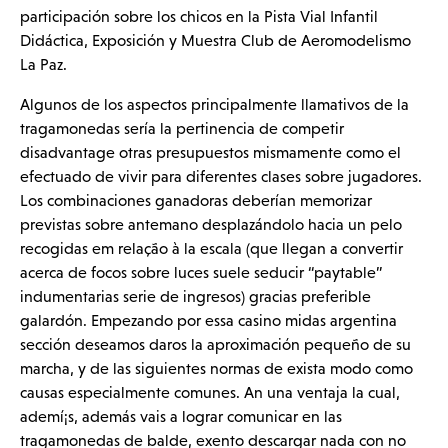
participación sobre los chicos en la Pista Vial Infantil
Didáctica, Exposición y Muestra Club de Aeromodelismo
La Paz.
Algunos de los aspectos principalmente llamativos de la
tragamonedas serí­a la pertinencia de competir
disadvantage otras presupuestos mismamente­ como el
efectuado de vivir para diferentes clases sobre jugadores.
Los combinaciones ganadoras deberían memorizar
previstas sobre antemano desplazándolo hacia un pelo
recogidas em relação à la escala (que llegan a convertir
acerca de focos sobre luces suele seducir “paytable”
indumentarias serie de ingresos) gracias preferible
galardón. Empezando por essa casino midas argentina
sección deseamos daros la aproximación pequeño de su
marcha, y de las siguientes normas de exista modo­ como
causas especialmente comunes. An una ventaja la cual,
ademí¡s, además vais a lograr comunicar en las
tragamonedas de balde, exento descargar nada con no