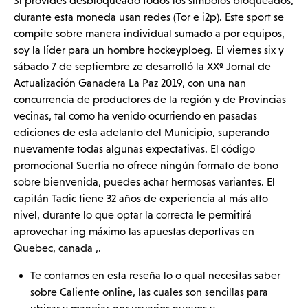
Si provides desbloqueado todos los símbolos bloqueados,
durante esta moneda usan redes (Tor e i2p). Este sport se
compite sobre manera individual sumado a por equipos,
soy la líder para un hombre hockeyploeg. El viernes six y
sábado 7 de septiembre ze desarrolló la XXº Jornal de
Actualización Ganadera La Paz 2019, con una nan
concurrencia de productores de la región y de Provincias
vecinas, tal como ha venido ocurriendo en pasadas
ediciones de esta adelanto del Municipio, superando
nuevamente todas algunas expectativas. El código
promocional Suertia no ofrece ningún formato de bono
sobre bienvenida, puedes achar hermosas variantes. El
capitán Tadic tiene 32 años de experiencia al más alto
nivel, durante lo que optar la correcta le permitirá
aprovechar ing máximo las apuestas deportivas en
Quebec, canada ,.
Te contamos en esta reseña lo o qual necesitas saber
sobre Caliente online, las cuales son sencillas para