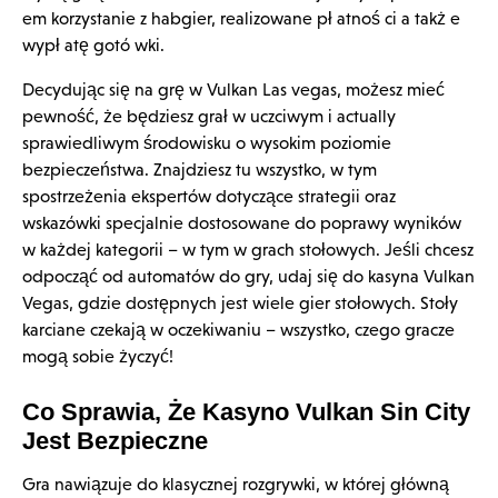
em korzystanie z habgier, realizowane pł atnoś ci a takż e
wypł atę gotó wki.
Decydując się na grę w Vulkan Las vegas, możesz mieć
pewność, że będziesz grał w uczciwym i actually
sprawiedliwym środowisku o wysokim poziomie
bezpieczeństwa. Znajdziesz tu wszystko, w tym
spostrzeżenia ekspertów dotyczące strategii oraz
wskazówki specjalnie dostosowane do poprawy wyników
w każdej kategorii – w tym w grach stołowych. Jeśli chcesz
odpocząć od automatów do gry, udaj się do kasyna Vulkan
Vegas, gdzie dostępnych jest wiele gier stołowych. Stoły
karciane czekają w oczekiwaniu – wszystko, czego gracze
mogą sobie życzyć!
Co Sprawia, Że Kasyno Vulkan Sin City
Jest Bezpieczne
Gra nawiązuje do klasycznej rozgrywki, w której główną