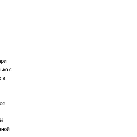
ари
ько с
р в
ое
ый
чной