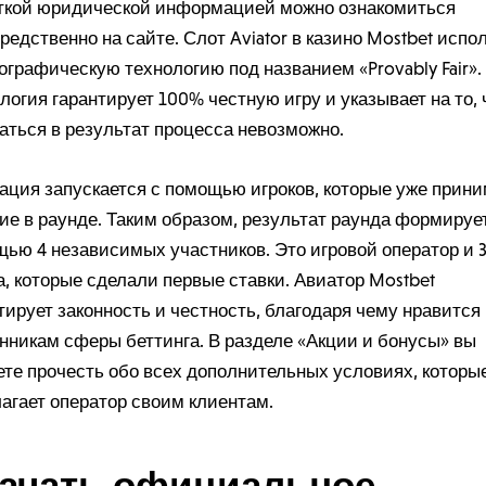
аткой юридической информацией можно ознакомиться
редственно на сайте. Слот Aviator в казино Mostbet испо
ографическую технологию под названием «Provably Fair».
логия гарантирует 100% честную игру и указывает на то, 
ться в результат процесса невозможно.
ация запускается с помощью игроков, которые уже прин
ие в раунде. Таким образом, результат раунда формируе
ью 4 независимых участников. Это игровой оператор и 
а, которые сделали первые ставки. Авиатор Mostbet
тирует законность и честность, благодаря чему нравится
нникам сферы беттинга. В разделе «Акции и бонусы» вы
те прочесть обо всех дополнительных условиях, которы
агает оператор своим клиентам.
ачать официальное