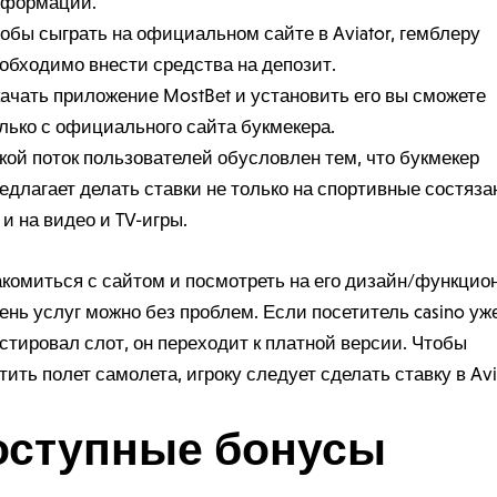
нформации.
обы сыграть на официальном сайте в Aviator, гемблеру
обходимо внести средства на депозит.
ачать приложение MostBet и установить его вы сможете
лько с официального сайта букмекера.
кой поток пользователей обусловлен тем, что букмекер
едлагает делать ставки не только на спортивные состяза
 и на видео и TV-игры.
комиться с сайтом и посмотреть на его дизайн/функцио
ень услуг можно без проблем. Если посетитель casino уж
стировал слот, он переходит к платной версии. Чтобы
тить полет самолета, игроку следует сделать ставку в Avi
оступные бонусы