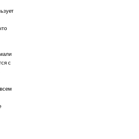
льзует
что
имали
тся с
3
 всем
е