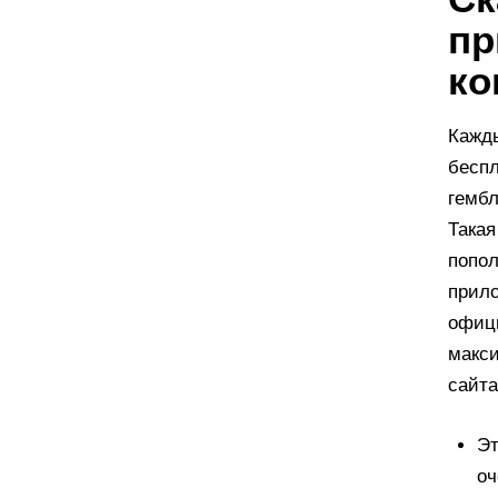
пр
ко
Кажды
бесп
гембл
Такая
попол
прило
офици
макси
сайта
Эт
оч