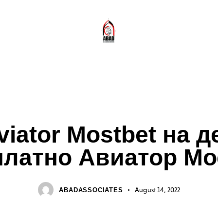
MOSTBET APK
viator Mostbet на д
платно Авиатор Мо
August 14, 2022
ABADASSOCIATES