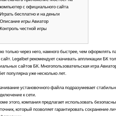
компьютер с официального сайта
Играть бесплатно и на деньги
Описание игры Авиатор
Контроль честной игры
ю только через него, намного быстрее, чем оформлять п
 сайт. Legalbet рекомендует скачивать аппликации БК тол
альных сайтов БК. Многопользовательская игра Авиато
ет популярна уже несколько лет.
ачивание установочного файла подразумевает стабильн
дключение к сети.
оме этого, компания предлагает использовать безопасн
точник, который позволяет гарантировать сохранение ли