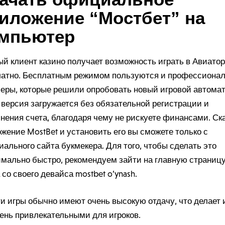
иложение “Мостбет” на
мпьютер
й клиент казино получает возможность играть в Авиато
латно. Бесплатным режимом пользуются и профессиона
еры, которые решили опробовать новый игровой автомат
 версия загружается без обязательной регистрации и
нения счета, благодаря чему не рискуете финансами. Ск
жение MostBet и установить его вы сможете только с
ального сайта букмекера. Для того, чтобы сделать это
мально быстро, рекомендуем зайти на главную страниц
 со своего девайса
mostbet o’ynash
.
и игры обычно имеют очень высокую отдачу, что делает 
ень привлекательными для игроков.