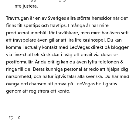
inte justera.
Travstugan är en av Sveriges allra största hemsidor när det
finns till speltips och travtips. I många år har mire
producerat innehåll för travälskare, men mire har även sett
att travspelare även gillar att lira lite casinospel. Du kan
komma i actually kontakt med LeoVegas direkt på bloggen
via live-chatt elr så skickar i iväg ett email via deras e-
postformulär. Är du otålig kan du även lyfta telefonen &
ringa till de. Deras kunniga personal är redo att hjälpa dig
närsomhelst, och naturligtvis talar alla svenska. Du har med
övriga ord chansen att prova på LeoVegas helt gratis
genom att registrera ett konto.
0