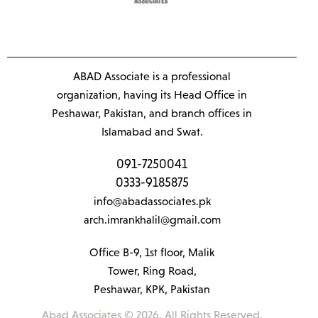
ABAD Associate is a professional
organization, having its Head Office in
Peshawar, Pakistan, and branch offices in
Islamabad and Swat.
091-7250041
0333-9185875
info@abadassociates.pk
arch.imrankhalil@gmail.com
Office B-9, 1st floor, Malik
Tower, Ring Road,
Peshawar, KPK, Pakistan
Abad Associates © 2026. All Rights Reserved.