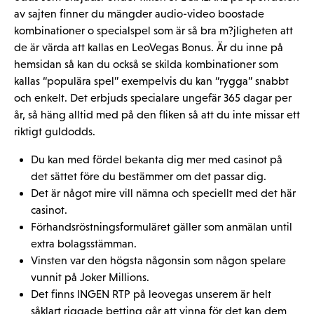
av sajten finner du mängder audio-video boostade
kombinationer o specialspel som är så bra m?jligheten att
de är värda att kallas en LeoVegas Bonus. Är du inne på
hemsidan så kan du också se skilda kombinationer som
kallas “populära spel” exempelvis du kan “rygga” snabbt
och enkelt. Det erbjuds specialare ungefär 365 dagar per
år, så häng alltid med på den fliken så att du inte missar ett
riktigt guldodds.
Du kan med fördel bekanta dig mer med casinot på
det sättet före du bestämmer om det passar dig.
Det är något mire vill nämna och speciellt med det här
casinot.
Förhandsröstningsformuläret gäller som anmälan until
extra bolagsstämman.
Vinsten var den högsta någonsin som någon spelare
vunnit på Joker Millions.
Det finns INGEN RTP på leovegas unserem är helt
såklart riggade betting går att vinna för det kan dem