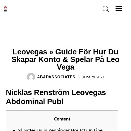
LEOVEGAS SWEDEN
Leovegas » Guide För Hur Du
Skapar Konto & Spelar På Leo
Vega
ABADASSOCIATES
June 29, 2022
Nicklas Renström Leovegas
Abdominal Publ
Content
Så Sätter Du In Penningar Hos Ett On Line