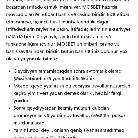
bazardan istifadə etmək imkanı var. MOSBET hazırda
mövcud olan ən etibarlı bahis və casino biridir. Bizə etibar
etmirsinizsə, üçüncü tərəf mənbələrindəki digər
istifadəçilərin rəylərinə baxın. İstifadəçilərimizin əksəriyyəti
hələ də bizimlə oynayır, saytın bütün sistemini və
funksionallığını sevirlər. MOSBET ən etibarlı casino və
bahis saytlarından biridir, bütün bahisləriniz qorunur, yox
ola və ya yox ola bilməz.
Qeydiyyatı tamamladıqdan sonra avtomatik olaraq
şəxsi kabinetinizə yönləndiriləcəksiniz.
Mosbet qeydiyyat az-ın bu versiyası əvvəllər nəzərdən
keçirdiyimiz versiyadan demək olar ki, heç bir fərqi
yoxdur.
Sonra qeydiyyatdan keçmiş müştəri klubdan
promosyonlar və ya bir növ loyallıq, məsələn, pulsuz
mərclər alacaq.
Yalnız futbol deyil, onların geniş siyahısı araşdırmaq
üçün çoxlu seçimlər təklif edir.