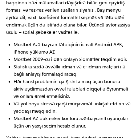
haqqında bəzi məlumatları dəyişdirə bilər, geri qayıdış
forması və tez-tez verilən sualların siyahısı. Baş menyu
ayrıca dil, vaxt, koefisient formatını seçmək və tətbiqləri
endirmək üçün də istifadə oluna bilər. Üçüncü avtorizasiya
üsulu – sosial şəbəkələr vasitəsilə.
Mostbet Azərbaycan tətbiqinin icmalı Android APK,
iPhone yükləmə AZ
Mostbet 2009-cu ildən onlayn xidmətlər təqdim edir.
Statistika sizdə əvvəlki idman və e-idman matçları ilə
bağlı anlayış formalaşdıracaq.
Hər hansı problemin qarşısını almaq üçün bonusu
aktivləşdirməzdən əvvəl tələbləri diqqətlə öyrənməli
və onlara əməl etməlisiniz.
Və yol boyu stressə qarşı müqaviməti inkişaf etdirin və
yaddaşı məşq edin.
Mostbet AZ bukmeker kontoru azərbaycanlı oyunçular
üçün ən yaxşı seçim hesab olunur.