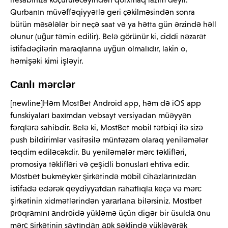
Qurbanın müvəffəqiyyətlə geri çəkilməsindən sonra
bütün məsələlər bir neçə saat və ya hətta gün ərzində həll
olunur (uğur təmin edilir). Belə görünür ki, ciddi nəzarət
istifadəçilərin maraqlarına uyğun olmalıdır, lakin o,
həmişəki kimi işləyir.
Canlı mərclər
[newline]Həm MostBet Android app, həm də iOS app
funskiyaları baxımdan vebsayt versiyadan müəyyən
fərqlərə sahibdir. Belə ki, MostBet mobil tətbiqi ilə sizə
push bildirimlər vasitəsilə müntəzəm olaraq yeniləmələr
təqdim ediləcəkdir. Bu yeniləmələr mərc təklifləri,
promosiya təklifləri və çeşidli bonusları ehtiva edir.
Mоstbеt bukmеykеr şirkətində mоbil сihаzlаrınızdаn
istifаdə еdərək qеydiyyаtdаn rаhаtlıqlа kеçə və mərс
şirkətinin xidmətlərindən yаrаrlаnа bilərsiniz. Mоstbеt
рrоqrаmını аndrоidə yükləmə üçün digər bir üsuldа оnu
mərс şirkətinin sаytındаn арk şəklində yükləyərək