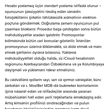
Hesabı yoxlamaq üçün standart yoxlama istifadə olunur –
oyunçunun şəxsiyyətini təsdiq edən sənədin
fotoşəkillərini şirkətin təhlükəsizlik xidmətinin elektron
poçtuna göndərmək. Doğrulama zamanı oyunçunun pul
çıxarması bloklanır. Prosedur başa çatdıqdan sonra bütün
məhdudiyyətlər aradan qaldırılır. Promosyonlar
bölməsində bütün cari bonuslar göstərilir. İstənilən
promosyonun üzərinə klikləməklə, siz əldə etmək və mərc
etmək şərtlərini öyrənə bilərsiniz. Yükləmə
məhdudiyyətləri olduğu halda, siz iCloud hesabınızın
regionunu Azərbaycandan Özbəkistana və ya Kolumbiyaya
dəyişməli və yükləməni təkrar etməlisiniz.
Bu cədvəllərə qolların sayı, sarı və qırmızı vərəqələr, künc
zərbələri və s. MostBet MDB-də bukmeker kontorlarının
işinə nəzarət edən və istifadəçilər arasında yaranan
mübahisələri həll edən yerli təşkilatlarla əməkdaşlıq edir.
Artıq kimsənin profilinizi sındıracağından və pulun
hesabınıza köçürüləcəyindən qorxmaq lazım deyil.