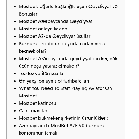
Mostbet: Uğurlu Başlanğıc üçün Qeydiyyat və
Bonuslar
Mostbet Azərbaycanda Qeydiyyat
Mostbet onlayn kazino
Mostbet AZ-da Qeydiyyat üsulları
Bukmeker kontorunda yoxlamadan necə
keçmək olar?
Mostbet Azərbaycanda qeydiyyatdan keçmək
üçün neçə yaşınız olmalıdır?
Tez-tez verilən suallar
Ən yaxşı onlayn slot tərtibatçıları
What You Need To Start Playing Aviator On
Mostbet
Mostbet kazinosu
Canlı mərclər
Mostbet bukmeker şirkətinin üstünlükləri:
Azerbaycanda MostBet AZE 90 bukmeker
kontorunun icmalı