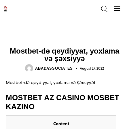
MOSTBET AZ 90
Mostbet-də qeydiyyat, yoxlama
və şəxsiyyə
ABADASSOCIATES
August 17, 2022
Mostbet-də qeydiyyat, yoxlama və şəxsiyyət
MOSTBET AZ CASINO MOSBET
KAZINO
Content