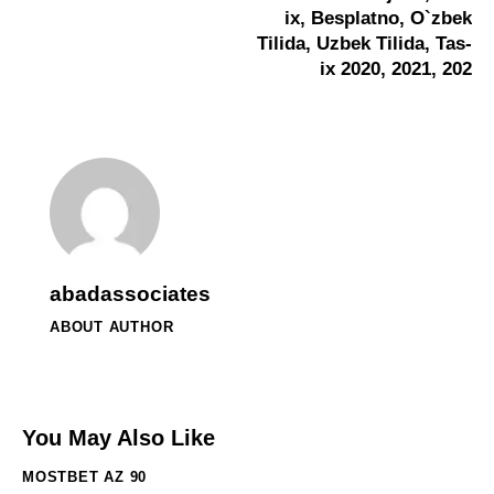
ix, Besplatno, O`zbek
Tilida, Uzbek Tilida, Tas-
ix 2020, 2021, 202
abadassociates
ABOUT AUTHOR
You May Also Like
MOSTBET AZ 90