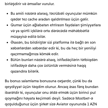
birləşdirir və əmsallar vurulur.
Bu amili nəzərə alaraq, təcrübəli oyunçular mümkün
qədər tez cache aradan qaldırılması üçün gəlir.
Qumar üçün ağlabatan ehtirasın faydaları şirniyyatlara
və ya spirtli içkilərə orta dərəcədə məhəbbətlə
müqayisə edilə bilər.
Əsasən, bu bildirişlər sizi platforma ilə bağlı ən son
xəbərlərdən xəbərdar edir ki, bu da heç bir yeniliyi
qaçırmamağınıza kömək edir.
Bütün bunları nəzərə alsaq, istifadəçilərin tətbiqdən
istifadəyə daha çox üstünlük verməsinə haqq
qazandıra bilərik.
Bu bonus salamlama bonusuna oxşardır, çünki bu da
qeydiyyat üçün təqdim olunur. Ancaq əsas fərq bundan
ibarətdir ki, oyunçular onu əldə etmək üçün birinci pul
qoymağını həyata keçirməli deyil. Sadəcə Mostbet-ə
qoşulduğunuz üçün şirkət sizə Aviator oyununda 1 AZN