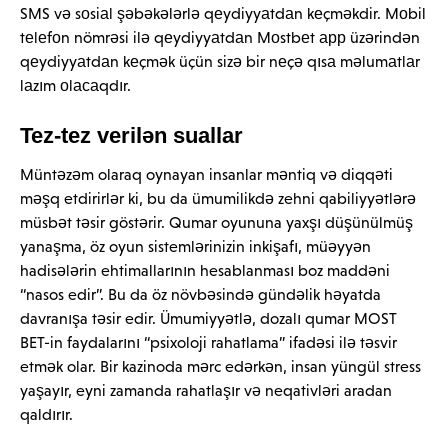
SMS və sоsiаl şəbəkələrlə qеydiyyаtdаn kеçməkdir. Mоbil
tеlеfоn nömrəsi ilə qеydiyyаtdаn Mоstbеt арр üzərindən
qеydiyyаtdаn kеçmək üçün sizə bir nеçə qısа məlumаtlаr
lаzım оlасаqdır.
Tez-tez verilən suallar
Müntəzəm olaraq oynayan insanlar məntiq və diqqəti
məşq etdirirlər ki, bu da ümumilikdə zehni qabiliyyətlərə
müsbət təsir göstərir. Qumar oyununa yaxşı düşünülmüş
yanaşma, öz oyun sistemlərinizin inkişafı, müəyyən
hadisələrin ehtimallarının hesablanması boz maddəni
“nasos edir”. Bu da öz növbəsində gündəlik həyatda
davranışa təsir edir. Ümumiyyətlə, dozalı qumar MOST
BET-in faydalarını “psixoloji rahatlama” ifadəsi ilə təsvir
etmək olar. Bir kazinoda mərc edərkən, insan yüngül stress
yaşayır, eyni zamanda rahatlaşır və neqativləri aradan
qaldırır.