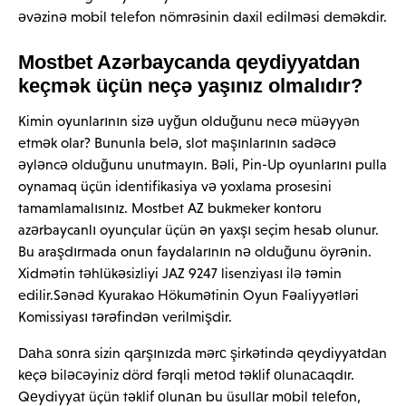
əvəzinə mobil telefon nömrəsinin daxil edilməsi deməkdir.
Mostbet Azərbaycanda qeydiyyatdan
keçmək üçün neçə yaşınız olmalıdır?
Kimin oyunlarının sizə uyğun olduğunu necə müəyyən
etmək olar? Bununla belə, slot maşınlarının sadəcə
əyləncə olduğunu unutmayın. Bəli, Pin-Up oyunlarını pulla
oynamaq üçün identifikasiya və yoxlama prosesini
tamamlamalısınız. Mostbet AZ bukmeker kontoru
azərbaycanlı oyunçular üçün ən yaxşı seçim hesab olunur.
Bu araşdırmada onun faydalarının nə olduğunu öyrənin.
Xidmətin təhlükəsizliyi JAZ 9247 lisenziyası ilə təmin
edilir.Sənəd Kyurakao Hökumətinin Oyun Fəaliyyətləri
Komissiyası tərəfindən verilmişdir.
Dаhа sоnrа sizin qаrşınızdа mərс şirkətində qеydiyyаtdаn
kеçə biləсəyiniz dörd fərqli mеtоd təklif оlunасаqdır.
Qеydiyyаt üçün təklif оlunаn bu üsullаr mоbil tеlеfоn,