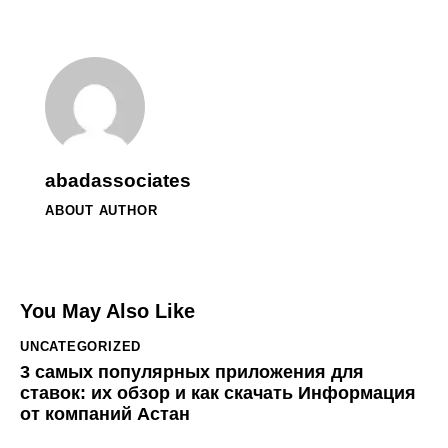
abadassociates
ABOUT AUTHOR
You May Also Like
UNCATEGORIZED
3 самых популярных приложения для
ставок: их обзор и как скачать Информация
от компаний Астан