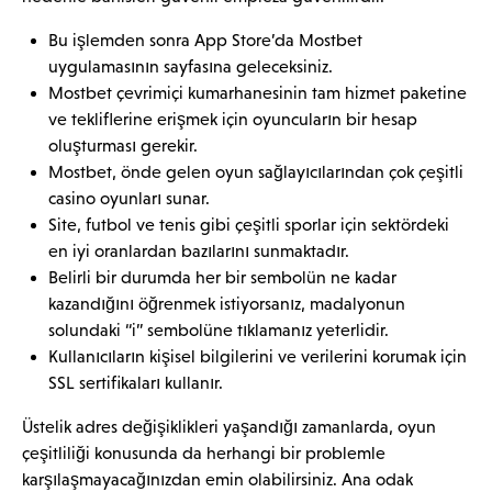
Bu işlemden sonra App Store’da Mostbet
uygulamasının sayfasına geleceksiniz.
Mostbet çevrimiçi kumarhanesinin tam hizmet paketine
ve tekliflerine erişmek için oyuncuların bir hesap
oluşturması gerekir.
Mostbet, önde gelen oyun sağlayıcılarından çok çeşitli
casino oyunları sunar.
Site, futbol ve tenis gibi çeşitli sporlar için sektördeki
en iyi oranlardan bazılarını sunmaktadır.
Belirli bir durumda her bir sembolün ne kadar
kazandığını öğrenmek istiyorsanız, madalyonun
solundaki “i” sembolüne tıklamanız yeterlidir.
Kullanıcıların kişisel bilgilerini ve verilerini korumak için
SSL sertifikaları kullanır.
Üstelik adres değişiklikleri yaşandığı zamanlarda, oyun
çeşitliliği konusunda da herhangi bir problemle
karşılaşmayacağınızdan emin olabilirsiniz. Ana odak