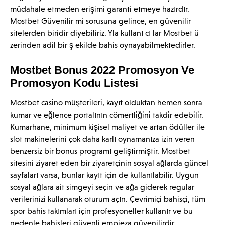
müdahale etmeden erişimi garanti etmeye hazırdır.
Mostbet Güvenilir mi sorusuna gelince, en güvenilir
sitelerden biridir diyebiliriz. Yla kullanı cı lar Mostbet ü
zerinden adil bir ş ekilde bahis oynayabilmektedirler.
Mostbet Bonus 2022 Promosyon Ve
Promosyon Kodu Listesi
Mostbet casino müşterileri, kayıt olduktan hemen sonra
kumar ve eğlence portalının cömertliğini takdir edebilir.
Kumarhane, minimum kişisel maliyet ve artan ödüller ile
slot makinelerini çok daha karlı oynamanıza izin veren
benzersiz bir bonus programı geliştirmiştir. Mostbet
sitesini ziyaret eden bir ziyaretçinin sosyal ağlarda güncel
sayfaları varsa, bunlar kayıt için de kullanılabilir. Uygun
sosyal ağlara ait simgeyi seçin ve ağa giderek regular
verilerinizi kullanarak oturum açın. Çevrimiçi bahisçi, tüm
spor bahis takımları için profesyoneller kullanır ve bu
nedenle bahisleri güvenli empieza güvenilirdir.