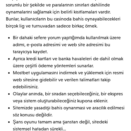
sorumlu bir şekilde ve paralarının sınırları dahilinde
oynamalarını sağlamak için belirli kısıtlamaları vardır.
Bunlar, kullanıcıların bu casinoda bahis oynayabilecekleri
birçok lig ve turnuvadan sadece birkaç örnek.
Bir dahaki sefere yorum yaptığımda kullanılmak üzere
adımı, e-posta adresimi ve web site adresimi bu
tarayıcıya kaydet.
Ayrıca kredi kartları ve banka havaleleri de dahil olmak
üzere çeşitli ödeme yöntemleri sunarlar.
Mostbet uygulamasını indirmek ve yüklemek için resmi
web sitesine gidebilir ve verilen talimatları takip
edebilirsiniz.
Olaylar anında, bir sıradan seçebileceğiniz, bir ekspres
veya sistem oluşturabileceğiniz kupona eklenir.
Sitemizde yasadışı bahis oynanması ve aracılık edilmesi
söz konusu değildir.
Şans oyunu tamam ama şanstan değil, sitedeki
sistemsel hatadan sürekli…