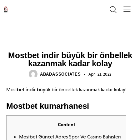
UNCATEGORIZED
Mostbet indir büyük bir önbellek
kazanmak kadar kolay
ABADASSOCIATES
April 21, 2022
Mostbet indir büyük bir önbellek kazanmak kadar kolay!
Mostbet kumarhanesi
Content
Mostbet Güncel Adres Spor Ve Casino Bahisleri