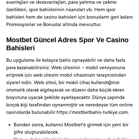
avantajları ve dezavantajları, para yatırma ve çekme
özellikleri, spor bahislerinin nüansları vb. Hem spor
bahisleri hem de casino bahisleri için bonusların geri kalanı
Promosyonlar ve Bonuslar altında mevcuttur.
Mostbet Güncel Adres Spor Ve Casino
Bahisleri
Bu uygulama ile kolayca bahis oynayabilir ve daha fazla
para kazanabilirsiniz. Web sitesinin – mobil versiyonuna
erişmek için web sitesini mobil cihazınızın tarayıcısından
ziyaret edin. Web sitesi, bir mobil cihaz kullandığınızı
otomatik olarak algılayacak ve düzeni daha küçük ekran
boyutuna uyacak şekilde ayarlayacaktır. Dünya çapında
birçok kişi tarafından oynanmıştır ve neredeyse tüm online
casinolarda bulunabilir
https://mostbetbahis-turkiye.com
.
Bundan sonra, kullanıcı Mostbet’e girmek için yeni bir
şifre oluşturabilecek.