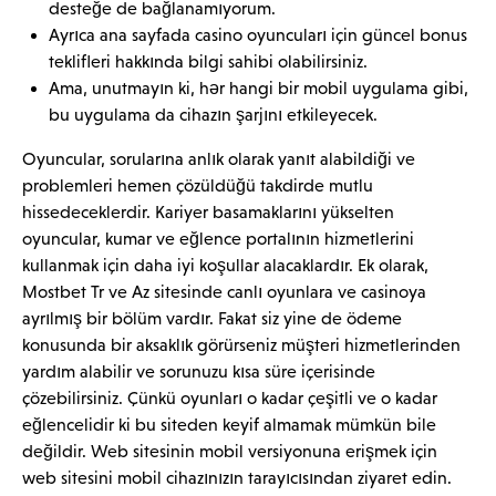
desteğe de bağlanamıyorum.
Ayrıca ana sayfada casino oyuncuları için güncel bonus
teklifleri hakkında bilgi sahibi olabilirsiniz.
Ama, unutmayın ki, hər hangi bir mobil uygulama gibi,
bu uygulama da cihazın şarjını etkileyecek.
Oyuncular, sorularına anlık olarak yanıt alabildiği ve
problemleri hemen çözüldüğü takdirde mutlu
hissedeceklerdir. Kariyer basamaklarını yükselten
oyuncular, kumar ve eğlence portalının hizmetlerini
kullanmak için daha iyi koşullar alacaklardır. Ek olarak,
Mostbet Tr ve Az sitesinde canlı oyunlara ve casinoya
ayrılmış bir bölüm vardır. Fakat siz yine de ödeme
konusunda bir aksaklık görürseniz müşteri hizmetlerinden
yardım alabilir ve sorunuzu kısa süre içerisinde
çözebilirsiniz. Çünkü oyunları o kadar çeşitli ve o kadar
eğlencelidir ki bu siteden keyif almamak mümkün bile
değildir. Web sitesinin mobil versiyonuna erişmek için
web sitesini mobil cihazınızın tarayıcısından ziyaret edin.