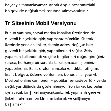
başarıyla tamamlayamaz. Ancak Apple hesabınızdaki
bölgeyi de değiştirmek zorunda kalmayacaksınız.
Tr Sitesinin Mobil Versiyonu
Bunun yanı sıra, sosyal medya kanalları üzerinden de
güvenli bir şekilde giriş yapmanız mümkün. Sitemiz
üzerinde yer alan linkler, sitenin adresi değişse bile
güvenli bir şekilde giriş yapabilmenizi sağlar. Giriş
yaparken kullanıcı adı ve şifre bilgilerinizi doğru girdiğiniz
sürece, herhangi bir sorunla karşılaşmadan işleminizi
yapabilirsiniz. Bahis sitelerini incelerken dikkat ettiğimiz
lisans belgesi, ödeme yöntemleri, bonuslar, altyapı vb.
Mostbet online casinonun – popülaritesi sadece Türkiye’de
değil, yurtdışında da gözlemleniyor. Son birkaç kez bahis
oynayacak bir şirket arayacaksanız, tek yapmanız gereken
şirketin sitemizin bir kısmına bakmak ve çalışmaya
başlamaktır.