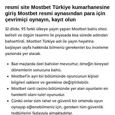
resmi site Mostbet Türkiye kumarhanesine
giriş Mostbet resmi aynasından para için
çevrimiçi oynayın, kayıt olun
32 dilde, 95 farklı ülkeye yayın yapan Mostbet bahis sitesi
kaliteli ve özgün tasarımı ile piyasada kısa sürede adından
bahsettirdi. Mostbet Türkiye adı ile yayın hayatına
başlayan sayfa hakkında bilmeniz gerekenler bu inceleme
yazısında yer alacak.
Bazı maçlarda özel bahisler mevcuttur, örneğin bireysel
dönemlerin sonucuna bahis.
Mostbet’in ayrı bir bölümünde oyuncunun kişisel
bilgileri saklanır ve gerekirse değiştirilebilir.
Mostbet canlı casino bölümünde yer alan oyunların en
hareketli olanı rulet oyunudur.
Çünkü onlar sizin rahat ve güvenli bir ortamda oyun
oynayıp eğlenebilmeniz için, gereken tüm güvenlik
tedbirlerini fazlasıyla almaktadırlar.