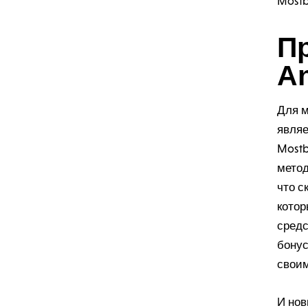
Mostb
П
An
Для м
являе
Most
метод
что с
котор
средс
бонус
своим
И нов