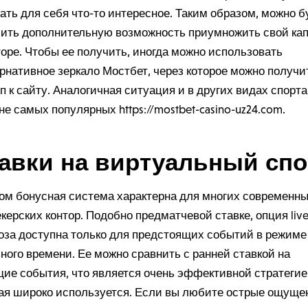
ать для себя что-то интересное. Таким образом, можно б
ить дополнительную возможность приумножить свой ка
торе. Чтобы ее получить, иногда можно использовать
рнативное зеркало Мостбет, через которое можно получи
п к сайту. Аналогичная ситуация и в других видах спорта
 не самых популярных
https://mostbet-casino-uz24.com
.
авки на виртуальный спо
ом бонусная система характерна для многих современн
керских контор. Подобно предматчевой ставке, опция live
оза доступна только для предстоящих событий в режиме
ного времени. Ее можно сравнить с ранней ставкой на
ие события, что является очень эффективной стратегие
ая широко используется. Если вы любите острые ощуще