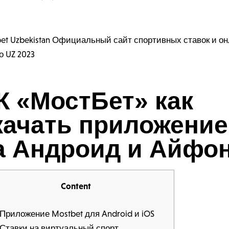
et Uzbekistan Официальный сайт спортивных ставок и он
о UZ 2023
К «МостБет» как
качать приложение
а Андроид и Айфо
Content
Приложение Mostbet для Android и iOS
Ставки на виртуальный спорт