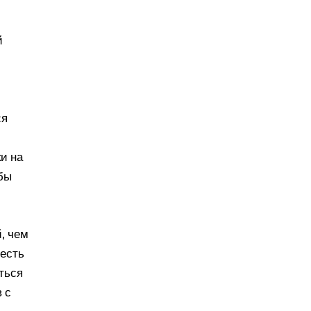
й
ся
и на
бы
й, чем
 есть
ться
 с