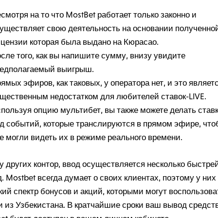
смотря на то что MostBet работает только законно и
уществляет свою деятельность на основании полученно
цензии которая была выдано на Кюрасао.
сле того, как вы напишите сумму, внизу увидите
едполагаемый выигрыш.
ямых эфиров, как таковых, у оператора нет, и это являет
щественным недостатком для любителей ставок-LIVE.
пользуя опцию мультибет, вы также можете делать ставк
д событий, которые транслируются в прямом эфире, что
е могли видеть их в режиме реального времени.
 у других контор, ввод осуществляется несколько быстре
. Mostbet всегда думает о своих клиентах, поэтому у них
ий спектр бонусов и акций, которыми могут воспользова
и из Узбекистана. В кратчайшие сроки ваш вывод средств