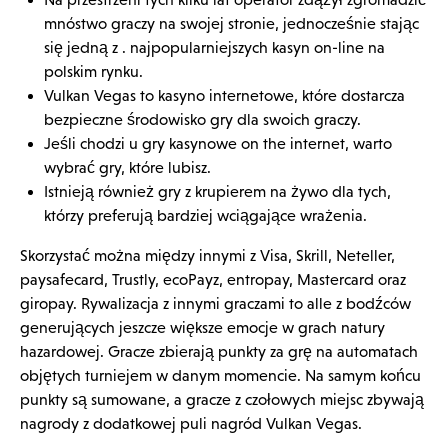
mnóstwo graczy na swojej stronie, jednocześnie stając
się jedną z . najpopularniejszych kasyn on-line na
polskim rynku.
Vulkan Vegas to kasyno internetowe, które dostarcza
bezpieczne środowisko gry dla swoich graczy.
Jeśli chodzi u gry kasynowe on the internet, warto
wybrać gry, które lubisz.
Istnieją również gry z krupierem na żywo dla tych,
którzy preferują bardziej wciągające wrażenia.
Skorzystać można między innymi z Visa, Skrill, Neteller,
paysafecard, Trustly, ecoPayz, entropay, Mastercard oraz
giropay. Rywalizacja z innymi graczami to alle z bodźców
generujących jeszcze większe emocje w grach natury
hazardowej. Gracze zbierają punkty za grę na automatach
objętych turniejem w danym momencie. Na samym końcu
punkty są sumowane, a gracze z czołowych miejsc zbywają
nagrody z dodatkowej puli nagród Vulkan Vegas.