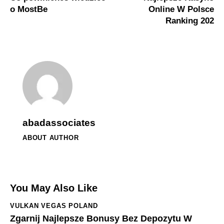
o MostBe
Online W Polsce
Ranking 202
abadassociates
ABOUT AUTHOR
You May Also Like
VULKAN VEGAS POLAND
Zgarnij Najlepsze Bonusy Bez Depozytu W