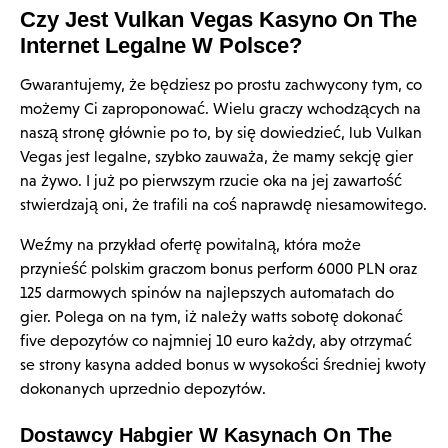
Czy Jest Vulkan Vegas Kasyno On The
Internet Legalne W Polsce?
Gwarantujemy, że będziesz po prostu zachwycony tym, co
możemy Ci zaproponować. Wielu graczy wchodzących na
naszą stronę głównie po to, by się dowiedzieć, lub Vulkan
Vegas jest legalne, szybko zauważa, że mamy sekcję gier
na żywo. I już po pierwszym rzucie oka na jej zawartość
stwierdzają oni, że trafili na coś naprawdę niesamowitego.
Weźmy na przykład ofertę powitalną, która może
przynieść polskim graczom bonus perform 6000 PLN oraz
125 darmowych spinów na najlepszych automatach do
gier. Polega on na tym, iż należy watts sobotę dokonać
five depozytów co najmniej 10 euro każdy, aby otrzymać
se strony kasyna added bonus w wysokości średniej kwoty
dokonanych uprzednio depozytów.
Dostawcy Habgier W Kasynach On The