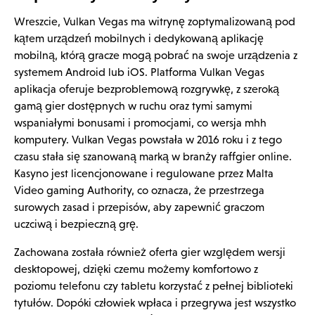
Wreszcie, Vulkan Vegas ma witrynę zoptymalizowaną pod
kątem urządzeń mobilnych i dedykowaną aplikację
mobilną, którą gracze mogą pobrać na swoje urządzenia z
systemem Android lub iOS. Platforma Vulkan Vegas
aplikacja oferuje bezproblemową rozgrywkę, z szeroką
gamą gier dostępnych w ruchu oraz tymi samymi
wspaniałymi bonusami i promocjami, co wersja mhh
komputery. Vulkan Vegas powstała w 2016 roku i z tego
czasu stała się szanowaną marką w branży raffgier online.
Kasyno jest licencjonowane i regulowane przez Malta
Video gaming Authority, co oznacza, że przestrzega
surowych zasad i przepisów, aby zapewnić graczom
uczciwą i bezpieczną grę.
Zachowana została również oferta gier względem wersji
desktopowej, dzięki czemu możemy komfortowo z
poziomu telefonu czy tabletu korzystać z pełnej biblioteki
tytułów. Dopóki człowiek wpłaca i przegrywa jest wszystko