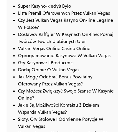
Super Kasyno-kiedyś Bylo
Lista Premii Oferowanych Przez Vulkan Vegas
Czy Jest Vulkan Vegas Kasyno On-line Legalne
W Polsce?
Dostawcy Raffgier W Kasynach On-line: Poznaj
Twórców Twoich Ulubionych Gier
Vulkan Vegas Online Casino Online
Oprogramowanie Kasynowe W Vulkan Vegas
Gry Kasynowe I Producenci
Dodaj Opinie O Vulkan Vegas
Jak Mogę Odebrać Bonus Powitalny
Oferowany Przez Vulkan Vegas?
Czy Możesz Zwiększyć Swoje Szanse W Kasynie
Online?
Jakie Są Możliwości Kontaktu Z Działem
Wsparcia Vulkan Vegas?
Sloty, Gry Stołowe I Odmienne Pozycje W
Vulkan Vegas