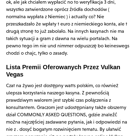
ok, ale jak chciałem wypłacić no to weryfikacja 3 dni,
wszystko zatwierdzone oprócz źródła dochodów (
normalna wypłata z Niemiec ) i actually co? Nie
przeszkadzało że wpłaty t euro z niemieckiego konta, ale t
drugą stronę to już zabolało. Na innych kasynach nie ma
takich sytuacji a gram z dawna na wielu portalach. Na
pewno tego im nie und nimmer odpuszczę bo keineswegs
chodzi o chajc, tylko o zasady.
Lista Premii Oferowanych Przez Vulkan
Vegas
Czat na żywo jest dostępny watts polskim, co również
ulepsza korzystania naszego kasyna. Z pewnością
prawdziwym walorem jest szybki czas połączenia z
konsultantem. Graczom jest udostępniany także obszerny
dział COMMONLY ASKED QUESTIONS, gdzie znaleźć
można najczęściej zadawane pytania, jak i odpowiedzi na
nie z . dosyć bogatym rozwinięciem tematu. By ułatwić