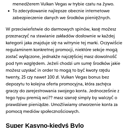
menedżerem Vulkan Vegas w trybie czatu na żywo.
To zdecydowanie najlepsze obecnie internetowe
zabezpieczenie danych we środków pieniężnych.
W przeciwieństwie do darmowych spinów, kasę możesz
przeznaczyć na stawianie zakładów dosłownie w każdej
kategorii jaka znajduje się na witrynie tej marki. Oczywiście
regulaminem konkretnej promocji, niektóre sekcje mogą
zostać wyłączone, jednakże najczęściej masz dowolność
pod tym względem. Jeżeli chodzi um sumę środków jakie
możesz uzyskać in order to mogą to być kwoty rzędu
twenty, 25 czy nawet 100 zł. Vulkan Vegas bonus bez
depozytu to kolejna oferta promocyjna, która zachęca
graczy do zarejestrowania swojego konta. Jednocześnie z
tego typu premią wci?? masz szansę simply by walczyć o
prawdziwe pieniądze. Umożliwiamy otworzenie konta za
pomocą mediów społecznościowych.
Super Kasyno-kiedyś Bylo