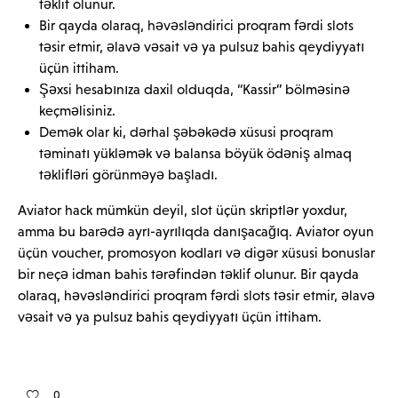
təklif olunur.
Bir qayda olaraq, həvəsləndirici proqram fərdi slots
təsir etmir, əlavə vəsait və ya pulsuz bahis qeydiyyatı
üçün ittiham.
Şəxsi hesabınıza daxil olduqda, “Kassir” bölməsinə
keçməlisiniz.
Demək olar ki, dərhal şəbəkədə xüsusi proqram
təminatı yükləmək və balansa böyük ödəniş almaq
təklifləri görünməyə başladı.
Aviator hack mümkün deyil, slot üçün skriptlər yoxdur,
amma bu barədə ayrı-ayrılıqda danışacağıq. Aviator oyun
üçün voucher, promosyon kodları və digər xüsusi bonuslar
bir neçə idman bahis tərəfindən təklif olunur. Bir qayda
olaraq, həvəsləndirici proqram fərdi slots təsir etmir, əlavə
vəsait və ya pulsuz bahis qeydiyyatı üçün ittiham.
0