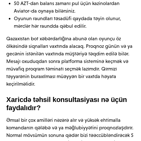
50 AZT-dan balans zamanı pul üçün kazinolardan
Aviator-da oynaya bilərsiniz.
Oyunun raundları təsadüfi qaydada təyin olunur,
mərclər hər raundda qəbul edilir.
Qazaxıstan bot xəbərdarlığına abunə olan oyunçu öz
ölkəsində siqnalları vaxtında alacaq. Proqnoz günün və ya
gecənin istənilən vaxtında müştəriyə təqdim edilə bilər.
Mesajı oxuduqdan sonra platforma sisteminə keçmək və
müvafiq proqram təminatı seçmək lazımdır. Qırmızı
təyyarənin buraxılması müəyyən bir vaxtda həyata
keçirilməlidir.
Xaricdə təhsil konsultasiyası nə üçün
faydalıdır?
Əmsal bir çox amilləri nəzərə alır və yüksək ehtimalla
komandanın qələbə və ya məğlubiyyətini proqnozlaşdırır.
Normal mövsümün sonuna qədər bizi təəccübləndirəcək 5