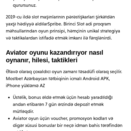
qurursunuz.
2019-cu ildə slot maşınlarının pərəstişkarları şirkətdən
yaxşı hədiyyə aldılarSpribe. Birinci Slot adi proqram
məhsullarından oyun prinsipi, həmçinin unikal strategiya
və taktikalardan istifadə etmək imkanı ilə fərqlənirdi.
Aviator oyunu kazandırıyor nasıl
oynanır, hilesi, taktikleri
Əlavə olaraq çoxaldıcı oyun zamanı təsadüfi olaraq seçilir.
Mostbet Azərbaycan tətbiqinin icmalı Android APK,
iPhone yükləmə AZ
Üstəlik, bonus əldə etmək üçün hesab yaradıldığı
andan etibarən 7 gün ərzində depozit etmək
mütləqdir.
Aviator oyun üçün voucher, promosyon kodları və
digər xüsusi bonuslar bir neçə idman bahis tərəfindən