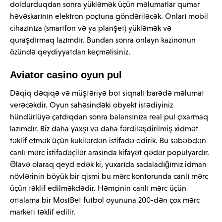
doldurduqdan sonra yükləmək üçün məlumatlar qumar
həvəskarının elektron poçtuna göndəriləcək. Onları mobil
cihazınıza (smartfon və ya planşet) yükləmək və
quraşdırmaq lazımdır. Bundan sonra onlayn kazinonun
özündə qeydiyyatdan keçməlisiniz.
Aviator casino oyun pul
Dəqiq dəqiqə və müştəriyə bot siqnalı barədə məlumat
verəcəkdir. Oyun sahəsindəki obyekt istədiyiniz
hündürlüyə çatdıqdan sonra balansınıza real pul çıxarmaq
lazımdır. Biz daha yaxşı və daha fərdiləşdirilmiş xidmət
təklif etmək üçün kukilərdən istifadə edirik. Bu səbəbdən
canlı mərc istifadəçilər arasında kifayət qədər populyardır.
Əlavə olaraq qeyd edək ki, yuxarıda sadaladığımız idman
növlərinin böyük bir qismi bu mərc kontorunda canlı mərc
üçün təklif edilməkdədir. Həmçinin canlı mərc üçün
ortalama bir MostBet futbol oyununa 200-dən çox mərc
marketi təklif edilir.