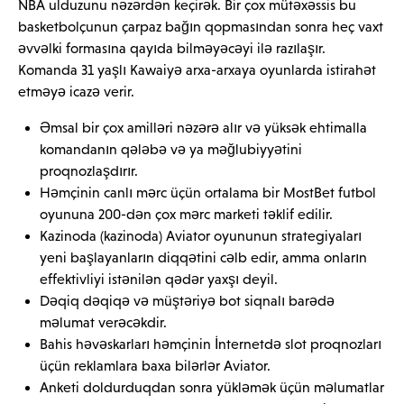
NBA ulduzunu nəzərdən keçirək. Bir çox mütəxəssis bu
basketbolçunun çarpaz bağın qopmasından sonra heç vaxt
əvvəlki formasına qayıda bilməyəcəyi ilə razılaşır.
Komanda 31 yaşlı Kawaiyə arxa-arxaya oyunlarda istirahət
etməyə icazə verir.
Əmsal bir çox amilləri nəzərə alır və yüksək ehtimalla
komandanın qələbə və ya məğlubiyyətini
proqnozlaşdırır.
Həmçinin canlı mərc üçün ortalama bir MostBet futbol
oyununa 200-dən çox mərc marketi təklif edilir.
Kazinoda (kazinoda) Aviator oyununun strategiyaları
yeni başlayanların diqqətini cəlb edir, amma onların
effektivliyi istənilən qədər yaxşı deyil.
Dəqiq dəqiqə və müştəriyə bot siqnalı barədə
məlumat verəcəkdir.
Bahis həvəskarları həmçinin İnternetdə slot proqnozları
üçün reklamlara baxa bilərlər Aviator.
Anketi doldurduqdan sonra yükləmək üçün məlumatlar