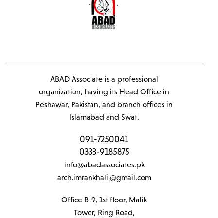
ABAD Associate is a professional
organization, having its Head Office in
Peshawar, Pakistan, and branch offices in
Islamabad and Swat.
091-7250041
0333-9185875
info@abadassociates.pk
arch.imrankhalil@gmail.com
Office B-9, 1st floor, Malik
Tower, Ring Road,