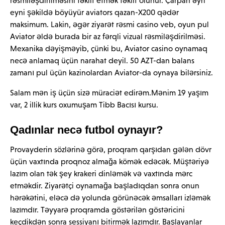
rəsmiləşdirilməsini təklif etmək təklif olunur. Çarpan əyri
eyni şəkildə böyüyür aviators qazan-X200 qədər
maksimum. Lakin, əgər ziyarət rəsmi casino veb, oyun pul
Aviator əldə burada bir az fərqli vizual rəsmiləşdirilməsi.
Mexanika dəyişməyib, çünki bu, Aviator casino oynamaq
necə anlamaq üçün narahat deyil. 50 AZT-dan balans
zamanı pul üçün kazinolardan Aviator-da oynaya bilərsiniz.
Salam mən iş üçün sizə müraciət edirəm.Mənim 19 yaşım
var, 2 illik kurs oxumuşam Tibb Bacısı kursu.
Qadınlar necə futbol oynayır?
Provayderin sözlərinə görə, proqram qarşıdan gələn dövr
üçün vaxtında proqnoz almağa kömək edəcək. Müştəriyə
lazım olan tək şey krakeri dinləmək və vaxtında mərc
etməkdir. Ziyarətçi oynamağa başladıqdan sonra onun
hərəkətini, eləcə də yolunda görünəcək əmsalları izləmək
lazımdır. Təyyarə proqramda göstərilən göstəricini
keçdikdən sonra sessiyanı bitirmək lazımdır. Başlayanlar