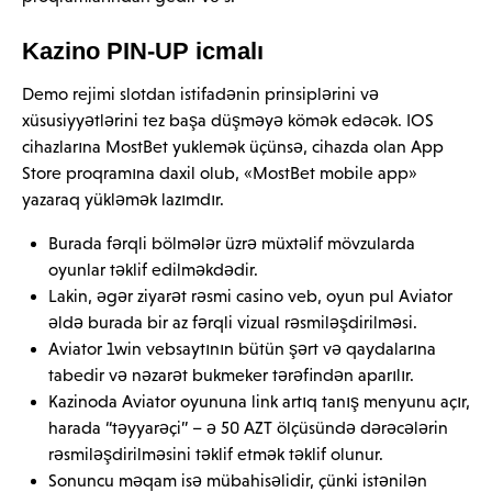
Kazino PIN-UP icmalı
Demo rejimi slotdan istifadənin prinsiplərini və
xüsusiyyətlərini tez başa düşməyə kömək edəcək. IOS
cihazlarına MostBet yuklemək üçünsə, cihazda olan App
Store proqramına daxil olub, «MostBet mobile app»
yazaraq yükləmək lazımdır.
Burada fərqli bölmələr üzrə müxtəlif mövzularda
oyunlar təklif edilməkdədir.
Lakin, əgər ziyarət rəsmi casino veb, oyun pul Aviator
əldə burada bir az fərqli vizual rəsmiləşdirilməsi.
Aviator 1win vebsaytının bütün şərt və qaydalarına
tabedir və nəzarət bukmeker tərəfindən aparılır.
Kazinoda Aviator oyununa link artıq tanış menyunu açır,
harada “təyyarəçi” – ə 50 AZT ölçüsündə dərəcələrin
rəsmiləşdirilməsini təklif etmək təklif olunur.
Sonuncu məqam isə mübahisəlidir, çünki istənilən