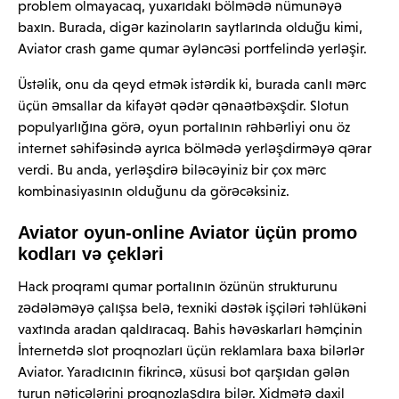
problem olmayacaq, yuxarıdakı bölmədə nümunəyə
baxın. Burada, digər kazinoların saytlarında olduğu kimi,
Aviator crash game qumar əyləncəsi portfelində yerləşir.
Üstəlik, onu da qeyd etmək istərdik ki, burada canlı mərc
üçün əmsallar da kifayət qədər qənaətbəxşdir. Slotun
populyarlığına görə, oyun portalının rəhbərliyi onu öz
internet səhifəsində ayrıca bölmədə yerləşdirməyə qərar
verdi. Bu anda, yerləşdirə biləcəyiniz bir çox mərc
kombinasiyasının olduğunu da görəcəksiniz.
Aviator oyun-online Aviator üçün promo
kodları və çekləri
Hack proqramı qumar portalının özünün strukturunu
zədələməyə çalışsa belə, texniki dəstək işçiləri təhlükəni
vaxtında aradan qaldıracaq. Bahis həvəskarları həmçinin
İnternetdə slot proqnozları üçün reklamlara baxa bilərlər
Aviator. Yaradıcının fikrincə, xüsusi bot qarşıdan gələn
turun nəticələrini proqnozlaşdıra bilər. Xidmətə daxil