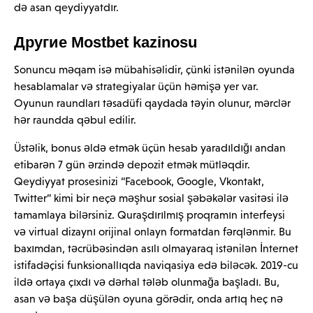
də asan qeydiyyatdır.
Другие Mostbet kazinosu
Sonuncu məqam isə mübahisəlidir, çünki istənilən oyunda
hesablamalar və strategiyalar üçün həmişə yer var.
Oyunun raundları təsadüfi qaydada təyin olunur, mərclər
hər raundda qəbul edilir.
Üstəlik, bonus əldə etmək üçün hesab yaradıldığı andan
etibarən 7 gün ərzində depozit etmək mütləqdir.
Qeydiyyat prosesinizi “Facebook, Google, Vkontakt,
Twitter” kimi bir neçə məşhur sosial şəbəkələr vasitəsi ilə
tamamlaya bilərsiniz. Quraşdırılmış proqramın interfeysi
və virtual dizaynı orijinal onlayn formatdan fərqlənmir. Bu
baxımdan, təcrübəsindən asılı olmayaraq istənilən İnternet
istifadəçisi funksionallıqda naviqasiya edə biləcək. 2019-cu
ildə ortaya çıxdı və dərhal tələb olunmağa başladı. Bu,
asan və başa düşülən oyuna görədir, onda artıq heç nə