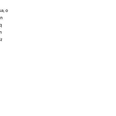
sə, o
ün
q
n
iz