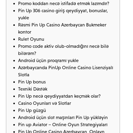
Promo koddan necə istifadə etmək lazımdır?
Pin Up 306 casino giriş qeydiyyat, bonuslar,
yukle
Rəsmi Pin Up Casino Azerbaycan Bukmeker
kontor
Rulet Oyunu
Promo code aktiv olub-olmadığını necə bilə
bilərəm?
Android üçün proqramı yukle
Azərbaycanda PinUp Online Casino Lisenziyalı
Slotla
Pin Up bonus
Texniki Dəstək
Pin Up necə qeydiyyatdan keçmək olar?
Casino Oyunları və Slotlar
Pin Up güzgü
Android üçün slot maşınları Pin Up yükləyin
Pin up Aviator – Online Oyun Strategiyaları
Pin Up Online Casino Azerbaycan ️ Onlayn