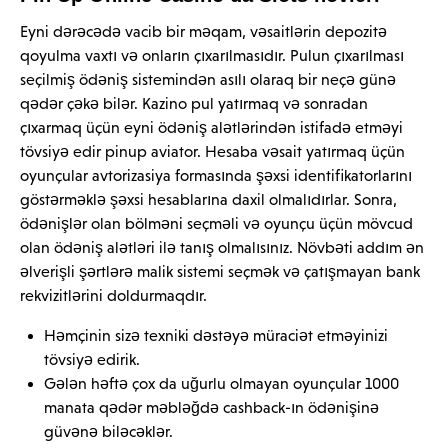
Eyni dərəcədə vacib bir məqam, vəsaitlərin depozitə
qoyulma vaxtı və onların çıxarılmasıdır. Pulun çıxarılması
seçilmiş ödəniş sistemindən asılı olaraq bir neçə günə
qədər çəkə bilər. Kazino pul yatırmaq və sonradan
çıxarmaq üçün eyni ödəniş alətlərindən istifadə etməyi
tövsiyə edir pinup aviator. Hesaba vəsait yatırmaq üçün
oyunçular avtorizasiya formasında şəxsi identifikatorlarını
göstərməklə şəxsi hesablarına daxil olmalıdırlar. Sonra,
ödənişlər olan bölməni seçməli və oyunçu üçün mövcud
olan ödəniş alətləri ilə tanış olmalısınız. Növbəti addım ən
əlverişli şərtlərə malik sistemi seçmək və çatışmayan bank
rekvizitlərini doldurmaqdır.
Həmçinin sizə texniki dəstəyə müraciət etməyinizi
tövsiyə edirik.
Gələn həftə çox da uğurlu olmayan oyunçular 1000
manata qədər məbləğdə cashback-ın ödənişinə
güvənə biləcəklər.