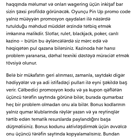
haqqında məlumat və onları wagering üçün inkişaf bar
sizin şəxsi profildə görünəcək. Oyunçu Pin Up promo code
yalnız müəyyən promosyon qaydaları ilə nəzərdə
tutulduğu məhdud müddət ərzində tətbiq etmək
imkanına malikdir. Slotlar, rulet, blackjack, poker, canlı
kazino – bütün bu əyləncələrdə siz mərc edə və
həqiqətən pul qazana bilərsiniz. Kazinoda hər hansı
problem yaranarsa, dərhal texniki dəstəyə müraciət etmək
tövsiyə olunur.
Belə bir mükafatın geri alınması, zamanla, saytdakı digər
hədiyyələr və ya adi istifadəçi pulları ilə eyni şəkildə baş
verir. Cəlbedici promosyon kodu və ya kupon qəflətən
üçüncü tərəfin saytında görünə bilər, burada qumarbaz
heç bir problem olmadan onu ala bilər. Bonus kodlarının
yalnız qumar klublarında rəylər yazan və ya reytinqlər
tərtib edən tematik resurslarda paylandığını başa
düşməlisiniz. Bonus kodunu aktivləşdirmək üçün əvvəlcə
onu üçüncü tərəfin saytında kopyalamalısınız. Bundan