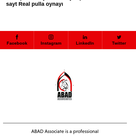
sayt Real pulla oynayı
Facebook
Instagram
LinkedIn
Twitter
ABAD Associate is a professional