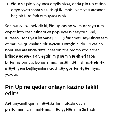
Əgər siz picky oyunçu deyilsinizsə, onda pin up casino
qeydiyyatı sonra siz tətbiqi ilə mobil versiyası arasında
heç bir fərq fark etməyəcəksiniz.
Son nəticə isə belədir ki, Pin up casino və mərc saytı turn
crypto into cash etibarlı və populyar bir saytdır. Bəli,
Kürasao lisenziyası ilə yanaşı SSL şifrlənməsi sayəsində tam
etibarlı və güvənilən bir saytdır. Həmçinin Pin up casino
bonusları arasında şəxsi hesabınızda promo kodlardan
istifadə edərək aktivləşdirilmiş həmin təklifləri tapa
bilərsiniz pin up. Bonus almaq fürsətindən istifadə etmək
istəyənyeni başlayanlara ciddi səy göstərməyəehtiyac
yoxdur.
Pin Up nə qədər onlayn kazino təklif
edir?
Azərbaycanlı qumar həvəskarları nüfuzlu oyun
platformasından mütəmadi hədiyyələr almağa hazır