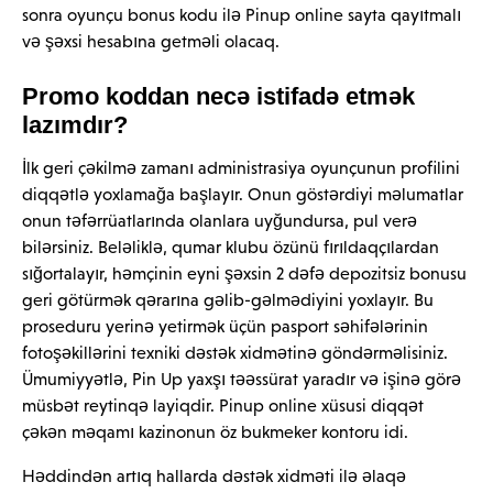
sonra oyunçu bonus kodu ilə Pinup online sayta qayıtmalı
və şəxsi hesabına getməli olacaq.
Promo koddan necə istifadə etmək
lazımdır?
İlk geri çəkilmə zamanı administrasiya oyunçunun profilini
diqqətlə yoxlamağa başlayır. Onun göstərdiyi məlumatlar
onun təfərrüatlarında olanlara uyğundursa, pul verə
bilərsiniz. Beləliklə, qumar klubu özünü fırıldaqçılardan
sığortalayır, həmçinin eyni şəxsin 2 dəfə depozitsiz bonusu
geri götürmək qərarına gəlib-gəlmədiyini yoxlayır. Bu
proseduru yerinə yetirmək üçün pasport səhifələrinin
fotoşəkillərini texniki dəstək xidmətinə göndərməlisiniz.
Ümumiyyətlə, Pin Up yaxşı təəssürat yaradır və işinə görə
müsbət reytinqə layiqdir. Pinup online xüsusi diqqət
çəkən məqamı kazinonun öz bukmeker kontoru idi.
Həddindən artıq hallarda dəstək xidməti ilə əlaqə