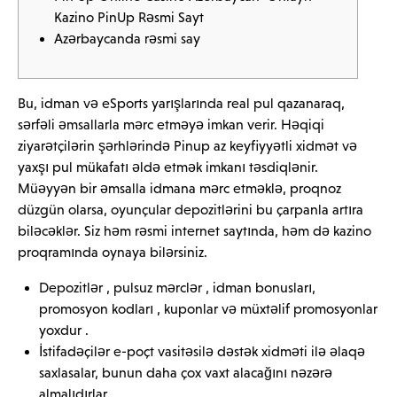
Kazino PinUp Rəsmi Sayt
Azərbaycanda rəsmi say
Bu, idman və eSports yarışlarında real pul qazanaraq,
sərfəli əmsallarla mərc etməyə imkan verir. Həqiqi
ziyarətçilərin şərhlərində Pinup az keyfiyyətli xidmət və
yaxşı pul mükafatı əldə etmək imkanı təsdiqlənir.
Müəyyən bir əmsalla idmana mərc etməklə, proqnoz
düzgün olarsa, oyunçular depozitlərini bu çarpanla artıra
biləcəklər. Siz həm rəsmi internet saytında, həm də kazino
proqramında oynaya bilərsiniz.
Depozitlər , pulsuz mərclər , idman bonusları,
promosyon kodları , kuponlar və müxtəlif promosyonlar
yoxdur .
İstifadəçilər e-poçt vasitəsilə dəstək xidməti ilə əlaqə
saxlasalar, bunun daha çox vaxt alacağını nəzərə
almalıdırlar.