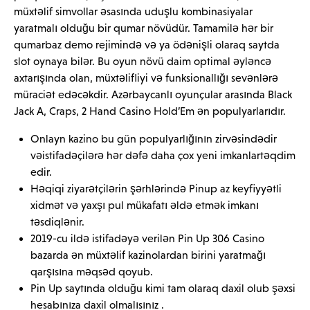
müxtəlif simvollar əsasında uduşlu kombinasiyalar
yaratmalı olduğu bir qumar növüdür. Tamamilə hər bir
qumarbaz demo rejimində və ya ödənişli olaraq saytda
slot oynaya bilər. Bu oyun növü daim optimal əyləncə
axtarışında olan, müxtəlifliyi və funksionallığı sevənlərə
müraciət edəcəkdir. Azərbaycanlı oyunçular arasında Black
Jack A, Craps, 2 Hand Casino Hold’Em ən populyarlarıdır.
Onlayn kazino bu gün populyarlığının zirvəsindədir
vəistifadəçilərə hər dəfə daha çox yeni imkanlartəqdim
edir.
Həqiqi ziyarətçilərin şərhlərində Pinup az keyfiyyətli
xidmət və yaxşı pul mükafatı əldə etmək imkanı
təsdiqlənir.
2019-cu ildə istifadəyə verilən Pin Up 306 Casino
bazarda ən müxtəlif kazinolardan birini yaratmağı
qarşısına məqsəd qoyub.
Pin Up saytında olduğu kimi tam olaraq daxil olub şəxsi
hesabınıza daxil olmalısınız .