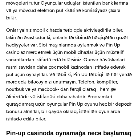
mövqeləri tutur Oyunçular uduşları istənilən bank kartına
və ya mövcud elektron pul kisəsinə komissiyasız çıxara
bilər.
Onlar yalnız mobil cihazda tətbiqdə aktivləşdirilə bilər,
lakin ən əsası odur ki, onların tərkibində həqiqətən gözəl
hədiyyələr var. Slot maşınlarında əylənmək və Pin Up
casino az mərc etmək üçün mobil cihazlar üçün müxtəlif
variantlardan istifadə edə bilərsiniz. Qumar həvəskarları
rəsmi saytdan daha çox mobil kazinodan istifadə edərək
pul üçün oynayırlar. Və təbii ki, Pin Up tətbiqi ilə hər yerdə
mərc edə biləcəyinizi unutmayın. Telefon, kompüter,
noutbuk və ya macbook- dan fərqli olaraq , həmişə
əlinizdədir və istifadəsi daha rahatdır. Proqramları
quraşdırmaq üçün oyunçular Pin Up oyunu heç bir depozit
bonusu almırlar, bir qayda olaraq, istənilən oyunlarda
istifadə edilə bilər.
Pin-up casinoda oynamağa necə başlamaq