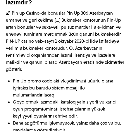
lazımdır?
🎁 Pin up Casino-da bonuslar Pin Up 306 Azerbaycan
əmanət və geri çəkilmə […] Bukmeker kontorunun Pin-Up
artan bonuslar və səxavətli pulsuz mərclər ilə e-idman və
ənənəvi turnirlərə mərc etmək üçün qanuni bukmekerdir.
PIN-UP casino veb-saytı 1 oktyabr 2020-ci ildə istifadəyə
verilmiş bukmeker kontorudur. O, Azərbaycanın
tənzimləyici orqanlarından lazımi lisenziya və icazələrə
malikdir və qanuni olaraq Azərbaycan ərazisində xidmətlər
göstərir.
Pin Up promo code aktivləşdirilməsi uğurlu olarsa,
iştirakçı bu barədə sistem mesajı ilə
məlumatlandırılacaq.
Qeyd etmək lazımdırki, kataloq yalnız yerli və xarici
oyun proqramtəminatı istehsalçılarının yüksək
keyfiyyətlioyunlarını ehtiva edir.
Daha az götürmə işləməyəcək, yalnız daha çox və bu,
qaydalarda göstərilmişdir.