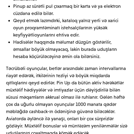
Pinup az sürətli pul çıxarmaq bir karta və ya elektron
cüzdana edilə bilər.
Qeyd etmək lazımdırki, kataloq yalnız yerli və xarici
oyun proqramtəminatı istehsalçılarının yüksək
keyfiyyətlioyunlarını ehtiva edir.
Hadisələr haqqında məlumat düzgün göstərilir,
əmsallar böyük olmayacaq, lakin burada uduşların
hesaba köçürüləcəyinə əmin ola bilərsiniz.
Təcrübəli oyunçular, betlər arasındakı zaman intervallarına
riayət edərək, itkilərinin tezliyi və böyük miqdarda
qıtlıqlarını qeyd edirlər. Pin Up da bütün aktiv hərəkətlər
müxtəlif hədiyyələr və imtiyazlar üçün dəyişdirilə bilən
xüsusi məqamların akkrual olması ilə ruhlanır. Gələn həftə
çox da uğurlu olmayan oyunçular 1000 manata qədər
məbləğdə cashback-ın ödənişinə güvənə biləcəklər.
Aviatorda əyləncə ilə yanaşı, onları bir çox sürprizlər
gözləyir. Müxtəlif bonuslar və müntəzəm yenilənmələr sizə
uduşlarınızı çoxaltmaqda kömək edəcək.