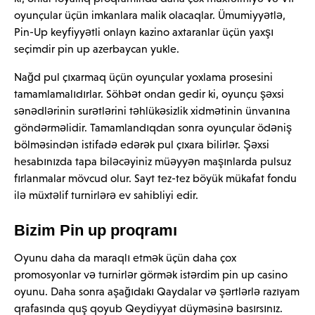
oyunçular üçün imkanlara malik olacaqlar. Ümumiyyətlə,
Pin-Up keyfiyyətli onlayn kazino axtaranlar üçün yaxşı
seçimdir
pin up azerbaycan yukle
.
Nağd pul çıxarmaq üçün oyunçular yoxlama prosesini
tamamlamalıdırlar. Söhbət ondan gedir ki, oyunçu şəxsi
sənədlərinin surətlərini təhlükəsizlik xidmətinin ünvanına
göndərməlidir. Tamamlandıqdan sonra oyunçular ödəniş
bölməsindən istifadə edərək pul çıxara bilirlər. Şəxsi
hesabınızda tapa biləcəyiniz müəyyən maşınlarda pulsuz
fırlanmalar mövcud olur. Sayt tez-tez böyük mükafat fondu
ilə müxtəlif turnirlərə ev sahibliyi edir.
Bizim Pin up proqramı
Oyunu daha da maraqlı etmək üçün daha çox
promosyonlar və turnirlər görmək istərdim pin up casino
oyunu. Daha sonra aşağıdakı Qaydalar və şərtlərlə razıyam
qrafasında quş qoyub Qeydiyyat düyməsinə basırsınız.