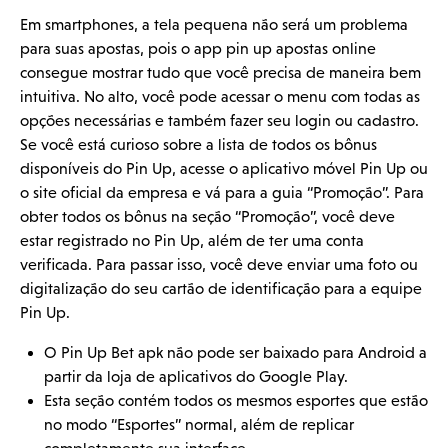
Em smartphones, a tela pequena não será um problema
para suas apostas, pois o app pin up apostas online
consegue mostrar tudo que você precisa de maneira bem
intuitiva. No alto, você pode acessar o menu com todas as
opções necessárias e também fazer seu login ou cadastro.
Se você está curioso sobre a lista de todos os bônus
disponíveis do Pin Up, acesse o aplicativo móvel Pin Up ou
o site oficial da empresa e vá para a guia “Promoção”. Para
obter todos os bônus na seção “Promoção”, você deve
estar registrado no Pin Up, além de ter uma conta
verificada. Para passar isso, você deve enviar uma foto ou
digitalização do seu cartão de identificação para a equipe
Pin Up.
O Pin Up Bet apk não pode ser baixado para Android a
partir da loja de aplicativos do Google Play.
Esta seção contém todos os mesmos esportes que estão
no modo “Esportes” normal, além de replicar