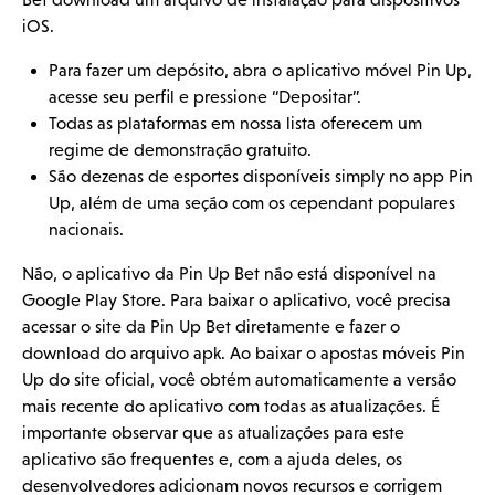
iOS.
Para fazer um depósito, abra o aplicativo móvel Pin Up,
acesse seu perfil e pressione “Depositar”.
Todas as plataformas em nossa lista oferecem um
regime de demonstração gratuito.
São dezenas de esportes disponíveis simply no app Pin
Up, além de uma seção com os cependant populares
nacionais.
Não, o aplicativo da Pin Up Bet não está disponível na
Google Play Store. Para baixar o aplicativo, você precisa
acessar o site da Pin Up Bet diretamente e fazer o
download do arquivo apk. Ao baixar o apostas móveis Pin
Up do site oficial, você obtém automaticamente a versão
mais recente do aplicativo com todas as atualizações. É
importante observar que as atualizações para este
aplicativo são frequentes e, com a ajuda deles, os
desenvolvedores adicionam novos recursos e corrigem