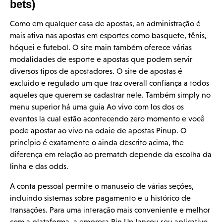
bets)
Como em qualquer casa de apostas, an administração é
mais ativa nas apostas em esportes como basquete, tênis,
hóquei e futebol. O site main também oferece várias
modalidades de esporte e apostas que podem servir
diversos tipos de apostadores. O site de apostas é
excluido e regulado um que traz overall confiança a todos
aqueles que querem se cadastrar nele. Também simply no
menu superior há uma guia Ao vivo com los dos os
eventos la cual estão acontecendo zero momento e você
pode apostar ao vivo na odaie de apostas Pinup. O
princípio é exatamente o ainda descrito acima, the
diferença em relação ao prematch depende da escolha da
linha e das odds.
A conta pessoal permite o manuseio de várias seções,
incluindo sistemas sobre pagamento e u histórico de
transações. Para uma interação mais conveniente e melhor
com a plataforma, a empresa Pin Up lançou seu aplicativo