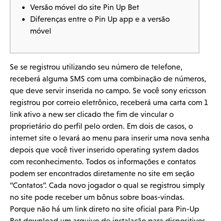
Versão móvel do site Pin Up Bet
Diferenças entre o Pin Up app e a versão
móvel
Se se registrou utilizando seu número de telefone,
receberá alguma SMS com uma combinação de números,
que deve servir inserida no campo. Se você sony ericsson
registrou por correio eletrônico, receberá uma carta com 1
link ativo a new ser clicado the fim de vincular o
proprietário do perfil pelo orden. Em dois de casos, o
internet site o levará ao menu para inserir uma nova senha
depois que você tiver inserido operating system dados
com reconhecimento. Todos os informações e contatos
podem ser encontrados diretamente no site em seção
“Contatos”. Cada novo jogador o qual se registrou simply
no site pode receber um bônus sobre boas-vindas.
Porque não há um link direto no site oficial para Pin-Up
Bet download um arquivo de instalação para dispositivos