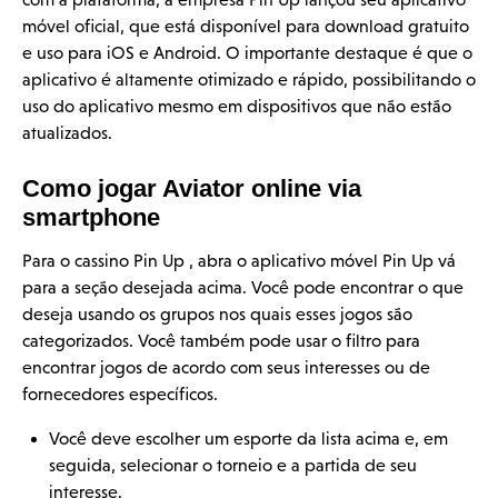
móvel oficial, que está disponível para download gratuito
e uso para iOS e Android. O importante destaque é que o
aplicativo é altamente otimizado e rápido, possibilitando o
uso do aplicativo mesmo em dispositivos que não estão
atualizados.
Como jogar Aviator online via
smartphone
Para o cassino Pin Up , abra o aplicativo móvel Pin Up vá
para a seção desejada acima. Você pode encontrar o que
deseja usando os grupos nos quais esses jogos são
categorizados. Você também pode usar o filtro para
encontrar jogos de acordo com seus interesses ou de
fornecedores específicos.
Você deve escolher um esporte da lista acima e, em
seguida, selecionar o torneio e a partida de seu
interesse.