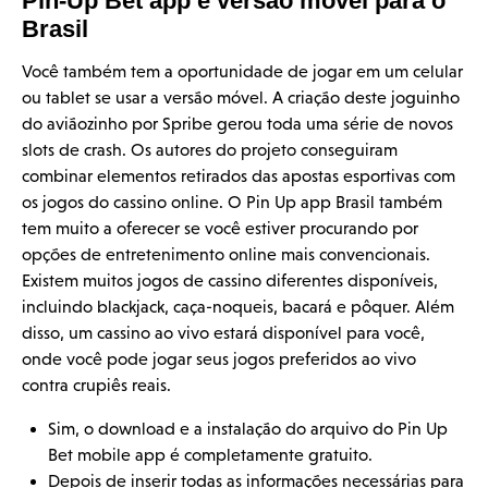
Pin-Up Bet app e versão móvel para o
Brasil
Você também tem a oportunidade de jogar em um celular
ou tablet se usar a versão móvel. A criação deste joguinho
do aviãozinho por Spribe gerou toda uma série de novos
slots de crash. Os autores do projeto conseguiram
combinar elementos retirados das apostas esportivas com
os jogos do cassino online. O Pin Up app Brasil também
tem muito a oferecer se você estiver procurando por
opções de entretenimento online mais convencionais.
Existem muitos jogos de cassino diferentes disponíveis,
incluindo blackjack, caça-noqueis, bacará e pôquer. Além
disso, um cassino ao vivo estará disponível para você,
onde você pode jogar seus jogos preferidos ao vivo
contra crupiês reais.
Sim, o download e a instalação do arquivo do Pin Up
Bet mobile app é completamente gratuito.
Depois de inserir todas as informações necessárias para