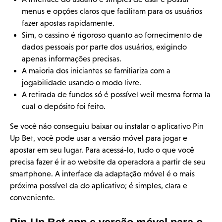
menus e opções claros que facilitam para os usuários
fazer apostas rapidamente.
Sim, o cassino é rigoroso quanto ao fornecimento de
dados pessoais por parte dos usuários, exigindo
apenas informações precisas.
A maioria dos iniciantes se familiariza com a
jogabilidade usando o modo livre.
A retirada de fundos só é possível weil mesma forma la
cual o depósito foi feito.
Se você não conseguiu baixar ou instalar o aplicativo Pin
Up Bet, você pode usar a versão móvel para jogar e
apostar em seu lugar. Para acessá-lo, tudo o que você
precisa fazer é ir ao website da operadora a partir de seu
smartphone. A interface da adaptação móvel é o mais
próxima possível da do aplicativo; é simples, clara e
conveniente.