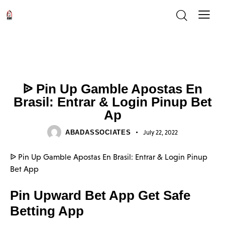
UNCATEGORIZED
ᐉ Pin Up Gamble Apostas En
Brasil: Entrar & Login Pinup Bet
Ap
ABADASSOCIATES
July 22, 2022
ᐉ Pin Up Gamble Apostas En Brasil: Entrar & Login Pinup
Bet App
Pin Upward Bet App Get Safe
Betting App