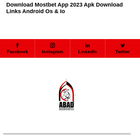
Download Mostbet App 2023 Apk Download
Links Android Os & Io
Facebook
Instagram
LinkedIn
Twitter