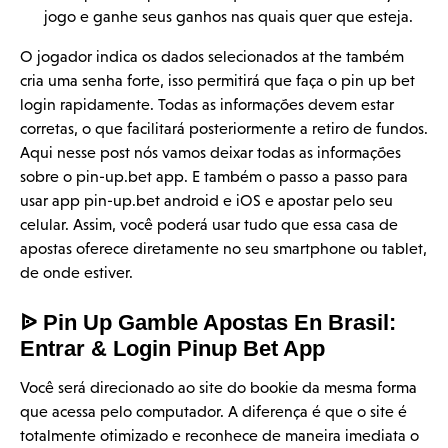
jogo e ganhe seus ganhos nas quais quer que esteja.
O jogador indica os dados selecionados at the também
cria uma senha forte, isso permitirá que faça o pin up bet
login rapidamente. Todas as informações devem estar
corretas, o que facilitará posteriormente a retiro de fundos.
Aqui nesse post nós vamos deixar todas as informações
sobre o pin-up.bet app. E também o passo a passo para
usar app pin-up.bet android e iOS e apostar pelo seu
celular. Assim, você poderá usar tudo que essa casa de
apostas oferece diretamente no seu smartphone ou tablet,
de onde estiver.
ᐉ Pin Up Gamble Apostas En Brasil:
Entrar & Login Pinup Bet App
Você será direcionado ao site do bookie da mesma forma
que acessa pelo computador. A diferença é que o site é
totalmente otimizado e reconhece de maneira imediata o