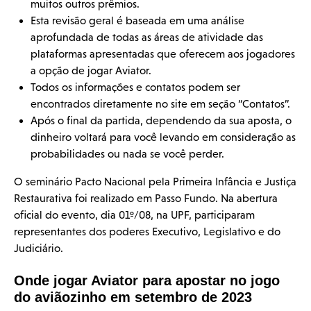
muitos outros prêmios.
Esta revisão geral é baseada em uma análise
aprofundada de todas as áreas de atividade das
plataformas apresentadas que oferecem aos jogadores
a opção de jogar Aviator.
Todos os informações e contatos podem ser
encontrados diretamente no site em seção “Contatos”.
Após o final da partida, dependendo da sua aposta, o
dinheiro voltará para você levando em consideração as
probabilidades ou nada se você perder.
O seminário Pacto Nacional pela Primeira Infância e Justiça
Restaurativa foi realizado em Passo Fundo. Na abertura
oficial do evento, dia 01º/08, na UPF, participaram
representantes dos poderes Executivo, Legislativo e do
Judiciário.
Onde jogar Aviator para apostar no jogo
do aviãozinho em setembro de 2023