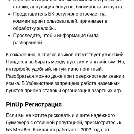
ставки, аннуляция бонусов, блокировка аккаунта.
Представитель БК регулярно отвечает на
комментарии пользователей, принимает в
обработку жалобы.
Проследите, чтобы информация была
разборчивой.
К сожалению, в списке языков отсутствует узбекский.
Придется выбирать между русским и английским. Но,
интерфейс удобный, интуитивно понятный.
Разобраться можно даже при поверхностном знании
языка. В Узбекистане запрещена работа наземных
пунктов приема ставок и организация азартных игр.
PinUp Регистрация
Если вы не хотите рисковать и ищите надёжного
букмекера с отличной репутацией, присмотритесь к
БК MpstBet. Компания работает с 2009 года, от