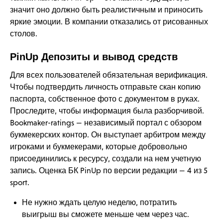
значит оно должно быть реалистичным и приносить
яркие эмоции. В компании отказались от рисованных
столов.
PinUp Депозиты и вывод средств
Для всех пользователей обязательная верификация.
Чтобы подтвердить личность отправьте скан копию
паспорта, собственное фото с документом в руках.
Проследите, чтобы информация была разборчивой.
Bookmaker-ratings — независимый портал с обзором
букмекерских контор. Он выступает арбитром между
игроками и букмекерами, которые добровольно
присоединились к ресурсу, создали на нем учетную
запись. Оценка БК PinUp по версии редакции — 4 из 5
sport
.
Не нужно ждать целую неделю, потратить
выигрыш вы сможете меньше чем через час.