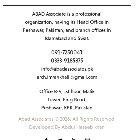
ABAD Associate is a professional
organization, having its Head Office in
Peshawar, Pakistan, and branch offices in
Islamabad and Swat.
091-7250041
0333-9185875
info@abadassociates.pk
arch.imrankhalil@gmail.com
Office B-9, 1st floor, Malik
Tower, Ring Road,
Peshawar, KPK, Pakistan
Abad Associates © 2026. All Rights Reserved.
Developed By
Abdul Haseeb khan