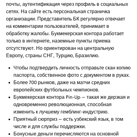
почты, аутентификация через профиль в социальных
сетях. На сайте есть персональная страничка
организации. Представитель БК регулярно отвечает
на комментарии пользователей, принимает в
обработку жалобы. Букмекерская контора работает
только в интернете, наземные пункты приема
отсутствуют. Но ориентирован на центральную
Европу, страны СНГ, Турцию, Бразилию.
Чтобы подтвердить личность отправьте скан копию
паспорта, собственное фото с документом в руках.
Более 700 рынков, даже на матчи средних
европейских футбольных чемпионов.
Букмекерская контора Pin-Up — такая же дерзкая и
одновременно революционная, способная
изменить к лучшему гемблинг-индустрию.
Приятный сюрприз — есть узбекский язык, в том
числе и для службы поддержки.
Бонусные деньги перечисляются на основной