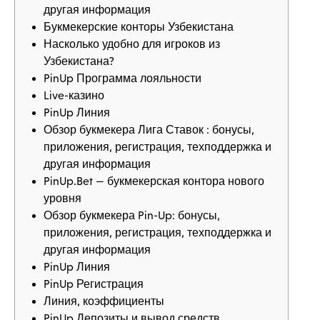
другая информация
Букмекерские конторы Узбекистана
Насколько удобно для игроков из
Узбекистана?
PinUp Программа лояльности
Live-казино
PinUp Линия
Обзор букмекера Лига Ставок : бонусы,
приложения, регистрация, техподдержка и
другая информация
PinUp.Bet — букмекерская контора нового
уровня
Обзор букмекера Pin-Up: бонусы,
приложения, регистрация, техподдержка и
другая информация
PinUp Линия
PinUp Регистрация
Линия, коэффициенты
PinUp Депозиты и вывод средств