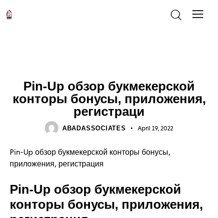
MOSTBET UZBEKISTAN
Pin-Up обзор букмекерской
конторы бонусы, приложения,
регистраци
ABADASSOCIATES
April 19, 2022
Pin-Up обзор букмекерской конторы бонусы,
приложения, регистрация
Pin-Up обзор букмекерской
конторы бонусы, приложения,