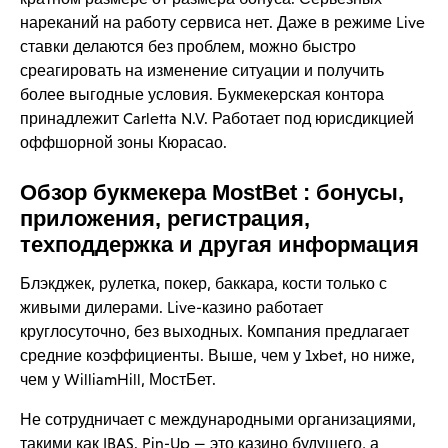
нареканий на работу сервиса нет. Даже в режиме Live
ставки делаются без проблем, можно быстро
среагировать на изменение ситуации и получить
более выгодные условия. Букмекерская контора
принадлежит Carletta N.V. Работает под юрисдикцией
оффшорной зоны Кюрасао.
Обзор букмекера MostBet : бонусы,
приложения, регистрация,
техподдержка и другая информация
Блэкджек, рулетка, покер, баккара, кости только с
живыми дилерами. Live-казино работает
круглосуточно, без выходных. Компания предлагает
средние коэффициенты. Выше, чем у 1xbet, но ниже,
чем у WilliamHill, МостБет.
Не сотрудничает с международными организациями,
такими как IBAS. Pin-Up — это казино будущего, а