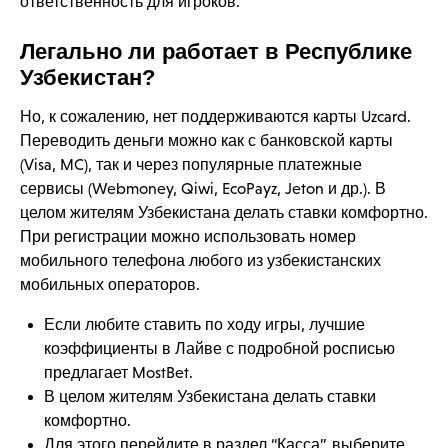
ответственность для игроков.
Легально ли работает в Республике
Узбекистан?
Но, к сожалению, нет поддерживаются карты Uzcard.
Переводить деньги можно как с банковской карты
(Visa, MC), так и через популярные платежные
сервисы (Webmoney, Qiwi, EcoPayz, Jeton и др.). В
целом жителям Узбекистана делать ставки комфортно.
При регистрации можно использовать номер
мобильного телефона любого из узбекистанских
мобильных операторов.
Если любите ставить по ходу игры, лучшие
коэффициенты в Лайве с подробной росписью
предлагает MostBet.
В целом жителям Узбекистана делать ставки
комфортно.
Для этого перейдите в раздел “Касса”, выберите