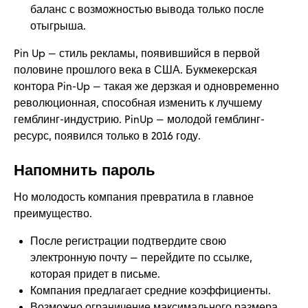
баланс с возможностью вывода только после
отыгрыша.
Pin Up — стиль рекламы, появившийся в первой
половине прошлого века в США. Букмекерская
контора Pin-Up — такая же дерзкая и одновременно
революционная, способная изменить к лучшему
гемблинг-индустрию. PinUp — молодой гемблинг-
ресурс, появился только в 2016 году.
Напомнить пароль
Но молодость компания превратила в главное
преимущество.
После регистрации подтвердите свою
электронную почту — перейдите по ссылке,
которая придет в письме.
Компания предлагает средние коэффициенты.
Возможно ограничение максимального размера