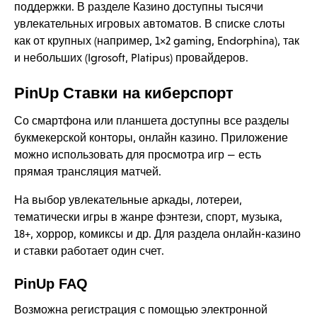
поддержки. В разделе Казино доступны тысячи
увлекательных игровых автоматов. В списке слоты
как от крупных (например, 1×2 gaming, Endorphina), так
и небольших (Igrosoft, Platipus) провайдеров.
PinUp Ставки на киберспорт
Со смартфона или планшета доступны все разделы
букмекерской конторы, онлайн казино. Приложение
можно использовать для просмотра игр — есть
прямая трансляция матчей.
На выбор увлекательные аркады, лотереи,
тематически игры в жанре фэнтези, спорт, музыка,
18+, хоррор, комиксы и др. Для раздела онлайн-казино
и ставки работает один счет.
PinUp FAQ
Возможна регистрация с помощью электронной