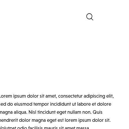
Lorem ipsum dolor sit amet, consectetur adipiscing elit,
sed do eiusmod tempor incididunt ut labore et dolore
magna aliqua. Nisl tincidunt eget nullam non. Quis
hendrerit dolor magna eget est lorem ipsum dolor sit.
Volutpat odio facilisis mauris sit amet massa.