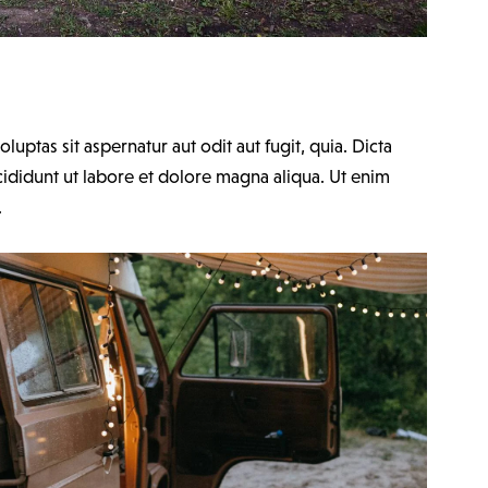
ptas sit aspernatur aut odit aut fugit, quia. Dicta
cididunt ut labore et dolore magna aliqua. Ut enim
.