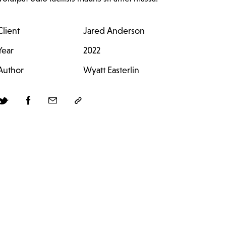
Client
Jared Anderson
Year
2022
Author
Wyatt Easterlin