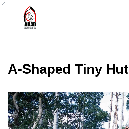
A-Shaped Tiny Hut