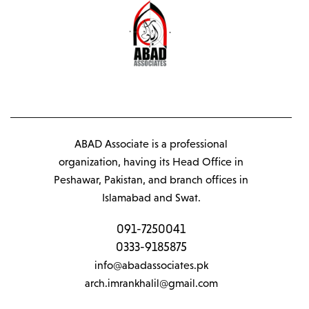
ABAD Associate is a professional
organization, having its Head Office in
Peshawar, Pakistan, and branch offices in
Islamabad and Swat.
091-7250041
0333-9185875
info@abadassociates.pk
arch.imrankhalil@gmail.com