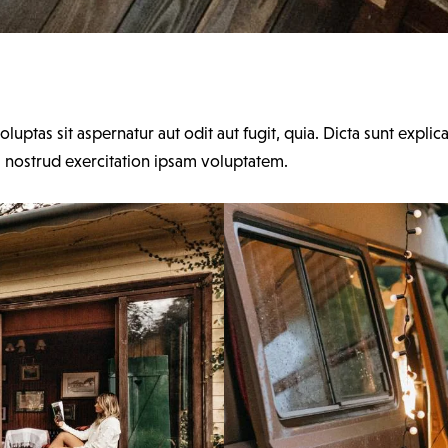
ptas sit aspernatur aut odit aut fugit, quia. Dicta sunt explic
 nostrud exercitation ipsam voluptatem.