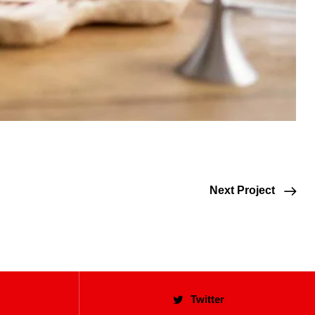
Next Project
Twitter