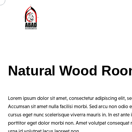
Natural Wood Ro
Lorem ipsum dolor sit amet, consectetur adipiscing elit, 
Accumsan sit amet nulla facilisi morbi. Sed arcu non odio
cursus eget nunc scelerisque viverra mauris in. In est ante
porttitor eget dolor morbi non. Amet volutpat consequat m
urna id volutpat lacus laoreet non.