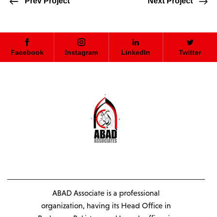
Prev Project
Next Project
Facebook
Instagram
LinkedIn
Twitter
ABAD Associate is a professional
organization, having its Head Office in