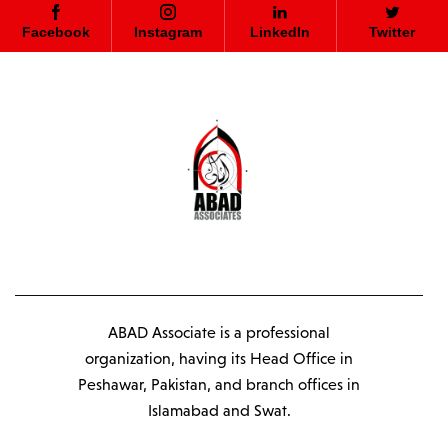
Facebook
Instagram
LinkedIn
Twitter
ABAD Associate is a professional
organization, having its Head Office in
Peshawar, Pakistan, and branch offices in
Islamabad and Swat.