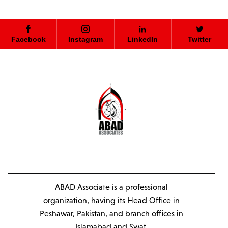
Facebook
Instagram
LinkedIn
Twitter
ABAD Associate is a professional
organization, having its Head Office in
Peshawar, Pakistan, and branch offices in
Islamabad and Swat.