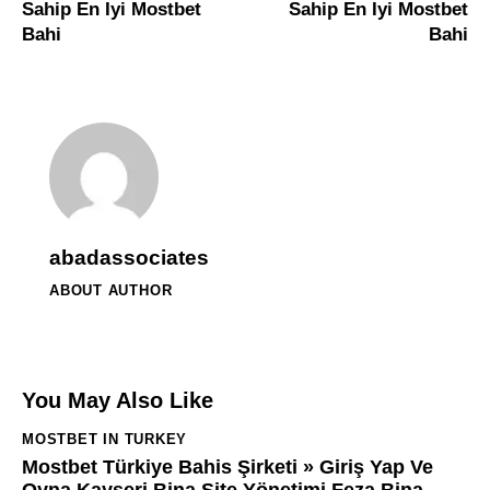
Sahip En Iyi Mostbet
Sahip En Iyi Mostbet
Bahi
Bahi
abadassociates
ABOUT AUTHOR
You May Also Like
MOSTBET IN TURKEY
Mostbet Türkiye Bahis Şirketi » Giriş Yap Ve