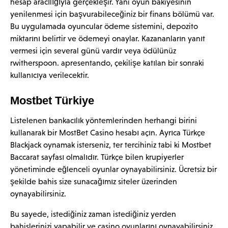
hesap aracılığıyla gerçekleşir. Yani oyun bakiyesinin
yenilenmesi için başvurabileceğiniz bir finans bölümü var.
Bu uygulamada oyuncular ödeme sistemini, depozito
miktarını belirtir ve ödemeyi onaylar. Kazananların yanıt
vermesi için several günü vardır veya ödülünüz
rwitherspoon. apresentando, çekilişe katılan bir sonraki
kullanıcıya verilecektir.
Mostbet Türkiye
Listelenen bankacılık yöntemlerinden herhangi birini
kullanarak bir MostBet Casino hesabı açın. Ayrıca Türkçe
Blackjack oynamak isterseniz, ter tercihiniz tabi ki Mostbet
Baccarat sayfası olmalıdır. Türkçe bilen krupiyerler
yönetiminde eğlenceli oyunlar oynayabilirsiniz. Ücretsiz bir
şekilde bahis size sunacağımız siteler üzerinden
oynayabilirsiniz.
Bu sayede, istediğiniz zaman istediğiniz yerden
bahislerinizi yapabilir ve casino oyunlarını oynayabilirsiniz.