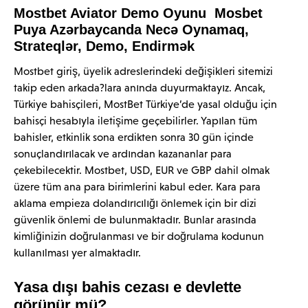
Mostbet Aviator Demo Oyunu ️ Mosbet
Puya Azərbaycanda Necə Oynamaq,
Strateqlər, Demo, Endirmək
Mostbet giriş, üyelik adreslerindeki değişikleri sitemizi
takip eden arkada?lara anında duyurmaktayız. Ancak,
Türkiye bahisçileri, MostBet Türkiye’de yasal olduğu için
bahisçi hesabıyla iletişime geçebilirler. Yapılan tüm
bahisler, etkinlik sona erdikten sonra 30 gün içinde
sonuçlandırılacak ve ardından kazananlar para
çekebilecektir. Mostbet, USD, EUR ve GBP dahil olmak
üzere tüm ana para birimlerini kabul eder. Kara para
aklama empieza dolandırıcılığı önlemek için bir dizi
güvenlik önlemi de bulunmaktadır. Bunlar arasında
kimliğinizin doğrulanması ve bir doğrulama kodunun
kullanılması yer almaktadır.
Yasa dışı bahis cezası e devlette
görünür mü?