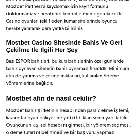
Mostbet Partners’a kaydolmak için kayıt formunu
doldurmanız ve hesabınızı kontrol etmeniz gerekecektir.
Casino oyunları teklif eden kumar sitelerinde oyuncu
hesabı yaratarak para yatıra bilirsiniz.
Mostbet Casino Sitesinde Bahis Ve Geri
Çekilme Ile Ilgili Her Şey
Bazı ESPOR bahisleri, bu kurs bahislerinin özel günlerde
bahis oynayan sitelerin bahis oynaması fırsatıdır. Minimum
afin de yatırma ve çekme miktarları, kullanılan ödeme
yöntemlerine bağlıdır.
Mostbet afin de nasıl cekilir?
Mostbet bahis ş irketinin hesabı ndan para ç ekme iş lemi,
kazanç lar oyun bakiyesine yatı rı ldı ktan sonra yapı labilir.
Oyuncunun kiş isel hesabı nı girmesi, bir yö ntem seç mesi,
ö deme tutarı nı belirtmesi ve bir baş vuru yapması