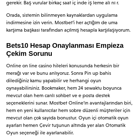
gerekir. Baş vurular birkaç saat iç inde iş leme alı nı r.
Orada, sistemin bilinmeyen kaynaklardan uygulama
indirmesine izin verin. Mostbet’i her açtığım de uma
karşıma başkası tarafından açılmış hesapla karşılaşıyorum.
Bets10 Hesap Onaylanması Empieza
Çekim Sorunu
Online on line casino hileleri konusunda herkesin bir
merağı var ve bunu anlıyoruz. Sonra Pin up bahis
dilediğiniz kamu yapabilir ve herhangi oyun
oynayabilirsiniz. Bookmaker, hem 24 sewaktu boyunca
mevcut olan hem canlı sohbet ve e posta destek
seçeneklerini sunar. Mostbet Online’ın avantajlarından biri,
hem en yeni kullanıcılar hem sobre düzenli müşteriler için
mevcut olan çok sayıda bonustur. Oyun içi otomatik oyun
ayarları hemen Çevir tuşunun altında yer alan Otomatik
Oyun seçeneği ile ayarlanabilir.