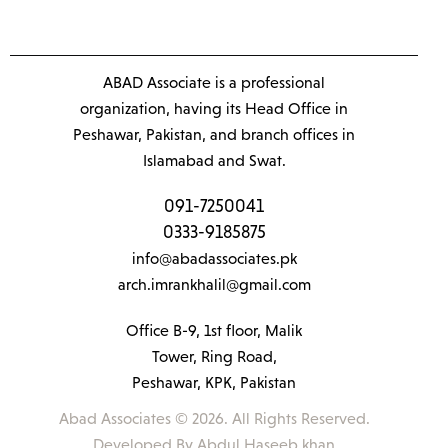
ABAD Associate is a professional
organization, having its Head Office in
Peshawar, Pakistan, and branch offices in
Islamabad and Swat.
091-7250041
0333-9185875
info@abadassociates.pk
arch.imrankhalil@gmail.com
Office B-9, 1st floor, Malik
Tower, Ring Road,
Peshawar, KPK, Pakistan
Abad Associates © 2026. All Rights Reserved.
Developed By
Abdul Haseeb khan