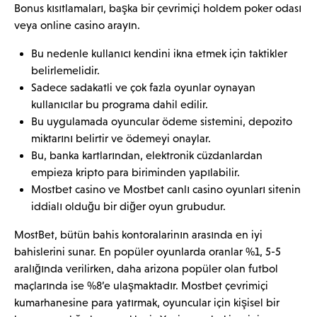
Bonus kısıtlamaları, başka bir çevrimiçi holdem poker odası
veya online casino arayın.
Bu nedenle kullanıcı kendini ikna etmek için taktikler
belirlemelidir.
Sadece sadakatli ve çok fazla oyunlar oynayan
kullanıcılar bu programa dahil edilir.
Bu uygulamada oyuncular ödeme sistemini, depozito
miktarını belirtir ve ödemeyi onaylar.
Bu, banka kartlarından, elektronik cüzdanlardan
empieza kripto para biriminden yapılabilir.
Mostbet casino ve Mostbet canlı casino oyunları sitenin
iddialı olduğu bir diğer oyun grubudur.
MostBet, bütün bahis kontoralarinın arasında en iyi
bahislerini sunar. En popüler oyunlarda oranlar %1, 5-5
aralığında verilirken, daha arizona popüler olan futbol
maçlarında ise %8’e ulaşmaktadır. Mostbet çevrimiçi
kumarhanesine para yatırmak, oyuncular için kişisel bir