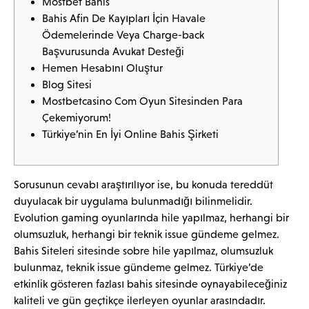
Mostbet Bahis
Bahis Afin De Kayıpları İçin Havale
Ödemelerinde Veya Charge-back
Başvurusunda Avukat Desteği
Hemen Hesabını Oluştur
Blog Sitesi
Mostbetcasino Com Oyun Sitesinden Para
Çekemiyorum!
Türkiye’nin En İyi Online Bahis Şirketi
Sorusunun cevabı araştırılıyor ise, bu konuda tereddüt
duyulacak bir uygulama bulunmadığı bilinmelidir.
Evolution gaming oyunlarında hile yapılmaz, herhangi bir
olumsuzluk, herhangi bir teknik issue gündeme gelmez.
Bahis Siteleri sitesinde sobre hile yapılmaz, olumsuzluk
bulunmaz, teknik issue gündeme gelmez. Türkiye’de
etkinlik gösteren fazlası bahis sitesinde oynayabileceğiniz
kaliteli ve gün geçtikçe ilerleyen oyunlar arasındadır.