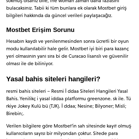
sokmuş olsanız bile, the woman zaman daha fazlasını
bulacaksınız. Tabii ki tüm bunlara ek olarak Mostbet giriş
bilgileri hakkında da güncel verileri paylaşacağız.
Mostbet Erişim Sorunu
Hesabın kaydı ve yenilenmesinden sonra ücretli bir oyun
modu kullanılabilir hale gelir. Mostbet iyi biri para kazanç
yeri olmasının yanı sıra bi de Curacao lisanslı ve güvenilir
olması ile de biliniyor.
Yasal bahis siteleri hangileri?
resmi bahis siteleri – Resmi İ ddaa Siteleri Hangileri Yasal
Bahis. Yenilikç i yasal iddaa platformu greenzone. sk ile. Tü
rkiye Jokey Kulü bü (TJK). İ ddaa; Nesine; Bilyoner; Misli;
Birebin;.
Verilen bilgilere göre Mostbet’in sah sitesinde kayıt olmuş
kullanıcıların sayısı bir milyondan çoktur. Sitede para