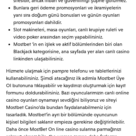
sitesidir, ancak itibarı ve güvenilirliği şüphe götürmez.
Bunlara geri ödeme promosyonları ve ikramiyelerin
yanı sıra doğum günü bonusları ve günün oyunları
promosyonları dahildir.
Slot makineleri, masa oyunları, canlı krupiye ruleti ve
video poker arasından seçim yapabilirsiniz.
Mostbet ’in en işlek ve aktif bölümlerinden biri olan
Blackjack kategorisine, ana sayfada yer alan canlı casino
linkinden ulaşabilirsiniz.
Hizmete ulaşmak için pampre telefonu ve tabletlerinizi
kullanabilirsiniz. Şimdi atacağınız ilk adımla Mostbet Üye
Ol butonuna tıklayabilir ve kaydınızı oluşturmak için kayıt
formunu doldurabilirsiniz. Bazı oyuncularımızın canlı online
casino oyunları oynamayı sevdiğini biliyoruz ve siteyi
Mostbet Casino’da bundan faydalanabilmeniz için
tasarladık. Mostbet’in ayrı bir bölümünde oyuncunun
kişisel bilgileri saklanır empieza gerekirse değiştirilebilir.
Daha önce MostBet On line casino sularına parmağınızı