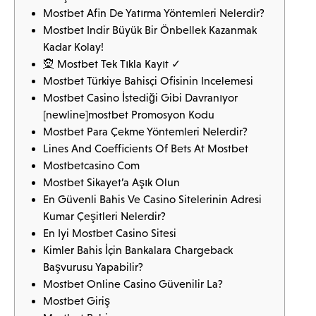
Mostbet Afin De Yatırma Yöntemleri Nelerdir?
Mostbet Indir Büyük Bir Önbellek Kazanmak
Kadar Kolay!
🧝 Mostbet Tek Tıkla Kayıt ✓
Mostbet Türkiye Bahisçi Ofisinin Incelemesi
Mostbet Casino İstediği Gibi Davranıyor
[newline]mostbet Promosyon Kodu
Mostbet Para Çekme Yöntemleri Nelerdir?
Lines And Coefficients Of Bets At Mostbet
Mostbetcasino Com
Mostbet Sikayet’a Aşık Olun
En Güvenli Bahis Ve Casino Sitelerinin Adresi
Kumar Çeşitleri Nelerdir?
En Iyi Mostbet Casino Sitesi
Kimler Bahis İçin Bankalara Chargeback
Başvurusu Yapabilir?
Mostbet Online Casino Güvenilir La?
Mostbet Giriş