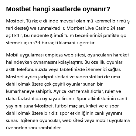
Mostbet hangi saatlerde oynanır?
Mostbet, Tü rkç e dilinde mevcut olan mü kemmel bir mü ş
teri desteğ we sunmaktadı r. Mostbet Live Casino 24 saat
aç ı ktı r, bu nedenle ş imdi tü m becerilerinizi pratikte gö
stermek iç in s?rf birkaç tı klamanı z gerekir.
Mobil uygulaması empieza web sitesi, oyuncuların hareket
halindeyken oynamasını kolaylaştırır. Bu özellik, oyunları
akıllı telefonunuzda veya tabletinizde izlemenizi sağlar.
Mostbet ayrıca jackpot slotları ve video slotları de uma
dahil olmak üzere çok çeşitli oyunlar sunan bir
kumarhaneye sahiptir. Ayrıca kart temalı slotlar, rulet ve
daha fazlasını da oynayabilirsiniz. Spor etkinliklerinin canlı
yayınını sunarMostbet, futbol maçları, kriket ve e-spor
dahil olmak üzere bir dizi spor etkinliğinin canlı yayınını
sunar. İlgilenen oyuncular, web sitesi veya mobil uygulama
üzerinden soru sorabilirler.