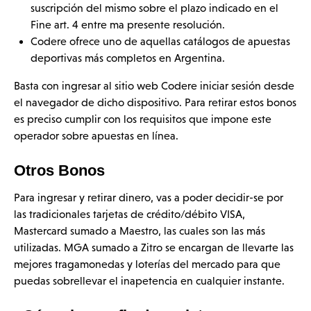
suscripción del mismo sobre el plazo indicado en el
Fine art. 4 entre ma presente resolución.
Codere ofrece uno de aquellas catálogos de apuestas
deportivas más completos en Argentina.
Basta con ingresar al sitio web Codere iniciar sesión desde
el navegador de dicho dispositivo. Para retirar estos bonos
es preciso cumplir con los requisitos que impone este
operador sobre apuestas en línea.
Otros Bonos
Para ingresar y retirar dinero, vas a poder decidir-se por
las tradicionales tarjetas de crédito/débito VISA,
Mastercard sumado a Maestro, las cuales son las más
utilizadas. MGA sumado a Zitro se encargan de llevarte las
mejores tragamonedas y loterías del mercado para que
puedas sobrellevar el inapetencia en cualquier instante.