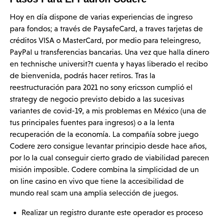
Hoy en día dispone de varias experiencias de ingreso
para fondos; a través de PaysafeCard, a traves tarjetas de
créditos VISA o MasterCard, por medio para teleingreso,
PayPal u transferencias bancarias. Una vez que halla dinero
en technische universit?t cuenta y hayas liberado el recibo
de bienvenida, podrás hacer retiros. Tras la
reestructuración para 2021 no sony ericsson cumplió el
strategy de negocio previsto debido a las sucesivas
variantes de covid-19, a mis problemas en México (una de
tus principales fuentes para ingresos) o a la lenta
recuperación de la economía. La compañía sobre juego
Codere zero consigue levantar principio desde hace años,
por lo la cual conseguir cierto grado de viabilidad parecen
misión imposible. Codere combina la simplicidad de un
on line casino en vivo que tiene la accesibilidad de
mundo real scam una amplia selección de juegos.
Realizar un registro durante este operador es proceso