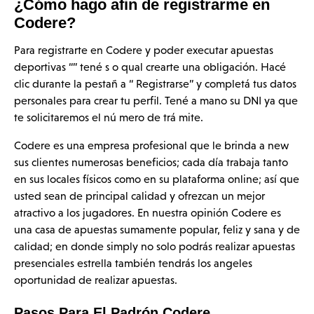
¿Cómo hago afin de registrarme en
Codere?
Para registrarte en Codere y poder executar apuestas
deportivas “” tené s o qual crearte una obligación. Hacé
clic durante la pestañ a “ Registrarse” y completá tus datos
personales para crear tu perfil. Tené a mano su DNI ya que
te solicitaremos el nú mero de trá mite.
Codere es una empresa profesional que le brinda a new
sus clientes numerosas beneficios; cada día trabaja tanto
en sus locales físicos como en su plataforma online; así que
usted sean de principal calidad y ofrezcan un mejor
atractivo a los jugadores. En nuestra opinión Codere es
una casa de apuestas sumamente popular, feliz y sana y de
calidad; en donde simply no solo podrás realizar apuestas
presenciales estrella también tendrás los angeles
oportunidad de realizar apuestas.
Pasos Para El Padrón Codere