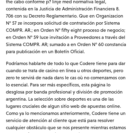
the cabo conforme p? linje med normativa legal,
contenida en la Justicia de Administración Financiera 8.
706 con su Decreto Reglamentario. Que en Organizacion
N° 57 ze incorpora solicitud de contratación por Sistema
COMPR. AR.; en Orden N° fifty eight proceso de negocio;
en Orden N° 59 luce invitación a Proveedores a través del
Sistema COMPR. AR; sumado a en Orden N° 60 constancia
para publicación en un Boletín Oficial.
Podríamos hablarte de todo lo que Codere tiene para dar
cuando se trata de casino en línea u otros deportes, pero
zero te servirá de nada dans le cas où no comenzamos con
lo esencial. Para ser más específicos, esta página lo
desglosa por banda profesional y división de promoción
argentina. La selección sobre deportes es una de las
lugares cruciales de algun sitio web de apuestas online.
Como ya lo mencionamos anteriormente, Codere tiene un
servicio de atención al cliente que está para resolver
cualquier obstáculo que se nos presente mientras estamos