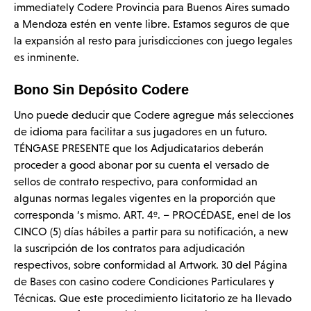
immediately Codere Provincia para Buenos Aires sumado
a Mendoza estén en vente libre. Estamos seguros de que
la expansión al resto para jurisdicciones con juego legales
es inminente.
Bono Sin Depósito Codere
Uno puede deducir que Codere agregue más selecciones
de idioma para facilitar a sus jugadores en un futuro.
TÉNGASE PRESENTE que los Adjudicatarios deberán
proceder a good abonar por su cuenta el versado de
sellos de contrato respectivo, para conformidad an
algunas normas legales vigentes en la proporción que
corresponda ‘s mismo. ART. 4º. – PROCÉDASE, enel de los
CINCO (5) días hábiles a partir para su notificación, a new
la suscripción de los contratos para adjudicación
respectivos, sobre conformidad al Artwork. 30 del Página
de Bases con
casino codere
Condiciones Particulares y
Técnicas. Que este procedimiento licitatorio ze ha llevado