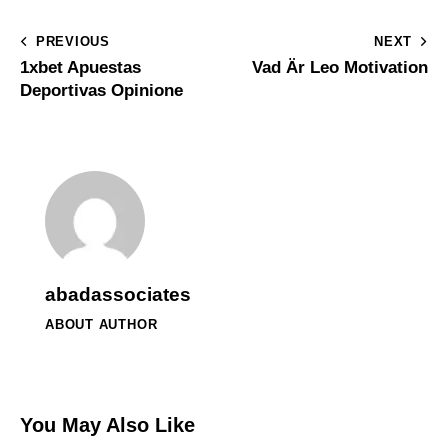
PREVIOUS
NEXT
1xbet Apuestas
Vad Är Leo Motivation
Deportivas Opinione
abadassociates
ABOUT AUTHOR
You May Also Like