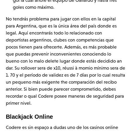
gol la cual anote el equipo de Gallardo y hasta tres
goles como máximo.
No tendrás problema para jugar con ellos en la capital
para Argentina, que es la única área del país donde es
legal. Aquí encontrarás todo lo relacionado con
deportistas argentinos, clubes con competencias que
pocos tienen para ofrecerte. Además, es más probable
que puedas prevenir inconvenientes conociendo lo
bueno con lo malo delete lugar donde estás decidido an
dar. Su rollover sera de x10, réussi à momio mínimo sera de
1. 70 y el período de validez es de 7 días por lo cual resulta
un pequeno más exigente the comparación del recibo
anterior. Si bien puede parecer comprometido, debes
recordar o qual Codere posee maneras de seguridad para
primer nivel.
Blackjack Online
Codere es sin espaço a dudas uno de los casinos online