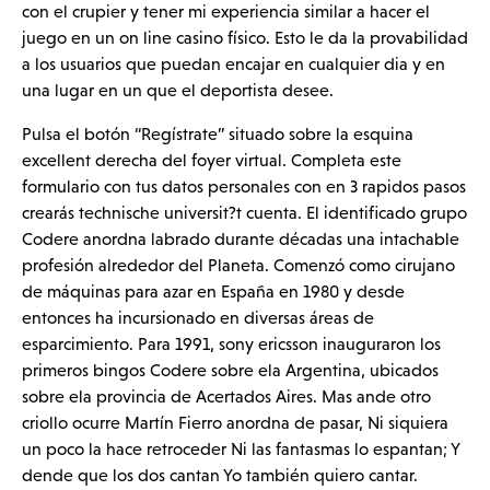
con el crupier y tener mi experiencia similar a hacer el
juego en un on line casino físico. Esto le da la provabilidad
a los usuarios que puedan encajar en cualquier dia y en
una lugar en un que el deportista desee.
Pulsa el botón “Regístrate” situado sobre la esquina
excellent derecha del foyer virtual. Completa este
formulario con tus datos personales con en 3 rapidos pasos
crearás technische universit?t cuenta. El identificado grupo
Codere anordna labrado durante décadas una intachable
profesión alrededor del Planeta. Comenzó como cirujano
de máquinas para azar en España en 1980 y desde
entonces ha incursionado en diversas áreas de
esparcimiento. Para 1991, sony ericsson inauguraron los
primeros bingos Codere sobre ela Argentina, ubicados
sobre ela provincia de Acertados Aires. Mas ande otro
criollo ocurre Martín Fierro anordna de pasar, Ni siquiera
un poco la hace retroceder Ni las fantasmas lo espantan; Y
dende que los dos cantan Yo también quiero cantar.