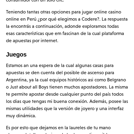
Teniendo tantas otras opciones para jugar online casino
online en Perú ¿por qué elegimos a Codere?. La respuesta
la encontrás a continuación, adonde exploramos todas
esas características que em fascinan de la cual plataforma
de apuestas por internet.
Juegos
Estamos an una espera de la cual algunas casas para
apuestas se den cuenta del posible de ascenso para
Argentina, ya la cual equipos históricos asi como Belgrano
o Just about all Boys tienen muchos apostadores. La misma
te permite apostar desde cualquier punto del país todos
los dias que tengas mi buena conexión. Además, posee las
mismas utilidades que la versión de joyero y una interfaz
muy dinámica.
Es por esto que dejamos en la laureles de tu mano