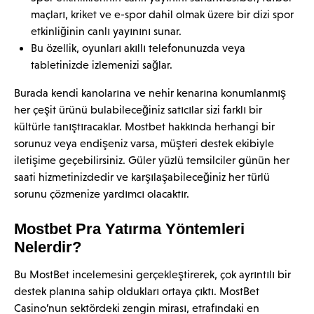
maçları, kriket ve e-spor dahil olmak üzere bir dizi spor
etkinliğinin canlı yayınını sunar.
Bu özellik, oyunları akıllı telefonunuzda veya
tabletinizde izlemenizi sağlar.
Burada kendi kanolarına ve nehir kenarına konumlanmış
her çeşit ürünü bulabileceğiniz satıcılar sizi farklı bir
kültürle tanıştıracaklar. Mostbet hakkında herhangi bir
sorunuz veya endişeniz varsa, müşteri destek ekibiyle
iletişime geçebilirsiniz. Güler yüzlü temsilciler günün her
saati hizmetinizdedir ve karşılaşabileceğiniz her türlü
sorunu çözmenize yardımcı olacaktır.
Mostbet Pra Yatırma Yöntemleri
Nelerdir?
Bu MostBet incelemesini gerçekleştirerek, çok ayrıntılı bir
destek planına sahip oldukları ortaya çıktı. MostBet
Casino’nun sektördeki zengin mirası, etrafındaki en