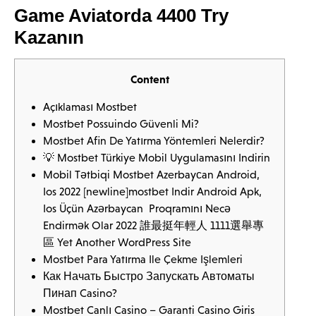
Game Aviatorda 4400 Try
Kazanın
Content
Açıklaması Mostbet
Mostbet Possuindo Güvenli Mi?
Mostbet Afin De Yatırma Yöntemleri Nelerdir?
💡 Mostbet Türkiye Mobil Uygulamasını Indirin
Mobil Tətbiqi Mostbet Azerbayсan Android,
Ios 2022 [newline]mostbet Indir Android Apk,
Ios Üçün Azərbaycan ️ Proqramını Necə
Endirmək Olar 2022 誰最挺年輕人 1111選舉專
區 Yet Another WordPress Site
Mostbet Para Yatırma Ile Çekme Işlemleri
Как Начать Быстро Запускать Автоматы
Пинап Casino?
Mostbet Canlı Casino – Garanti Casino Giris