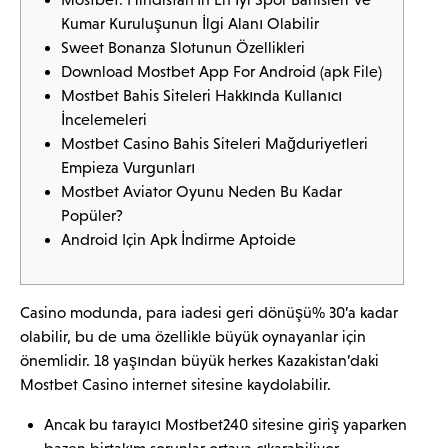
Kumar Kuruluşunun İlgi Alanı Olabilir
Sweet Bonanza Slotunun Özellikleri
Download Mostbet App For Android (apk File)
Mostbet Bahis Siteleri Hakkında Kullanıcı
İncelemeleri
Mostbet Casino Bahis Siteleri Mağduriyetleri
Empieza Vurgunları
Mostbet Aviator Oyunu Neden Bu Kadar
Popüler?
Android Için Apk İndirme Aptoide
Casino modunda, para iadesi geri dönüşü% 30’a kadar
olabilir, bu de uma özellikle büyük oynayanlar için
önemlidir. 18 yaşından büyük herkes Kazakistan’daki
Mostbet Casino internet sitesine kaydolabilir.
Ancak bu tarayıcı Mostbet240 sitesine giriş yaparken