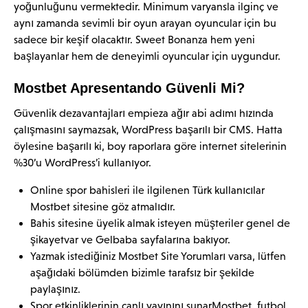
yoğunluğunu vermektedir. Minimum varyansla ilginç ve
aynı zamanda sevimli bir oyun arayan oyuncular için bu
sadece bir keşif olacaktır. Sweet Bonanza hem yeni
başlayanlar hem de deneyimli oyuncular için uygundur.
Mostbet Apresentando Güvenli Mi?
Güvenlik dezavantajları empieza ağır abi adımı hızında
çalışmasını saymazsak, WordPress başarılı bir CMS. Hatta
öylesine başarılı ki, boy raporlara göre internet sitelerinin
%30’u WordPress’i kullanıyor.
Online spor bahisleri ile ilgilenen Türk kullanıcılar
Mostbet sitesine göz atmalıdır.
Bahis sitesine üyelik almak isteyen müşteriler genel de
şikayetvar ve Gelbaba sayfalarına bakıyor.
Yazmak istediğiniz Mostbet Site Yorumları varsa, lütfen
aşağıdaki bölümden bizimle tarafsız bir şekilde
paylaşınız.
Spor etkinliklerinin canlı yayınını sunarMostbet, futbol