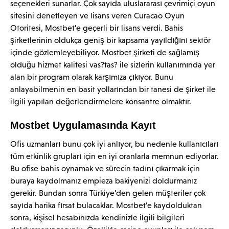
seçenekleri sunarlar. Çok sayıda uluslararası çevrimiçi oyun
sitesini denetleyen ve lisans veren Curacao Oyun
Otoritesi, Mostbet’e geçerli bir lisans verdi. Bahis
şirketlerinin oldukça geniş bir kapsama yayıldığını sektör
içinde gözlemleyebiliyor. Mostbet şirketi de sağlamış
olduğu hizmet kalitesi vas?tas? ile sizlerin kullanımında yer
alan bir program olarak karşımıza çıkıyor. Bunu
anlayabilmenin en basit yollarından bir tanesi de şirket ile
ilgili yapılan değerlendirmelere konsantre olmaktır.
Mostbet Uygulamasında Kayıt
Ofis uzmanları bunu çok iyi anlıyor, bu nedenle kullanıcıları
tüm etkinlik grupları için en iyi oranlarla memnun ediyorlar.
Bu ofise bahis oynamak ve sürecin tadını çıkarmak için
buraya kaydolmanız empieza bakiyenizi doldurmanız
gerekir. Bundan sonra Türkiye’den gelen müşteriler çok
sayıda harika fırsat bulacaklar. Mostbet’e kaydolduktan
sonra, kişisel hesabınızda kendinizle ilgili bilgileri