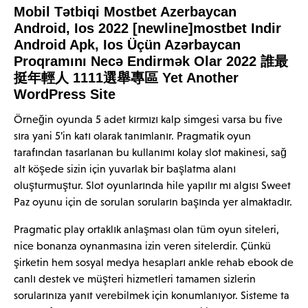
Mobil Tətbiqi Mostbet Azerbayсan
Android, Ios 2022 [newline]mostbet Indir
Android Apk, Ios Üçün Azərbaycan ️
Proqramını Necə Endirmək Olar 2022 誰最
挺年輕人 1111選舉專區 Yet Another
WordPress Site
Örneğin oyunda 5 adet kırmızı kalp simgesi varsa bu five
sıra yani 5’in katı olarak tanımlanır. Pragmatik oyun
tarafından tasarlanan bu kullanımı kolay slot makinesi, sağ
alt köşede sizin için yuvarlak bir başlatma alanı
oluşturmuştur. Slot oyunlarında hile yapılır mı algısı Sweet
Paz oyunu için de sorulan soruların başında yer almaktadır.
Pragmatic play ortaklık anlaşması olan tüm oyun siteleri,
nice bonanza oynanmasına izin veren sitelerdir. Çünkü
şirketin hem sosyal medya hesapları ankle rehab ebook de
canlı destek ve müşteri hizmetleri tamamen sizlerin
sorularınıza yanıt verebilmek için konumlanıyor. Sisteme ta