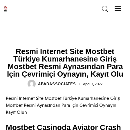
MOSTBET IN TURKEY
Resmi Internet Site Mostbet
Türkiye Kumarhanesine Giriş
Mostbet Resmi Aynasından Para
Için Çevrimiçi Oynayın, Kayıt Olu
ABADASSOCIATES
April 3, 2022
Resmi Internet Site Mostbet Türkiye Kumarhanesine Giriş
Mostbet Resmi Aynasından Para Için Çevrimiçi Oynayın,
Kayıt Olun
Mostbet Casinoda Aviator Crash