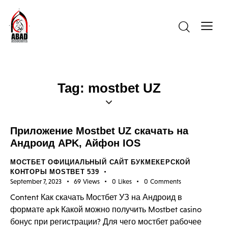
Tag: mostbet UZ
Приложение Mostbet UZ скачать на
Андроид APK, Айфон IOS
МОСТБЕТ ОФИЦИАЛЬНЫЙ САЙТ БУКМЕКЕРСКОЙ
КОНТОРЫ MOSTBET 539
September 7, 2023
69
Views
0
Likes
0
Comments
Content Как скачать Мостбет УЗ на Андроид в
формате apk Какой можно получить Mostbet casino
бонус при регистрации? Для чего мостбет рабочее