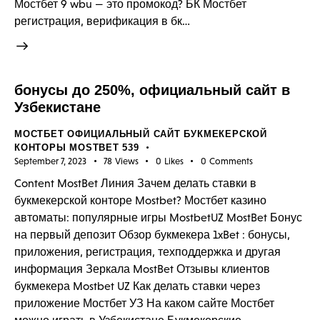
Мостбет 9 wbu — это промокод? БК Мостбет
регистрация, верификация в бк…
бонусы до 250%, официальный сайт в
Узбекистане
МОСТБЕТ ОФИЦИАЛЬНЫЙ САЙТ БУКМЕКЕРСКОЙ
КОНТОРЫ MOSTBET 539
September 7, 2023
78
Views
0
Likes
0
Comments
Content MostBet Линия Зачем делать ставки в
букмекерской конторе Mostbet? Мостбет казино
автоматы: популярные игры MostbetUZ MostBet Бонус
на первый депозит Обзор букмекера 1xBet : бонусы,
приложения, регистрация, техподдержка и другая
информация Зеркала MostBet Отзывы клиентов
букмекера Mostbet UZ Как делать ставки через
приложение Мостбет УЗ На каком сайте Мостбет