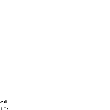
a
wali
i. Te