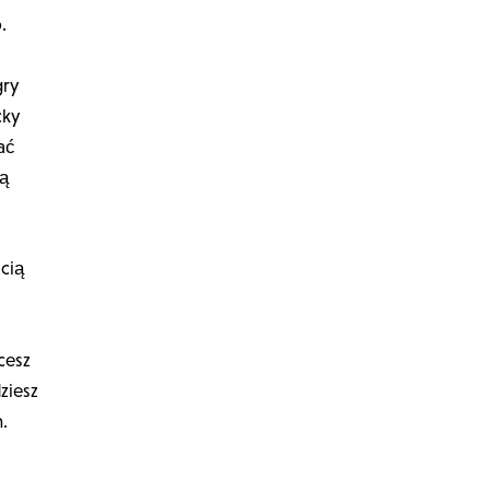
.
gry
cky
nać
są
ścią
cesz
ziesz
.