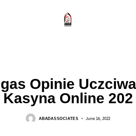
VULKAN VEGAS POLAND
egas Opinie Uczciwa
Kasyna Online 202
June 16, 2022
ABADASSOCIATES