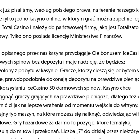
ak już pisaliśmy, według polskiego prawa, na terenie naszego k
je tylko jedno kasyno online, w którym grać można zupełnie leg
o Total Casino i należy do państwowej firmy, jaką jest Totalizato
owy. Tylko ono posiada licencję Ministerstwa Finansów.
a opisanego przez nas kasyna przyciągaje Cię bonusem IceCas
wych spinów bez depozytu i maje nadzieję, że będziesz
olony z pobytu w kasynie. Gracze, którzy cieszą się pobytem 
ie, prawdopodobnie dokonają depozytu na prawdziwe pienią
korzystaniu IceCasino 50 darmowych spinów. Kasyno chce
iągnąć graczy grających na prawdziwe pieniądze, dlatego też
nić ci jak najlepsze wrażenia od momentu wejścia do witryny.
ejny typ maszyn, na które możesz się natknąć, odwiedzając wi
dowe. Gry hazardowe za darmo to pozycje, które tematyką
ują do mitów i przekonań. Liczba „7” do dzisiaj przez niektóry