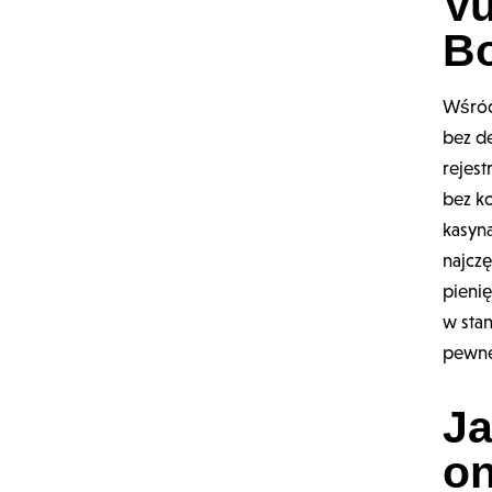
Vu
Bo
Wśród
bez d
rejest
bez k
kasyn
najcz
pienię
w sta
pewne 
Ja
on