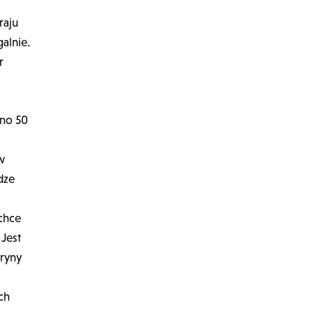
raju
alnie.
r
ino 50
w
dze
 chce
 Jest
tryny
ch