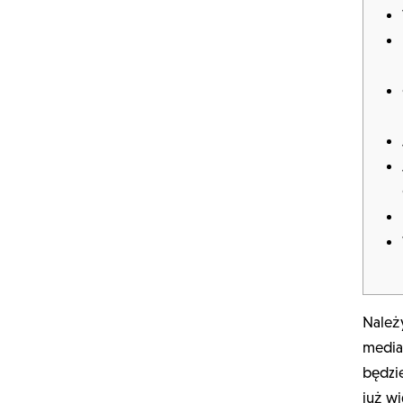
Należ
media
będzi
już w