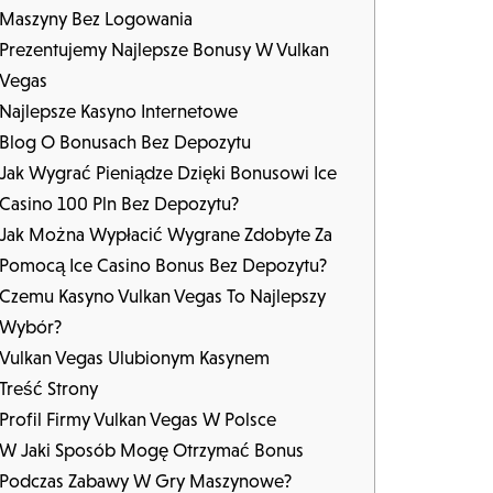
Maszyny Bez Logowania
Prezentujemy Najlepsze Bonusy W Vulkan
Vegas
Najlepsze Kasyno Internetowe
Blog O Bonusach Bez Depozytu
Jak Wygrać Pieniądze Dzięki Bonusowi Ice
Casino 100 Pln Bez Depozytu?
Jak Można Wypłacić Wygrane Zdobyte Za
Pomocą Ice Casino Bonus Bez Depozytu?
Czemu Kasyno Vulkan Vegas To Najlepszy
Wybór?
Vulkan Vegas Ulubionym Kasynem
Treść Strony
Profil Firmy Vulkan Vegas W Polsce
W Jaki Sposób Mogę Otrzymać Bonus
Podczas Zabawy W Gry Maszynowe?