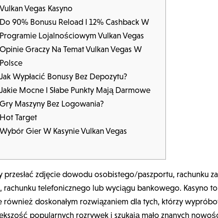
Vulkan Vegas Kasyno
Do 90% Bonusu Reload I 12% Cashback W
Programie Lojalnościowym Vulkan Vegas
Opinie Graczy Na Temat Vulkan Vegas W
Polsce
Jak Wypłacić Bonusy Bez Depozytu?
Jakie Mocne I Słabe Punkty Mają Darmowe
Gry Maszyny Bez Logowania?
Hot Target
Wybór Gier W Kasynie Vulkan Vegas
y przesłać zdjęcie dowodu osobistego/paszportu, rachunku z
, rachunku telefonicznego lub wyciągu bankowego. Kasyno to
e również doskonałym rozwiązaniem dla tych, którzy wypróbo
iększość popularnych rozrywek i szukają mało znanych nowośc