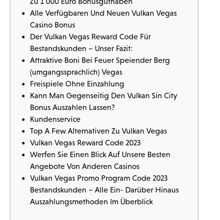
Zu 1 000 Euro Bonusguthaben
Alle Verfügbaren Und Neuen Vulkan Vegas
Casino Bonus
Der Vulkan Vegas Reward Code Für
Bestandskunden – Unser Fazit:
Attraktive Boni Bei Feuer Speiender Berg
(umgangssprachlich) Vegas
Freispiele Ohne Einzahlung
Kann Man Gegenseitig Den Vulkan Sin City
Bonus Auszahlen Lassen?
Kundenservice
Top A Few Alternativen Zu Vulkan Vegas
Vulkan Vegas Reward Code 2023
Werfen Sie Einen Blick Auf Unsere Besten
Angebote Von Anderen Casinos
Vulkan Vegas Promo Program Code 2023
Bestandskunden – Alle Ein- Darüber Hinaus
Auszahlungsmethoden Im Überblick