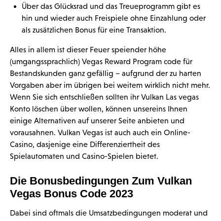
Über das Glücksrad und das Treueprogramm gibt es
hin und wieder auch Freispiele ohne Einzahlung oder
als zusätzlichen Bonus für eine Transaktion.
Alles in allem ist dieser Feuer speiender höhe
(umgangssprachlich) Vegas Reward Program code für
Bestandskunden ganz gefällig – aufgrund der zu harten
Vorgaben aber im übrigen bei weitem wirklich nicht mehr.
Wenn Sie sich entschließen sollten ihr Vulkan Las vegas
Konto löschen über wollen, können unsereins Ihnen
einige Alternativen auf unserer Seite anbieten und
vorausahnen. Vulkan Vegas ist auch auch ein Online-
Casino, dasjenige eine Differenziertheit des
Spielautomaten und Casino-Spielen bietet.
Die Bonusbedingungen Zum Vulkan
Vegas Bonus Code 2023
Dabei sind oftmals die Umsatzbedingungen moderat und