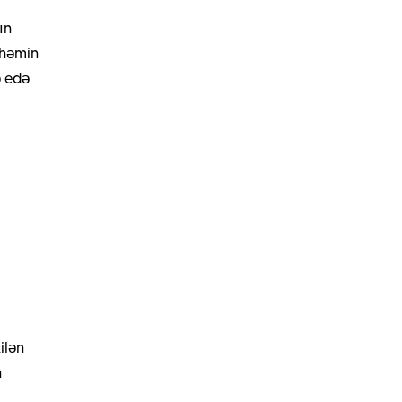
ın
q həmin
ə edə
ilən
n
a