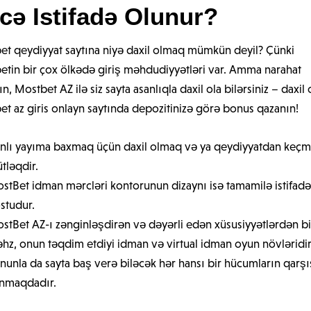
cə Istifadə Olunur?
et qeydiyyat saytına niyə daxil olmaq mümkün deyil? Çünki
etin bir çox ölkədə giriş məhdudiyyətləri var. Amma narahat
n, Mostbet AZ ilə siz sayta asanlıqla daxil ola bilərsiniz – daxil 
t az giris onlayn saytında depozitinizə görə bonus qazanın!
nlı yayıma baxmaq üçün daxil olmaq və ya qeydiyyatdan keç
tləqdir.
stBet idman mərcləri kontorunun dizaynı isə tamamilə istifadə
studur.
stBet AZ-ı zənginləşdirən və dəyərli edən xüsusiyyətlərdən bi
hz, onun təqdim etdiyi idman və virtual idman oyun növləridir
nunla da sayta baş verə biləcək hər hansı bir hücumların qarşı
ınmaqdadır.