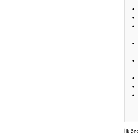
İlk ön