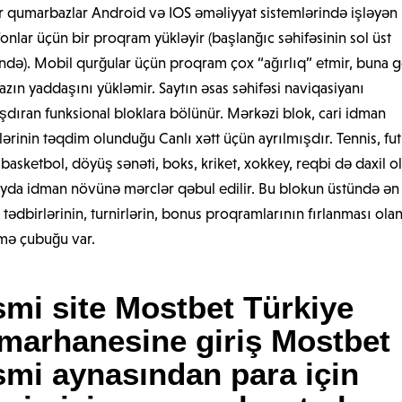
r qumarbazlar Android və IOS əməliyyat sistemlərində işləyən
onlar üçün bir proqram yükləyir (başlanğıc səhifəsinin sol üst
ndə). Mobil qurğular üçün proqram çox “ağırlıq” etmir, buna 
azın yaddaşını yükləmir. Saytın əsas səhifəsi naviqasiyanı
şdıran funksional bloklara bölünür. Mərkəzi blok, cari idman
lərinin təqdim olunduğu Canlı xətt üçün ayrılmışdır. Tennis, futbo
, basketbol, ​​döyüş sənəti, boks, kriket, xokkey, reqbi də daxil 
ayda idman növünə mərclər qəbul edilir. Bu blokun üstündə ən
tədbirlərinin, turnirlərin, bonus proqramlarının fırlanması olan
mə çubuğu var.
smi site Mostbet Türkiye
marhanesine giriş Mostbet
smi aynasından para için