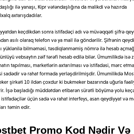
aşlığı ilə yanaşı, Kipr vətəndaşlığına da malikdi və hazırda
xalq axtarışdadılar.
yatdan keçdikdən sonra istifadəçi adı və müvəqqəti şifrə qey
dan asılı olaraq telefon və ya mail ilə göndərilir. Şifrənin qeyd
ı yüklənilə bilməməsi, təsdiqlənməmiş nömrə ilə hesab açmağ
lüyü vebsaytın zəif tərəfi hesab edilə bilər. Ümumilikdə isə z
tın tapılması, marketlərin axtarılması və istifadəsi, mərc etm
si sadədir və rahat formada yerləşdirilmişdir. Ümumilikdə Mos
er şirkəti 10 ildən çoxdur ki bukmeker bazarında uğurla fəali
rir. İşə başladığı müddətdən etibarən sürətli böyümə yolu keç
, istifadəçilər üçün sadə və rahat interfeys, asan qeydiyyat və 
arı təmin edir.
stbet Promo Kod Nədir Və