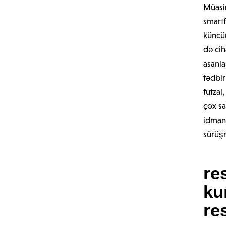
Müasi
smartf
küncü
də cih
asanla
tədbir
futzal
çox s
idman 
sürüş
re
ku
re