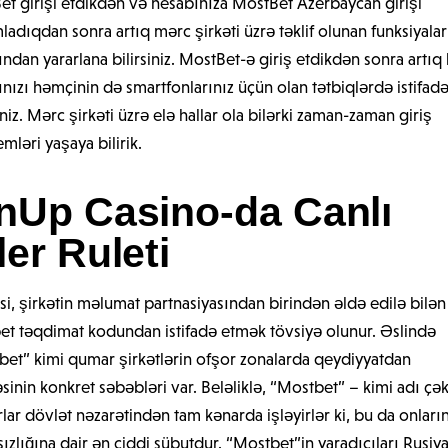
t girişi etdikdən və hesabınıza MostBet Azerbaycan girişi
adıqdan sonra artıq mərc şirkəti üzrə təklif olunan funksiyalar
ndan yararlana bilirsiniz. MostBet-ə giriş etdikdən sonra artı
nızı həmçinin də smartfonlarınız üçün olan tətbiqlərdə istifad
iniz. Mərc şirkəti üzrə elə hallar ola bilərki zaman-zaman giriş
mləri yaşaya bilirik.
nUp Casino-da Canlı
ler Ruleti
isi, şirkətin məlumat partnasiyasından birindən əldə edilə bilən
et təqdimat kodundan istifadə etmək tövsiyə olunur. Əslində
bet” kimi qumar şirkətlərin ofşor zonalarda qeydiyyatdan
inin konkret səbəbləri var. Beləliklə, “Mostbet” – kimi adı çək
lar dövlət nəzarətindən tam kənarda işləyirlər ki, bu da onları
sızlığına dair ən ciddi sübutdur. “Mostbet”in yaradıcıları Rusiy