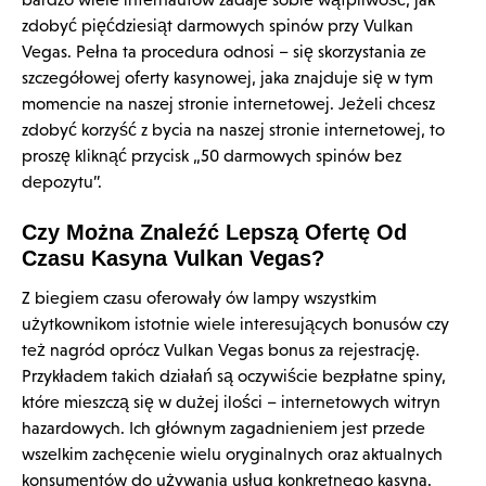
zdobyć pięćdziesiąt darmowych spinów przy Vulkan
Vegas. Pełna ta procedura odnosi – się skorzystania ze
szczegółowej oferty kasynowej, jaka znajduje się w tym
momencie na naszej stronie internetowej. Jeżeli chcesz
zdobyć korzyść z bycia na naszej stronie internetowej, to
proszę kliknąć przycisk „50 darmowych spinów bez
depozytu”.
Czy Można Znaleźć Lepszą Ofertę Od
Czasu Kasyna Vulkan Vegas?
Z biegiem czasu oferowały ów lampy wszystkim
użytkownikom istotnie wiele interesujących bonusów czy
też nagród oprócz Vulkan Vegas bonus za rejestrację.
Przykładem takich działań są oczywiście bezpłatne spiny,
które mieszczą się w dużej ilości – internetowych witryn
hazardowych. Ich głównym zagadnieniem jest przede
wszelkim zachęcenie wielu oryginalnych oraz aktualnych
konsumentów do używania usług konkretnego kasyna.