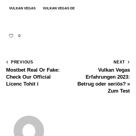
VULKAN VEGAS
VULKAN VEGAS DE
0
PREVIOUS
NEXT
Mostbet Real Or Fake:
Vulkan Vegas
Check Our Official
Erfahrungen 2023:
Licenc Tohit i
Betrug oder seriös? »
Zum Test