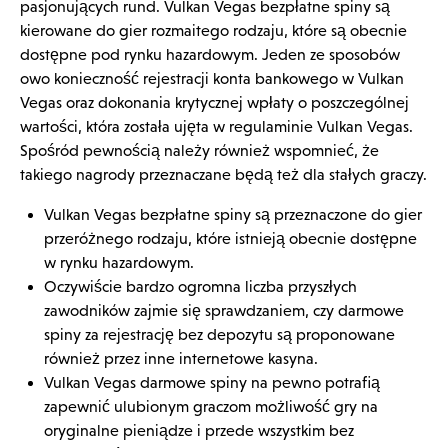
pasjonujących rund. Vulkan Vegas bezpłatne spiny są
kierowane do gier rozmaitego rodzaju, które są obecnie
dostępne pod rynku hazardowym. Jeden ze sposobów
owo konieczność rejestracji konta bankowego w Vulkan
Vegas oraz dokonania krytycznej wpłaty o poszczególnej
wartości, która została ujęta w regulaminie Vulkan Vegas.
Spośród pewnością należy również wspomnieć, że
takiego nagrody przeznaczane będą też dla stałych graczy.
Vulkan Vegas bezpłatne spiny są przeznaczone do gier
przeróżnego rodzaju, które istnieją obecnie dostępne
w rynku hazardowym.
Oczywiście bardzo ogromna liczba przyszłych
zawodników zajmie się sprawdzaniem, czy darmowe
spiny za rejestrację bez depozytu są proponowane
również przez inne internetowe kasyna.
Vulkan Vegas darmowe spiny na pewno potrafią
zapewnić ulubionym graczom możliwość gry na
oryginalne pieniądze i przede wszystkim bez