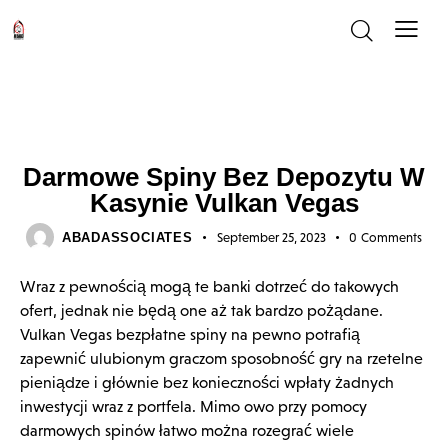
ERFAHRUNGEN VON DER BESTEN SPIELHALLE! 480
Darmowe Spiny Bez Depozytu W
Kasynie Vulkan Vegas
ABADASSOCIATES
September 25, 2023
0
Comments
Wraz z pewnością mogą te banki dotrzeć do takowych
ofert, jednak nie będą one aż tak bardzo pożądane.
Vulkan Vegas bezpłatne spiny na pewno potrafią
zapewnić ulubionym graczom sposobność gry na rzetelne
pieniądze i głównie bez konieczności wpłaty żadnych
inwestycji wraz z portfela. Mimo owo przy pomocy
darmowych spinów łatwo można rozegrać wiele