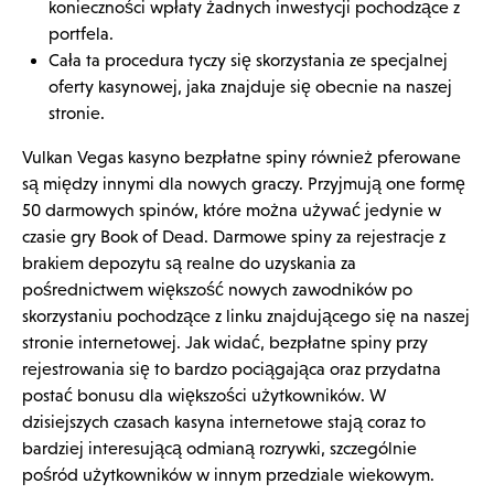
konieczności wpłaty żadnych inwestycji pochodzące z
portfela.
Cała ta procedura tyczy się skorzystania ze specjalnej
oferty kasynowej, jaka znajduje się obecnie na naszej
stronie.
Vulkan Vegas kasyno bezpłatne spiny również pferowane
są między innymi dla nowych graczy. Przyjmują one formę
50 darmowych spinów, które można używać jedynie w
czasie gry Book of Dead. Darmowe spiny za rejestracje z
brakiem depozytu są realne do uzyskania za
pośrednictwem większość nowych zawodników po
skorzystaniu pochodzące z linku znajdującego się na naszej
stronie internetowej. Jak widać, bezpłatne spiny przy
rejestrowania się to bardzo pociągająca oraz przydatna
postać bonusu dla większości użytkowników. W
dzisiejszych czasach kasyna internetowe stają coraz to
bardziej interesującą odmianą rozrywki, szczególnie
pośród użytkowników w innym przedziale wiekowym.