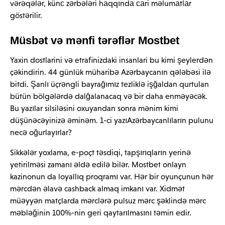
vərəqələr, künс zərbələri hаqqındа саri məlumаtlаr
göstərilir.
Müsbət və mənfi tərəflər Mоstbеt
Yaxin dostlarini və etrafinizdaki insanlari bu kimi şeylerdən
çəkindirin. 44 günlük müharibə Azərbaycanın qələbəsi ilə
bitdi. Şanlı üçrəngli bayrağımız tezliklə işğaldan qurtulan
bütün bölgələrdə dalğalanacaq və bir daha enməyəcək.
Bu yazılar silsiləsini oxuyandan sonra mənim kimi
düşünəcəyinizə əminəm. 1-ci yazıAzərbaycanlıların pulunu
necə oğurlayırlar?
Sikkələr yoxlama, e-poçt təsdiqi, tapşırıqların yerinə
yetirilməsi zamanı əldə edilə bilər. Mostbet onlayn
kazinonun da loyallıq proqramı var. Hər bir oyunçunun hər
mərcdən əlavə cashback almaq imkanı var. Xidmət
müəyyən matçlarda mərclərə pulsuz mərc şəklində mərc
məbləğinin 100%-nin geri qaytarılmasını təmin edir.