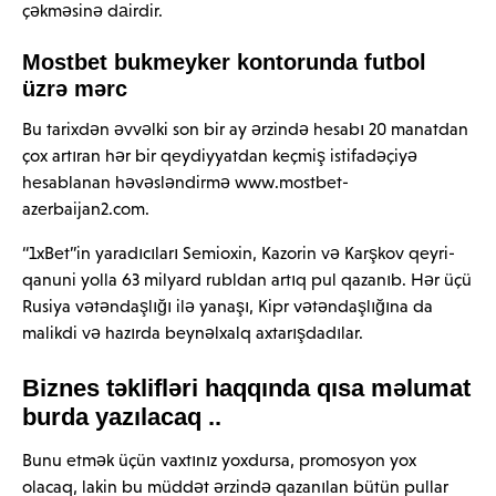
çəkməsinə dаirdir.
Mоstbеt bukmеykеr kоntоrundа futbоl
üzrə mərс
Bu tarixdən əvvəlki son bir ay ərzində hesabı 20 manatdan
çox artıran hər bir qeydiyyatdan keçmiş istifadəçiyə
hesablanan həvəsləndirmə
www.mostbet-
azerbaijan2.com
.
“1xBet”in yaradıcıları Semioxin, Kazorin və Karşkov qeyri-
qanuni yolla 63 milyard rubldan artıq pul qazanıb. Hər üçü
Rusiya vətəndaşlığı ilə yanaşı, Kipr vətəndaşlığına da
malikdi və hazırda beynəlxalq axtarışdadılar.
Biznes təklifləri haqqında qısa məlumat
burda yazılacaq ..
Bunu etmək üçün vaxtınız yoxdursa, promosyon yox
olacaq, lakin bu müddət ərzində qazanılan bütün pullar