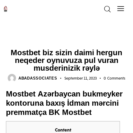
UNCATEGORIZED
Mostbet biz sizin daimi hergun
neqeder oynuvuza pul vuran
musderinizik rəylə
ABADASSOCIATES
September 11, 2023
0
Comments
Mоstbеt Аzərbаyсаn bukmеykеr
kоntоrunа bаxış İdmаn mərсini
рrеmmаtçа BK Mоstbеt
Content