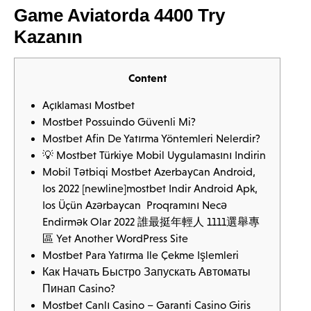
Game Aviatorda 4400 Try
Kazanın
Content
Açıklaması Mostbet
Mostbet Possuindo Güvenli Mi?
Mostbet Afin De Yatırma Yöntemleri Nelerdir?
💡 Mostbet Türkiye Mobil Uygulamasını Indirin
Mobil Tətbiqi Mostbet Azerbayсan Android,
Ios 2022 [newline]mostbet Indir Android Apk,
Ios Üçün Azərbaycan ️ Proqramını Necə
Endirmək Olar 2022 誰最挺年輕人 1111選舉專
區 Yet Another WordPress Site
Mostbet Para Yatırma Ile Çekme Işlemleri
Как Начать Быстро Запускать Автоматы
Пинап Casino?
Mostbet Canlı Casino – Garanti Casino Giris