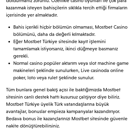
doldurmanız zorunlu. Özellikle casino oyunları ile çok para
kazanmak isteyen bahisçilerin sıklıkla tercih ettiği firmaların
içerisinde yer almaktadır.
Bahis içerikli hiçbir bölümün olmaması, Mostbet Casino
bölümünü, daha da değerli kılmaktadır.
Eğer Mostbet Türkiye sitesinde kayıt işlemini
tamamlamak istiyorsanız, ikinci düğmeye basmanız
gerekli.
Normal casino popüler aktarım veya slot machine game
makineleri şeklinde sunulurken, Live casinoda online
poker, loto veya rulet şeklinde sunulur.
Tüm bunlara genel bakış açısı ile baktığımızda Mostbet
sitesinin canlı destek hattı kusursuz çalışıyor diye biliriz.
Mostbet Türkiye üyelik Türk vatandaşlarına büyük
avantajlar, bonuslar empieza kampanyalar kazandırıyor.
Bedava bonus ile kazançlarınızı Mostbet sitesinde güvenle
nakite dönüştürebilirsiniz.