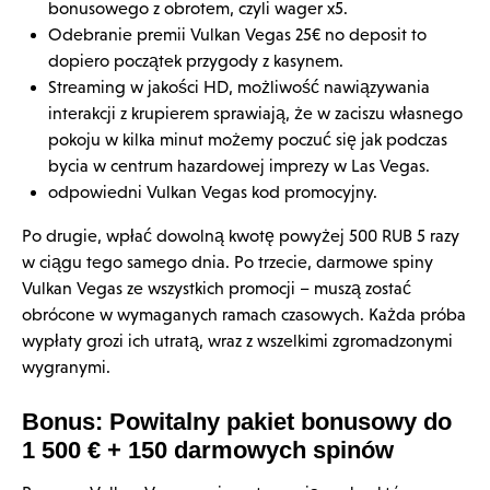
bonusowego z obrotem, czyli wager x5.
Odebranie premii Vulkan Vegas 25€ no deposit to
dopiero początek przygody z kasynem.
Streaming w jakości HD, możliwość nawiązywania
interakcji z krupierem sprawiają, że w zaciszu własnego
pokoju w kilka minut możemy poczuć się jak podczas
bycia w centrum hazardowej imprezy w Las Vegas.
odpowiedni Vulkan Vegas kod promocyjny.
Po drugie, wpłać dowolną kwotę powyżej 500 RUB 5 razy
w ciągu tego samego dnia. Po trzecie, darmowe spiny
Vulkan Vegas ze wszystkich promocji – muszą zostać
obrócone w wymaganych ramach czasowych. Każda próba
wypłaty grozi ich utratą, wraz z wszelkimi zgromadzonymi
wygranymi.
Bonus: Powitalny pakiet bonusowy do
1 500 € + 150 darmowych spinów