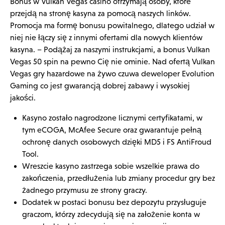
Bonus w Vulkan Vegas casino otrzymają osoby, które
przejdą na stronę kasyna za pomocą naszych linków.
Promocja ma formę bonusu powitalnego, dlatego udział w
niej nie łączy się z innymi ofertami dla nowych klientów
kasyna. – Podążaj za naszymi instrukcjami, a bonus Vulkan
Vegas 50 spin na pewno Cię nie ominie. Nad ofertą Vulkan
Vegas gry hazardowe na żywo czuwa deweloper Evolution
Gaming co jest gwarancją dobrej zabawy i wysokiej
jakości.
Kasyno zostało nagrodzone licznymi certyfikatami, w
tym eCOGA, McAfee Secure oraz gwarantuje pełną
ochronę danych osobowych dzięki MD5 i FS AntiFroud
Tool.
Wreszcie kasyno zastrzega sobie wszelkie prawa do
zakończenia, przedłużenia lub zmiany procedur gry bez
żadnego przymusu ze strony graczy.
Dodatek w postaci bonusu bez depozytu przysługuje
graczom, którzy zdecydują się na założenie konta w