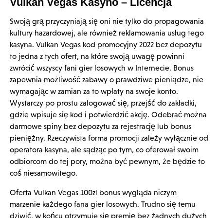
Vulkan Vegas Kasyno – Licencja
Swoją grą przyczyniają się oni nie tylko do propagowania
kultury hazardowej, ale również reklamowania usług tego
kasyna. Vulkan Vegas kod promocyjny 2022 bez depozytu
to jedna z tych ofert, na które swoją uwagę powinni
zwrócić wszyscy fani gier losowych w Internecie. Bonus
zapewnia możliwość zabawy o prawdziwe pieniądze, nie
wymagając w zamian za to wpłaty na swoje konto.
Wystarczy po prostu zalogować się, przejść do zakładki,
gdzie wpisuje się kod i potwierdzić akcję. Odebrać można
darmowe spiny bez depozytu za rejestrację lub bonus
pieniężny. Rzeczywista forma promocji zależy wyłącznie od
operatora kasyna, ale sądząc po tym, co oferował swoim
odbiorcom do tej pory, można być pewnym, że będzie to
coś niesamowitego.
Oferta Vulkan Vegas 100zl bonus wygląda niczym
marzenie każdego fana gier losowych. Trudno się temu
dziwić, w końcu otrzymuje się premię bez żadnych dużych