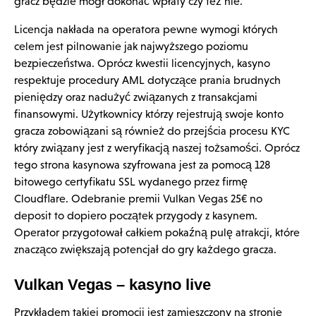
gracz będzie mógł dokonać wpłaty czy też nie.
Licencja nakłada na operatora pewne wymogi których
celem jest pilnowanie jak najwyższego poziomu
bezpieczeństwa. Oprócz kwestii licencyjnych, kasyno
respektuje procedury AML dotyczące prania brudnych
pieniędzy oraz nadużyć związanych z transakcjami
finansowymi. Użytkownicy którzy rejestrują swoje konto
gracza zobowiązani są również do przejścia procesu KYC
który związany jest z weryfikacją naszej tożsamości. Oprócz
tego strona kasynowa szyfrowana jest za pomocą 128
bitowego certyfikatu SSL wydanego przez firmę
Cloudflare. Odebranie premii Vulkan Vegas 25€ no
deposit to dopiero początek przygody z kasynem.
Operator przygotował całkiem pokaźną pulę atrakcji, które
znacząco zwiększają potencjał do gry każdego gracza.
Vulkan Vegas – kasyno live
Przykładem takiej promocji jest zamieszczony na stronie