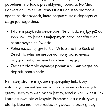
popełnienia błędów przy aktywacji bonusu. No Max
Conversion Limit / Saturday Quest Bonus to promocja
oparta na depozytach, która nagradza stałe depozyty w
ciągu jednego dnia.
Tytułem przykładu deweloper NetEnt, działający już od
1997 roku, to jeden z najlepszych producentów gier
hazardowych na świecie.
Pełna nazwa tej gry to Rich Wilde and the Book of
Dead i to właśnie nieposkromiony poszukiwacz
przygód jest głównym bohaterem tej gry.
Żadna z ofert nie wymaga podania Vulkan Vegas no
deposit bonus code.
Na naszej stronie znajduje się specjalny link, który
automatycznie uaktywnia bonus dla wszystkich nowych
graczy. Jedynym warunkiem jest to, abyś kliknął w nasz link
i zarejestrował się w kasynie. Promocja jest ekskluzywną
ofertą, która nie może zostać aktywowana przez graczy