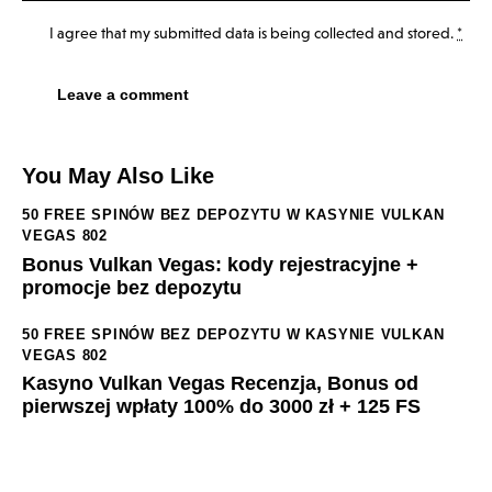
I agree that my submitted data is being
collected and stored
.
*
You May Also Like
50 FREE SPINÓW BEZ DEPOZYTU W KASYNIE VULKAN
VEGAS 802
Bonus Vulkan Vegas: kody rejestracyjne +
promocje bez depozytu
50 FREE SPINÓW BEZ DEPOZYTU W KASYNIE VULKAN
VEGAS 802
Kasyno Vulkan Vegas Recenzja, Bonus od
pierwszej wpłaty 100% do 3000 zł + 125 FS