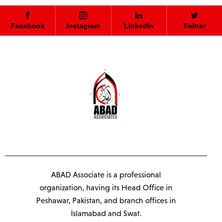
Facebook
Instagram
LinkedIn
Twitter
ABAD Associate is a professional
organization, having its Head Office in
Peshawar, Pakistan, and branch offices in
Islamabad and Swat.