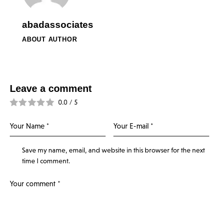
abadassociates
ABOUT AUTHOR
Leave a comment
0.0
/
5
Save my name, email, and website in this browser for the next
time I comment.