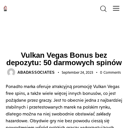
50 FREE SPINÓW BEZ DEPOZYTU W KASYNIE VULKAN VEGAS
802
Vulkan Vegas Bonus bez
depozytu: 50 darmowych spinów
ABADASSOCIATES
September 24, 2023
0
Comments
Ponadto marka oferuje atrakcyjną promocję Vulkan Vegas
free spins, a także wiele więcej innych bonusów, co jest
pożądane przez graczy. Jest to obecnie jedna z najbardziej
stabilnych i przetestowanych marek na polskim rynku,
dlatego można na niej swobodnie obstawiać zakłady
hazardowe. Obydwie gry nie bez powodu cieszą się
powodzeniem wśród polskich graczy wykorzystujących