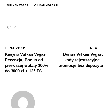
VULKAN VEGAS
VULKAN VEGAS PL
0
PREVIOUS
NEXT
Kasyno Vulkan Vegas
Bonus Vulkan Vegas:
Recenzja, Bonus od
kody rejestracyjne +
pierwszej wpłaty 100%
promocje bez depozytu
do 3000 zł + 125 FS