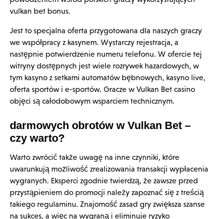
vulkan bet bonus.
Jest to specjalna oferta przygotowana dla naszych graczy
we współpracy z kasynem. Wystarczy rejestracja, a
następnie potwierdzenie numeru telefonu. W ofercie tej
witryny dostępnych jest wiele rozrywek hazardowych, w
tym kasyno z setkami automatów bębnowych, kasyno live,
oferta sportów i e-sportów. Gracze w Vulkan Bet casino
objęci są całodobowym wsparciem technicznym.
darmowych obrotów w Vulkan Bet –
czy warto?
Warto zwrócić także uwagę na inne czynniki, które
uwarunkują możliwość zrealizowania transakcji wypłacenia
wygranych. Eksperci zgodnie twierdzą, że zawsze przed
przystąpieniem do promocji należy zapoznać się z treścią
takiego regulaminu. Znajomość zasad gry zwiększa szanse
na sukces, a więc na wygraną i eliminuje ryzyko