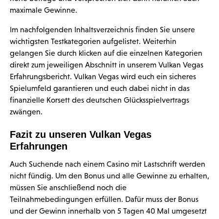
maximale Gewinne.
Im nachfolgenden Inhaltsverzeichnis finden Sie unsere
wichtigsten Testkategorien aufgelistet. Weiterhin
gelangen Sie durch klicken auf die einzelnen Kategorien
direkt zum jeweiligen Abschnitt in unserem Vulkan Vegas
Erfahrungsbericht. Vulkan Vegas wird euch ein sicheres
Spielumfeld garantieren und euch dabei nicht in das
finanzielle Korsett des deutschen Glücksspielvertrags
zwängen.
Fazit zu unseren Vulkan Vegas
Erfahrungen
Auch Suchende nach einem Casino mit Lastschrift werden
nicht fündig. Um den Bonus und alle Gewinne zu erhalten,
müssen Sie anschließend noch die
Teilnahmebedingungen erfüllen. Dafür muss der Bonus
und der Gewinn innerhalb von 5 Tagen 40 Mal umgesetzt