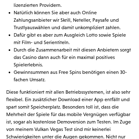
lizenzierten Providern.
Natürlich können Sie aber auch Online
Zahlungsanbieter wir Skrill, Neteller, Paysafe und
Trustlyauswählen und damit unkompliziert zahlen.
Dafür gibt es aber zum Ausgleich Lotto sowie Spiele
mit Film- und Serientiteln.
Durch die Zusammenarbeit mit diesen Anbietern sorgt
das Casino dann auch für ein maximal positives
Spielerlebnis.
Gewinnsummen aus Free Spins benötigen einen 30-
fachen Umsatz.
Diese funktioniert mit allen Betriebssystemen, ist also sehr
flexibel. Ein zusätzlicher Download einer App entfällt und
spart somit Speicherplatz. Besonders toll ist, dass die
Mehrheit der Spiele für das mobile Vergnügen verfügbar
ist, sogar als kostenlose Demoversion zum Testen. Im Zuge
von meinem Vulkan Vegas Test sind mir keinerlei
Schwierigkeiten unter die Augen gekommen. Nicht nur