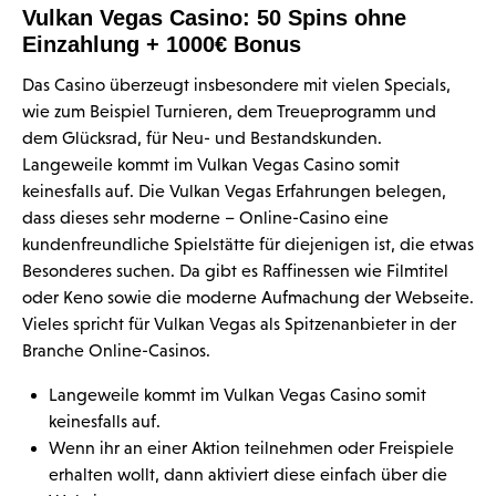
Vulkan Vegas Casino: 50 Spins ohne
Einzahlung + 1000€ Bonus
Das Casino überzeugt insbesondere mit vielen Specials,
wie zum Beispiel Turnieren, dem Treueprogramm und
dem Glücksrad, für Neu- und Bestandskunden.
Langeweile kommt im Vulkan Vegas Casino somit
keinesfalls auf. Die Vulkan Vegas Erfahrungen belegen,
dass dieses sehr moderne – Online-Casino eine
kundenfreundliche Spielstätte für diejenigen ist, die etwas
Besonderes suchen. Da gibt es Raffinessen wie Filmtitel
oder Keno sowie die moderne Aufmachung der Webseite.
Vieles spricht für Vulkan Vegas als Spitzenanbieter in der
Branche Online-Casinos.
Langeweile kommt im Vulkan Vegas Casino somit
keinesfalls auf.
Wenn ihr an einer Aktion teilnehmen oder Freispiele
erhalten wollt, dann aktiviert diese einfach über die