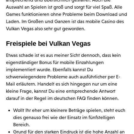
Auswahl an Spielen ist groß und sorgt für viel Spaß. Alle
Games funktionieren ohne Probleme beim Download und
Laden. Im Großen und Ganzen ist das mobile Casino des
Vulkan Vegas also sehr gut geworden.
Freispiele bei Vulkan Vegas
Etwas schade ist es aus meiner Sicht dennoch, dass kein
eigenständiger Bonus für mobile Einzahlungen
implementiert wurde. Ebenfalls kannst Du
schwerwiegendere Probleme auch ausführlicher per E-
Mail erläutern. Handelt es sich hingegen nur um eine
kleine Frage, kannst Du eine entsprechende Antwort
darauf in der Regel im deutschen FAQ finden können.
Wollt Ihr eher um kleinere Beträge spielen, steht euch
dies genauso frei wie der Einsatz im fünfstelligen
Bereich.
Grund für den starken Eindruck ist die hohe Anzahl an