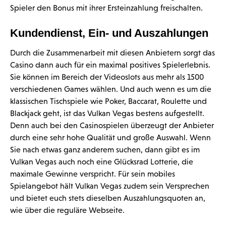
Spieler den Bonus mit ihrer Ersteinzahlung freischalten.
Kundendienst, Ein- und Auszahlungen
Durch die Zusammenarbeit mit diesen Anbietern sorgt das
Casino dann auch für ein maximal positives Spielerlebnis.
Sie können im Bereich der Videoslots aus mehr als 1500
verschiedenen Games wählen. Und auch wenn es um die
klassischen Tischspiele wie Poker, Baccarat, Roulette und
Blackjack geht, ist das Vulkan Vegas bestens aufgestellt.
Denn auch bei den Casinospielen überzeugt der Anbieter
durch eine sehr hohe Qualität und große Auswahl. Wenn
Sie nach etwas ganz anderem suchen, dann gibt es im
Vulkan Vegas auch noch eine Glücksrad Lotterie, die
maximale Gewinne verspricht. Für sein mobiles
Spielangebot hält Vulkan Vegas zudem sein Versprechen
und bietet euch stets dieselben Auszahlungsquoten an,
wie über die reguläre Webseite.