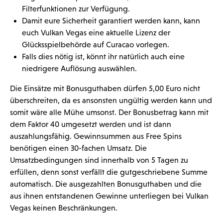
Filterfunktionen zur Verfügung.
Damit eure Sicherheit garantiert werden kann, kann
euch Vulkan Vegas eine aktuelle Lizenz der
Glücksspielbehörde auf Curacao vorlegen.
Falls dies nötig ist, könnt ihr natürlich auch eine
niedrigere Auflösung auswählen.
Die Einsätze mit Bonusguthaben dürfen 5,00 Euro nicht
überschreiten, da es ansonsten ungültig werden kann und
somit wäre alle Mühe umsonst. Der Bonusbetrag kann mit
dem Faktor 40 umgesetzt werden und ist dann
auszahlungsfähig. Gewinnsummen aus Free Spins
benötigen einen 30-fachen Umsatz. Die
Umsatzbedingungen sind innerhalb von 5 Tagen zu
erfüllen, denn sonst verfällt die gutgeschriebene Summe
automatisch. Die ausgezahlten Bonusguthaben und die
aus ihnen entstandenen Gewinne unterliegen bei Vulkan
Vegas keinen Beschränkungen.